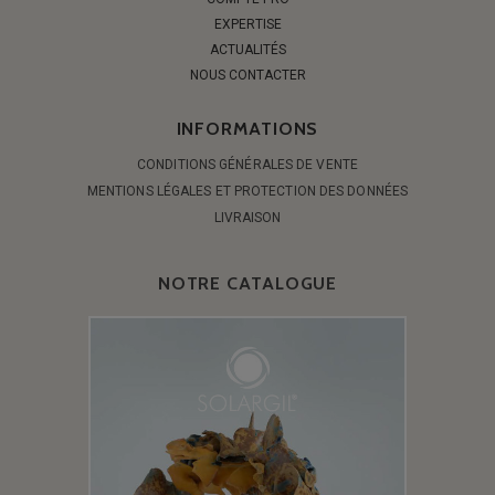
EXPERTISE
ACTUALITÉS
NOUS CONTACTER
INFORMATIONS
CONDITIONS GÉNÉRALES DE VENTE
MENTIONS LÉGALES ET PROTECTION DES DONNÉES
LIVRAISON
NOTRE CATALOGUE