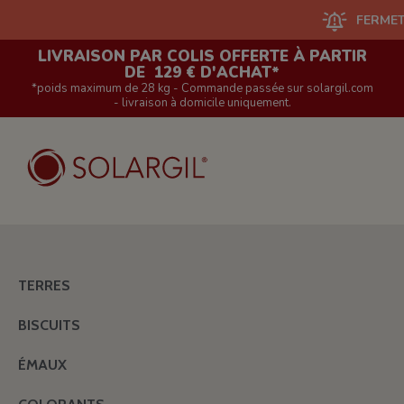
FERMETURE DU 
LIVRAISON PAR COLIS OFFERTE À PARTIR
DE 129 € D'ACHAT*
*poids maximum de 28 kg - Commande passée sur solargil.com
- livraison à domicile uniquement.
TERRES
BISCUITS
ÉMAUX