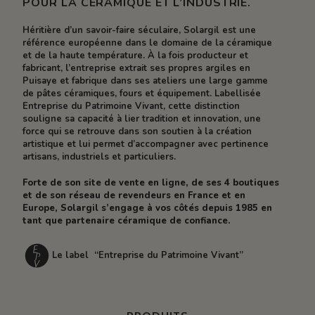
POUR LA CÉRAMIQUE ET L’INDUSTRIE.
Héritière d’un savoir-faire séculaire, Solargil est une
référence européenne dans le domaine de la céramique
et de la haute température. À la fois producteur et
fabricant, l’entreprise extrait ses propres argiles en
Puisaye et fabrique dans ses ateliers une large gamme
de pâtes céramiques, fours et équipement. Labellisée
Entreprise du Patrimoine Vivant, cette distinction
souligne sa capacité à lier tradition et innovation, une
force qui se retrouve dans son soutien à la création
artistique et lui permet d’accompagner avec pertinence
artisans, industriels et particuliers.
Forte de son site de vente en ligne, de ses 4 boutiques
et de son réseau de revendeurs en France et en
Europe, Solargil s’engage à vos côtés depuis 1985 en
tant que partenaire céramique de confiance.
Le label “Entreprise du Patrimoine Vivant”