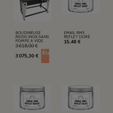
BOUDINEUSE
EMAIL RM5
RS100 INOX SANS
REFLET DORÉ
POMPE A VIDE
15,48 €
3 618,00 €
Économisez
3 075,30 €
15%