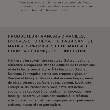
Vous pouvez vous désinscrire à tout moment. Vous
trouverez pour cela nos informations de contact dans
les conditions d'utilisation du site.
PRODUCTEUR FRANÇAIS D’ARGILES,
D’OCRES ET D’HÉMATITE. FABRICANT DE
MATIÈRES PREMIÈRES ET DE MATÉRIEL
POUR LA CÉRAMIQUE ET L’INDUSTRIE.
Héritière d’un savoir-faire séculaire, Solargil est une
référence européenne dans le domaine de la céramique
et de la haute température. À la fois producteur et
fabricant, l’entreprise extrait ses propres argiles en
Puisaye et fabrique dans ses ateliers une large gamme
de pâtes céramiques, fours et équipement. Labellisée
Entreprise du Patrimoine Vivant, cette distinction
souligne sa capacité à lier tradition et innovation, une
force qui se retrouve dans son soutien à la création
artistique et lui permet d’accompagner avec pertinence
artisans, industriels et particuliers.