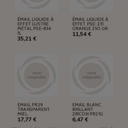
ÉMAIL LIQUIDE À
ÉMAIL LIQUIDE À
EFFET LUSTRE
EFFET PSE-231
MÉTAL PSE-834
ORANGE 250 GR
1L
11,54 €
35,21 €
EMAIL PR29
EMAIL BLANC
TRANSPARENT
BRILLANT
MIEL
ZIRCON PR21G
17,77 €
6,47 €