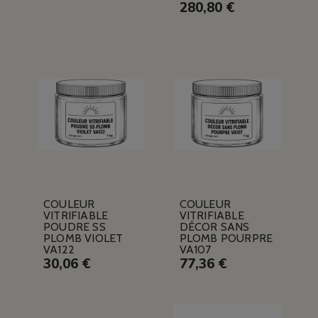
280,80 €
COULEUR
COULEUR
VITRIFIABLE
VITRIFIABLE
POUDRE SS
DÉCOR SANS
PLOMB VIOLET
PLOMB POURPRE
VA122
VA107
30,06 €
77,36 €