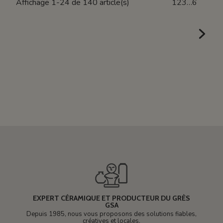
Affichage 1-24 de 140 article(s)
1
2
3
…
6
EXPERT CÉRAMIQUE ET PRODUCTEUR DU GRÈS
GSA
Depuis 1985, nous vous proposons des solutions fiables,
créatives et locales.