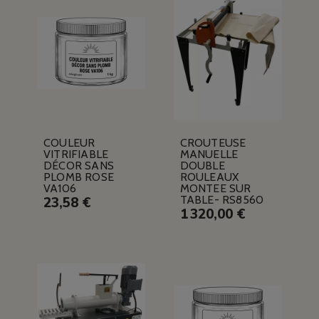
COULEUR
CROUTEUSE
VITRIFIABLE
MANUELLE
DÉCOR SANS
DOUBLE
PLOMB ROSE
ROULEAUX
VA106
MONTEE SUR
TABLE- RS8560
23,58 €
1 320,00 €