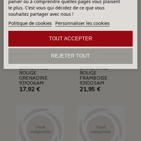
panier ou à comprendre quelles pages vous plaisent
le plus. C'est vous qui décidez de ce que vous
souhaitez partager avec nous !
Politique de cookies
Personnaliser les cookies
TOUT ACCEPTER
REJETER TOUT
EMAIL RAKU
EMAIL RAKU
ROUGE
ROUGE
GRENADINE
FRAMBOISE
931006AM
931005AM
17,92 €
21,95 €