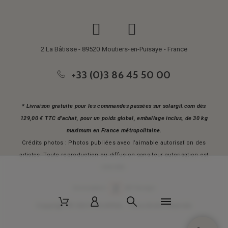
2 La Bâtisse - 89520 Moutiers-en-Puisaye - France
+33 (0)3 86 45 50 00
* Livraison gratuite pour les commandes passées sur solargil.com dès
129,00 € TTC d'achat, pour un poids global, emballage inclus, de 30 kg
maximum en France métropolitaine.
Crédits photos : Photos publiées avec l’aimable autorisation des
artistes. Toute reproduction ou diffusion sans leur autorisation est
interdite.
Conception
AP Design
Copyright © 2025 SOLARGIL - Tous droits réservés