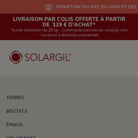
FERMETURE DU SITE EN LIGNE ET DES BOUTIQ
LIVRAISON PAR COLIS OFFERTE À PARTIR
DE 129 € D'ACHAT*
*poids maximum de 28 kg - Commande passée sur solargil.com
- livraison à domicile uniquement.
TERRES
BISCUITS
ÉMAUX