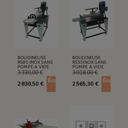
BOUDINEUSE
BOUDINEUSE
RS85 INOX SANS
RS55INOX SANS
POMPE A VIDE
POMPE A VIDE
3 330,00 €
3 018,00 €
Économisez
Économis
2 830,50 €
2 565,30 €
15%
15%