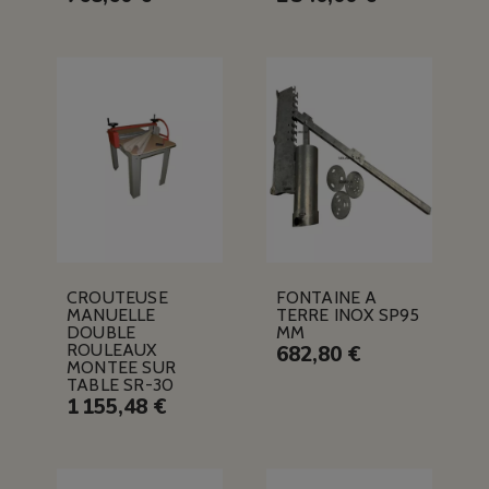
CROUTEUSE
FONTAINE A
MANUELLE
TERRE INOX SP95
DOUBLE
MM
ROULEAUX
682,80 €
MONTEE SUR
TABLE SR-30
1 155,48 €