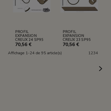
PROFIL
PROFIL
EXPANSION
EXPANSION
CREUX 24 SP95
CREUX 23 SP95
70,56 €
70,56 €
Affichage 1-24 de 95 article(s)
1
2
3
4