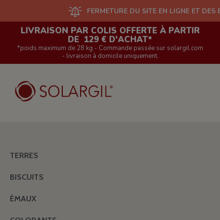
FERMETURE DU SITE EN LIGNE ET DES BOUTIQU
LIVRAISON PAR COLIS OFFERTE À PARTIR
DE 129 € D'ACHAT*
*poids maximum de 28 kg - Commande passée sur solargil.com
- livraison à domicile uniquement.
TERRES
BISCUITS
ÉMAUX