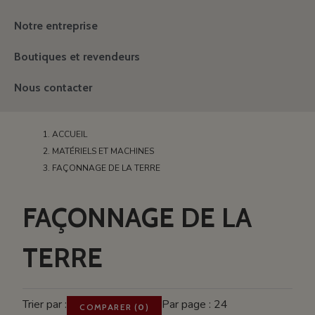
Notre entreprise
Boutiques et revendeurs
Nous contacter
ACCUEIL
MATÉRIELS ET MACHINES
FAÇONNAGE DE LA TERRE
FAÇONNAGE DE LA
TERRE
Trier par :
Par page : 24
COMPARER
(
0
)