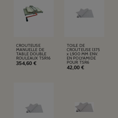
CROUTEUSE
TOILE DE
MANUELLE DE
CROUTEUSE l375
TABLE DOUBLE
x L900 MM ENV.
ROULEAUX TSR16
EN POLYAMIDE
POUR TSR6
354,60 €
42,00 €