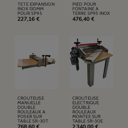
TETE EXPANSION
PIED POUR
INOX 130MM
FONTAINE A
POUR SP95
TERRE SP95 INOX
227,16 €
476,40 €
CROUTEUSE
CROUTEUSE
MANUELLE
ELECTRIQUE
DOUBLE
DOUBLE
ROULEAUX A
ROULEAUX
POSER SUR
MONTEE SUR
TABLE SR-30T
TABLE SR-30E
768,60 €
2 340,00 €