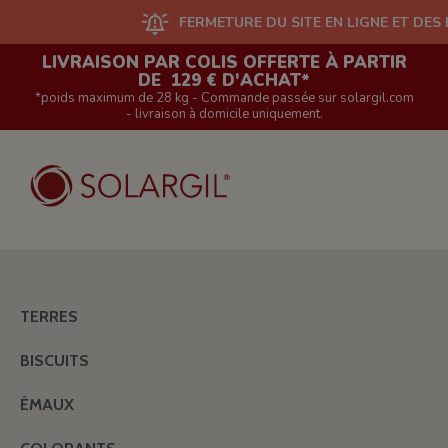
FERMETURE DU SITE EN LIGNE ET DES BOUTIQU
LIVRAISON PAR COLIS OFFERTE À PARTIR
DE 129 € D'ACHAT*
*poids maximum de 28 kg - Commande passée sur solargil.com
- livraison à domicile uniquement.
TERRES
BISCUITS
ÉMAUX