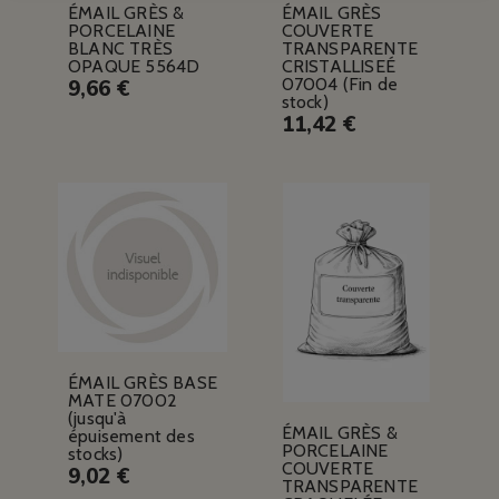
ÉMAIL GRÈS &
ÉMAIL GRÈS
PORCELAINE
COUVERTE
BLANC TRÈS
TRANSPARENTE
OPAQUE 5564D
CRISTALLISEÉ
07004 (Fin de
9,66 €
stock)
11,42 €
ÉMAIL GRÈS BASE
MATE 07002
(jusqu'à
ÉMAIL GRÈS &
épuisement des
PORCELAINE
stocks)
COUVERTE
9,02 €
TRANSPARENTE