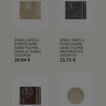
ÉMAIL GRÈS &
ÉMAIL GRÈS &
PORCELAINE
PORCELAINE
SANS PLOMB
SANS PLOMB
VANILLE SABLÉ
ANTHRACITE
GEESP06
GEESP05
20,84 €
21,71 €