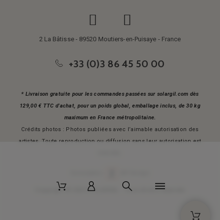
2 La Bâtisse - 89520 Moutiers-en-Puisaye - France
+33 (0)3 86 45 50 00
* Livraison gratuite pour les commandes passées sur solargil.com dès
129,00 € TTC d'achat, pour un poids global, emballage inclus, de 30 kg
maximum en France métropolitaine.
Crédits photos : Photos publiées avec l’aimable autorisation des
artistes. Toute reproduction ou diffusion sans leur autorisation est
interdite.
Conception
AP Design
Copyright © 2025 SOLARGIL - Tous droits réservés