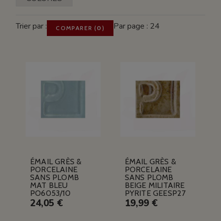
Trier par :
Par page : 24
COMPARER
(
0
)
ÉMAIL GRÈS &
ÉMAIL GRÈS &
PORCELAINE
PORCELAINE
SANS PLOMB
SANS PLOMB
MAT BLEU
BEIGE MILITAIRE
PO6053/10
PYRITE GEESP27
24,05 €
19,99 €