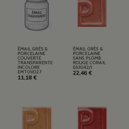
ÉMAIL GRÈS &
ÉMAIL GRÈS &
PORCELAINE
PORCELAINE
COUVERTE
SANS PLOMB
TRANSPARENTE
ROUGE CORAIL
INCOLORE
E63042/1
EMT01/027
22,46 €
11,18 €