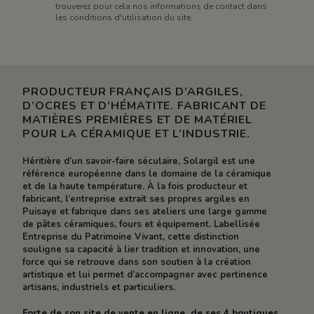
trouverez pour cela nos informations de contact dans
les conditions d'utilisation du site.
PRODUCTEUR FRANÇAIS D’ARGILES,
D’OCRES ET D’HÉMATITE. FABRICANT DE
MATIÈRES PREMIÈRES ET DE MATÉRIEL
POUR LA CÉRAMIQUE ET L’INDUSTRIE.
Héritière d’un savoir-faire séculaire, Solargil est une
référence européenne dans le domaine de la céramique
et de la haute température. À la fois producteur et
fabricant, l’entreprise extrait ses propres argiles en
Puisaye et fabrique dans ses ateliers une large gamme
de pâtes céramiques, fours et équipement. Labellisée
Entreprise du Patrimoine Vivant, cette distinction
souligne sa capacité à lier tradition et innovation, une
force qui se retrouve dans son soutien à la création
artistique et lui permet d’accompagner avec pertinence
artisans, industriels et particuliers.
Forte de son site de vente en ligne, de ses 4 boutiques