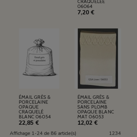
CRAQUELÉE
06064
7,20 €
ÉMAIL GRÈS &
ÉMAIL GRÈS &
PORCELAINE
PORCELAINE
OPAQUE
SANS PLOMB
CRAQUELÉ
OPAQUE BLANC
BLANC 06054
MAT 06053
22,85 €
12,02 €
Affichage 1-24 de 86 article(s)
1
2
3
4