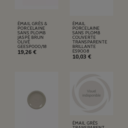
ÉMAIL GRÈS &
ÉMAIL
PORCELAINE
PORCELAINE
SANS PLOMB
SANS PLOMB
JASPÉ BRUN
COUVERTE
OLIVÉ
TRANSPARENTE
GEESP000/18
BRILLANTE
ES9008
19,26 €
10,03 €
ÉMAIL GRÈS
TRANSPARENT