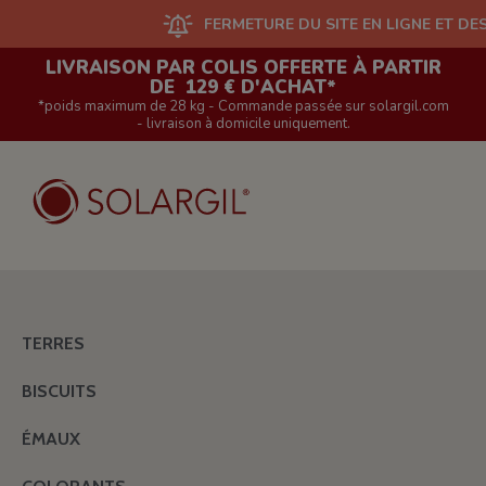
FERMETURE DU SITE EN LIGNE ET DES BOU
LIVRAISON PAR COLIS OFFERTE À PARTIR
DE 129 € D'ACHAT*
*poids maximum de 28 kg - Commande passée sur solargil.com
- livraison à domicile uniquement.
TERRES
BISCUITS
ÉMAUX