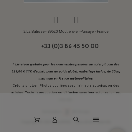
2 La Bâtisse - 89520 Moutiers-en-Puisaye - France
+33 (0)3 86 45 50 00
* Livraison gratuite pour les commandes passées sur solargil.com dès
129,00 € TTC d'achat, pour un poids global, emballage inclus, de 30 kg
maximum en France métropolitaine.
Crédits photos : Photos publiées avec l’aimable autorisation des
artistes. Toute reproduction ou diffusion sans leur autorisation est
interdite.
Conception
AP Design
Copyright © 2025 SOLARGIL - Tous droits réservés