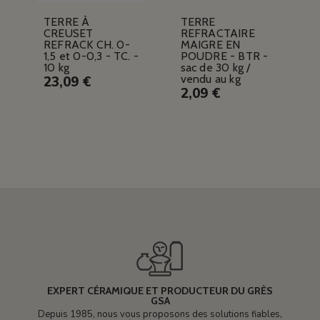
TERRE À
TERRE
CREUSET
REFRACTAIRE
REFRACK CH. 0-
MAIGRE EN
1,5 et 0-0,3 - TC. -
POUDRE - BTR -
10 kg
sac de 30 kg /
vendu au kg
23,09 €
2,09 €
EXPERT CÉRAMIQUE ET PRODUCTEUR DU GRÈS
GSA
Depuis 1985, nous vous proposons des solutions fiables,