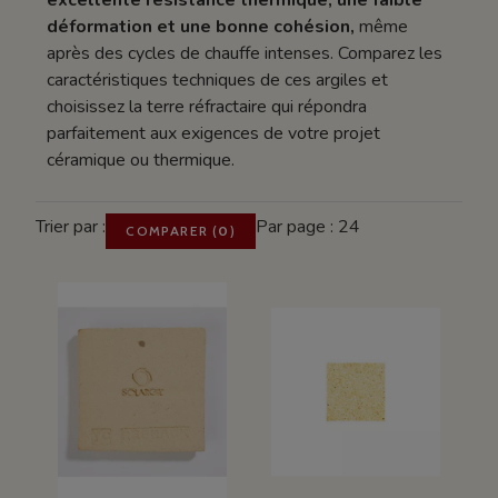
excellente résistance thermique, une faible
déformation et une bonne cohésion,
même
après des cycles de chauffe intenses. Comparez les
caractéristiques techniques de ces argiles et
choisissez la terre réfractaire qui répondra
parfaitement aux exigences de votre projet
céramique ou thermique.
Trier par :
Par page : 24
COMPARER
(
0
)