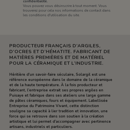
confidentialité.
Vous pouvez vous désinscrire à tout moment. Vous
trouverez pour cela nos informations de contact dans
les conditions d'utilisation du site.
PRODUCTEUR FRANÇAIS D’ARGILES,
D’OCRES ET D’HÉMATITE. FABRICANT DE
MATIÈRES PREMIÈRES ET DE MATÉRIEL
POUR LA CÉRAMIQUE ET L’INDUSTRIE.
Héritière d’un savoir-faire séculaire, Solargil est une
référence européenne dans le domaine de la céramique
et de la haute température. À la fois producteur et
fabricant, l’entreprise extrait ses propres argiles en
Puisaye et fabrique dans ses ateliers une large gamme
de pâtes céramiques, fours et équipement. Labellisée
Entreprise du Patrimoine Vivant, cette distinction
souligne sa capacité à lier tradition et innovation, une
force qui se retrouve dans son soutien à la création
artistique et lui permet d’accompagner avec pertinence
artisans, industriels et particuliers.