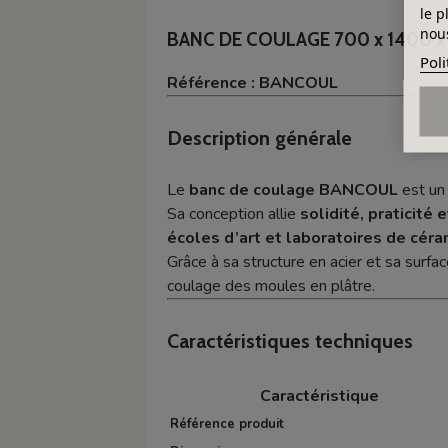
le p
nous
BANC DE COULAGE 700 x 1400 x
Poli
Référence : BANCOUL
Description générale
Le
banc de coulage BANCOUL
est un
Sa conception allie
solidité, praticité e
écoles d’art et laboratoires de cér
Grâce à sa structure en acier et sa surfa
coulage des moules en plâtre.
Caractéristiques techniques
Caractéristique
Référence produit