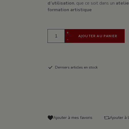
d’utilisation
, que ce soit dans un
ateli
formation artistique
+
AJOUTER AU PANIER
-
Derniers articles en stock
Ajouter à mes favoris
Ajouter à 