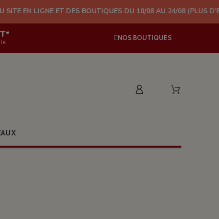
ET DES BOUTIQUES DU 10/08 AU 24/08 (PLUS D'EXPÉDITION À PA
AT*
NOS BOUTIQUES
le
EAUX