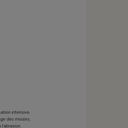
ation intensive.
hage des moules.
 l’abrasion.