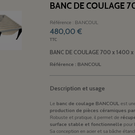
BANC DE COULAGE 70
Référence : BANCOUL
480,00 €
TTC
BANC DE COULAGE 700 x 1400 x
Référence : BANCOUL
Description et usage
Le
banc de coulage BANCOUL
est un
production de pièces céramiques pa
Robuste et pratique, il permet de
récupé
surface stable et fonctionnelle
pour 
Sa conception en acier et sa bâche étan