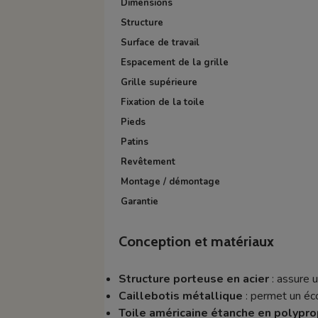
Dimensions
Structure
Surface de travail
Espacement de la grille
Grille supérieure
Fixation de la toile
Pieds
Patins
Revêtement
Montage / démontage
Garantie
Conception et matériaux
Structure porteuse en acier
: assure u
Caillebotis métallique
: permet un éco
Toile américaine étanche en polypr