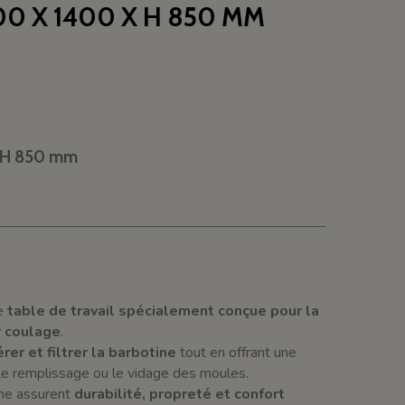
0 X 1400 X H 850 MM
 H 850 mm
e
table de travail spécialement conçue pour la
r coulage
.
rer et filtrer la barbotine
tout en offrant une
le remplissage ou le vidage des moules.
che assurent
durabilité, propreté et confort