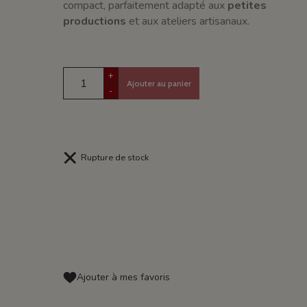
compact, parfaitement adapté aux
petites
productions
et aux ateliers artisanaux.
+
Ajouter au panier
-
Rupture de stock
Ajouter à mes favoris