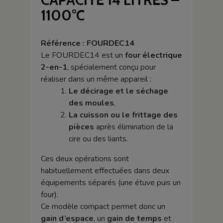
1100°C
Référence : FOURDEC14
Le FOURDEC14 est un
four électrique
2-en-1
, spécialement conçu pour
réaliser dans un même appareil :
Le décirage et le séchage
des moules
,
La cuisson ou le frittage des
pièces
après élimination de la
cire ou des liants.
Ces deux opérations sont
habituellement effectuées dans deux
équipements séparés (une étuve puis un
four).
Ce modèle compact permet donc un
gain d’espace
, un
gain de temps
et