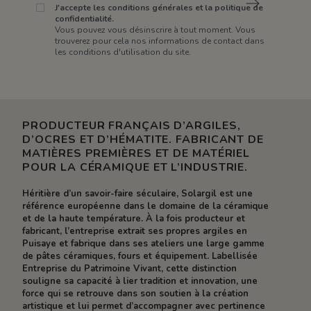
J'accepte les conditions générales et la politique de
confidentialité.
Vous pouvez vous désinscrire à tout moment. Vous
trouverez pour cela nos informations de contact dans
les conditions d'utilisation du site.
PRODUCTEUR FRANÇAIS D’ARGILES,
D’OCRES ET D’HÉMATITE. FABRICANT DE
MATIÈRES PREMIÈRES ET DE MATÉRIEL
POUR LA CÉRAMIQUE ET L’INDUSTRIE.
Héritière d’un savoir-faire séculaire, Solargil est une
référence européenne dans le domaine de la céramique
et de la haute température. À la fois producteur et
fabricant, l’entreprise extrait ses propres argiles en
Puisaye et fabrique dans ses ateliers une large gamme
de pâtes céramiques, fours et équipement. Labellisée
Entreprise du Patrimoine Vivant, cette distinction
souligne sa capacité à lier tradition et innovation, une
force qui se retrouve dans son soutien à la création
artistique et lui permet d’accompagner avec pertinence