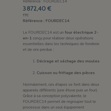
Référence : FOURDEC14
3 872,40 €
TTC
Référence : FOURDEC14
Le FOURDEC14 est un
four électrique 2-
en-1
conçu pour réaliser deux opérations
essentielles dans les techniques de fonderie
et de cire perdue :
Décirage et séchage des moules
Cuisson ou frittage des pièces
Normalement, ces étapes se font dans deux
appareils différents (une étuve puis un four).
Grâce à sa conception polyvalente, le
FOURDEC14 permet de regrouper tout le
processus dans un seul équipement