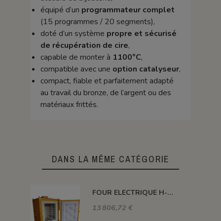
équipé d’un
programmateur complet
(15 programmes / 20 segments),
doté d’un système
propre et sécurisé
de récupération de cire
,
capable de monter à
1100°C
,
compatible avec une
option catalyseur
,
compact, fiable et parfaitement adapté
au travail du bronze, de l’argent ou des
matériaux frittés.
DANS LA MÊME CATÉGORIE
FOUR ELECTRIQUE H-ALFA FIBRE 410 L 1150°C
13 806,72 €