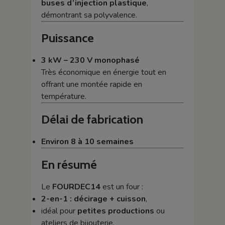
buses d’injection plastique
,
démontrant sa polyvalence.
Puissance
3 kW – 230 V monophasé
Très économique en énergie tout en
offrant une montée rapide en
température.
Délai de fabrication
Environ 8 à 10 semaines
En résumé
Le
FOURDEC14
est un four :
2-en-1 : décirage + cuisson
,
idéal pour
petites productions
ou
ateliers de bijouterie,