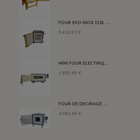
FOUR EKO INOX 110L 1100°C
5 432,93 €
MINI FOUR ELECTRIQUE 1050 °C 7.5 L REF.3102
1 809,60 €
FOUR DE DECIRAGE CAPACITE 26 LITRES 1100°C
4 082,40 €