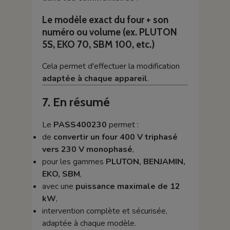
Le modèle exact du four + son
numéro ou volume (ex. PLUTON
5S, EKO 70, SBM 100, etc.)
Cela permet d'effectuer la modification
adaptée à chaque appareil
.
7. En résumé
Le
PASS400230
permet :
de
convertir un four 400 V triphasé
vers 230 V monophasé
,
pour les gammes
PLUTON, BENJAMIN,
EKO, SBM
,
avec une
puissance maximale de 12
kW
,
intervention complète et sécurisée,
adaptée à chaque modèle.