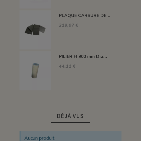
PLAQUE CARBURE DE SILICIUM 1400°C MAXI 420*420*22 MM
219,07 €
PILIER H 900 mm Diam.80 mm 1350°C
44,11 €
DÉJÀ VUS
Aucun produit