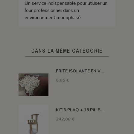
Un service indispensable pour utiliser un
four professionnel dans un
environnement monophasé.
DANS LA MÊME CATÉGORIE
FRITE ISOLANTE EN VRAC
6,05 €
KIT 3 PLAQ + 18 PIL ENCAS +3 PIL H100 MM +3 PIL H300 MM - KEOS 160L
242,00 €