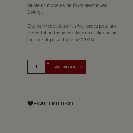
plusieurs modèles de fours électriques
Solargil.
Elle permet d’utiliser un four prévu pour une
alimentation triphasée dans un atelier ou un
local ne disposant que de
230 V
.
+
Ajouter au panier
-
Ajouter à mes favoris