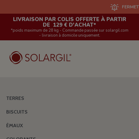
FERMETURE DU 
LIVRAISON PAR COLIS OFFERTE À PARTIR
DE 129 € D'ACHAT*
*poids maximum de 28 kg - Commande passée sur solargil.com
- livraison à domicile uniquement.
TERRES
BISCUITS
ÉMAUX