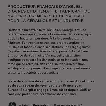
PRODUCTEUR FRANÇAIS D’ARGILES,
D’OCRES ET D’HÉMATITE. FABRICANT DE
MATIÈRES PREMIÈRES ET DE MATÉRIEL
POUR LA CÉRAMIQUE ET L’INDUSTRIE.
Héritière d’un savoir-faire séculaire, Solargil est une
référence européenne dans le domaine de la céramique
et de la haute température. À la fois producteur et
fabricant, l’entreprise extrait ses propres argiles en
Puisaye et fabrique dans ses ateliers une large gamme
de pâtes céramiques, fours et équipement. Labellisée
Entreprise du Patrimoine Vivant, cette distinction
souligne sa capacité à lier tradition et innovation, une
force qui se retrouve dans son soutien à la création
artistique et lui permet d’accompagner avec pertinence
artisans, industriels et particuliers.
Forte de son site de vente en ligne, de ses 4 boutiques
et de son réseau de revendeurs en France et en
Europe, Solargil s’engage à vos côtés depuis 1985 en
tant que partenaire céramique de confiance.
Le label “Entreprise du Patrimoine Vivant”