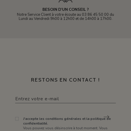
BESOIN D'UN CONSEIL ?
Notre Service Client à votre écoute au 03 86 45 50 00 du
Lundi au Vendredi 9h00 à 12h00 et de 14h00 à 17h00.
RESTONS EN CONTACT !
J'accepte les conditions générales et la politique de
confidentialité.
Vous pouvez vous désinscrire à tout moment. Vous