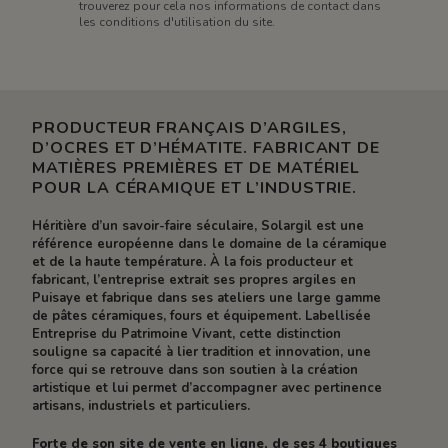
trouverez pour cela nos informations de contact dans
les conditions d'utilisation du site.
PRODUCTEUR FRANÇAIS D’ARGILES,
D’OCRES ET D’HÉMATITE. FABRICANT DE
MATIÈRES PREMIÈRES ET DE MATÉRIEL
POUR LA CÉRAMIQUE ET L’INDUSTRIE.
Héritière d’un savoir-faire séculaire, Solargil est une
référence européenne dans le domaine de la céramique
et de la haute température. À la fois producteur et
fabricant, l’entreprise extrait ses propres argiles en
Puisaye et fabrique dans ses ateliers une large gamme
de pâtes céramiques, fours et équipement. Labellisée
Entreprise du Patrimoine Vivant, cette distinction
souligne sa capacité à lier tradition et innovation, une
force qui se retrouve dans son soutien à la création
artistique et lui permet d’accompagner avec pertinence
artisans, industriels et particuliers.
Forte de son site de vente en ligne, de ses 4 boutiques