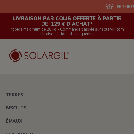
FERMETURE DU SI
LIVRAISON PAR COLIS OFFERTE À PARTIR
DE 129 € D'ACHAT*
*poids maximum de 28 kg - Commande passée sur solargil.com
- livraison à domicile uniquement.
TERRES
BISCUITS
ÉMAUX