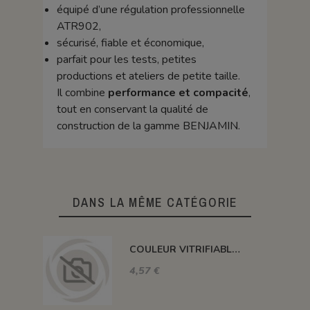
équipé d’une régulation professionnelle
ATR902,
sécurisé, fiable et économique,
parfait pour les tests, petites
productions et ateliers de petite taille.
Il combine
performance et compacité
,
tout en conservant la qualité de
construction de la gamme BENJAMIN.
DANS LA MÊME CATÉGORIE
COULEUR VITRIFIABLE DÉCOR SANS PLOMB JAUNE VA105
4,57 €