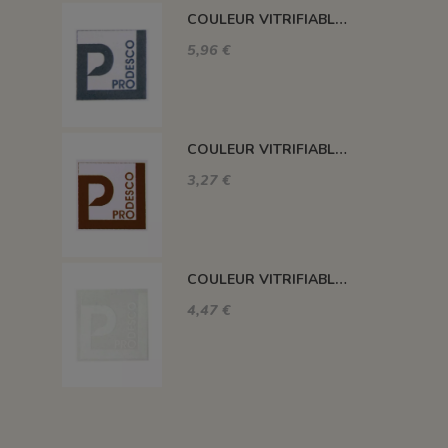
COULEUR VITRIFIABLE DÉCOR SANS PLOMB GRIS VA116
5,96 €
COULEUR VITRIFIABLE DÉCOR SANS PLOMB CHOCOLAT VA109
3,27 €
COULEUR VITRIFIABLE DÉCOR SANS PLOMB BLANC VA103
4,47 €