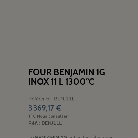
FOUR BENJAMIN 1G
INOX 11 L 1300°C
Référence : BENJ11L
3 369,17 €
TTC
Nous consulter
Réf. : BENJ11L
Le
BENJAMIN 1G
est un four électrique