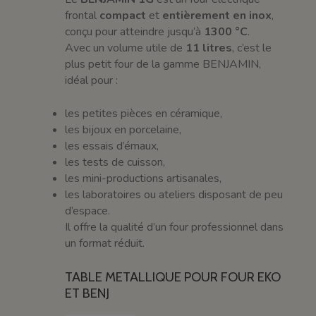
frontal
compact
et
entièrement en inox
,
conçu pour atteindre jusqu’à
1300 °C
.
Avec un volume utile de
11 litres
, c’est le
plus petit four de la gamme BENJAMIN,
idéal pour :
les petites pièces en céramique,
les bijoux en porcelaine,
les essais d’émaux,
les tests de cuisson,
les mini-productions artisanales,
les laboratoires ou ateliers disposant de peu
d’espace.
Il offre la qualité d’un four professionnel dans
un format réduit.
TABLE METALLIQUE POUR FOUR EKO
ET BENJ