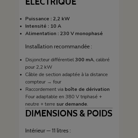
ÉLECTRIQUE
Puissance : 2,2 kW
Intensité : 10 A
Alimentation : 230 V monophasé
Installation recommandée :
Disjoncteur différentiel
300 mA
, calibré
pour 2,2 kW
Câble de section adaptée à la distance
compteur → four
Raccordement via
boîte de dérivation
Four adaptable en 380 V triphasé +
neutre + terre
sur demande
.
DIMENSIONS & POIDS
Intérieur — 11 litres :