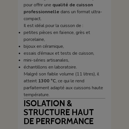
pour offrir une
qualité de cuisson
professionnelle
dans un format ultra-
compact.
Il est idéal pour la cuisson de :
petites pièces en faïence, grès et
porcelaine,
bijoux en céramique,
essais d’émaux et tests de cuisson,
mini-séries artisanales,
échantillons en laboratoire.
Malgré son faible volume (11 litres), il
atteint
1300 °C
, ce qui le rend
parfaitement adapté aux cuissons haute
température.
ISOLATION &
STRUCTURE HAUT
DE PERFORMANCE