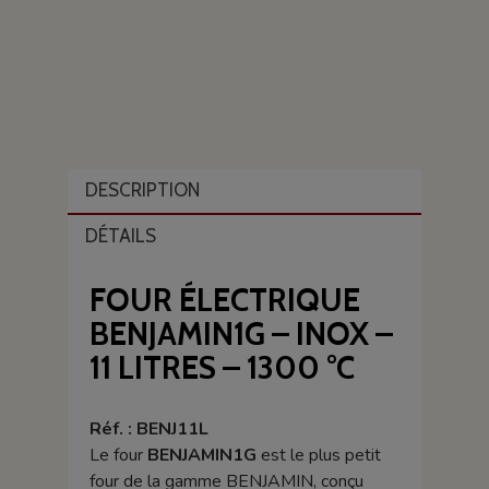
DESCRIPTION
DÉTAILS
FOUR ÉLECTRIQUE
BENJAMIN1G – INOX –
11 LITRES – 1300 °C
Réf. : BENJ11L
Le four
BENJAMIN1G
est le plus petit
four de la gamme BENJAMIN, conçu