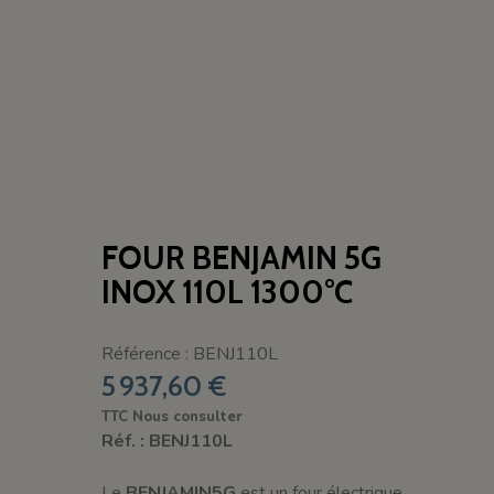
FOUR BENJAMIN 5G
INOX 110L 1300°C
Référence : BENJ110L
5 937,60 €
TTC
Nous consulter
Réf. : BENJ110L
Le
BENJAMIN5G
est un four électrique