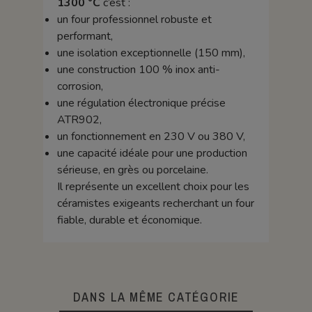
1300 °C
c’est :
un four professionnel robuste et
performant,
une isolation exceptionnelle (150 mm),
une construction 100 % inox anti-
corrosion,
une régulation électronique précise
ATR902,
un fonctionnement en 230 V ou 380 V,
une capacité idéale pour une production
sérieuse, en grès ou porcelaine.
Il représente un excellent choix pour les
céramistes exigeants recherchant un four
fiable, durable et économique.
DANS LA MÊME CATÉGORIE