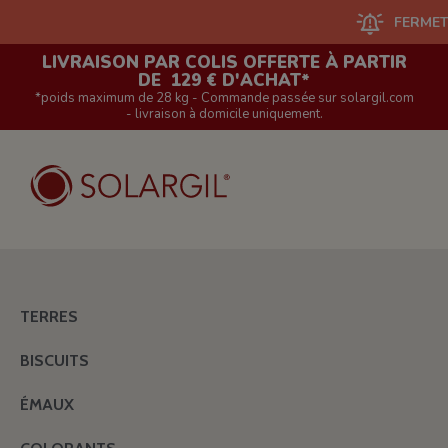
FERMETURE DU S
LIVRAISON PAR COLIS OFFERTE À PARTIR
DE 129 € D'ACHAT*
*poids maximum de 28 kg - Commande passée sur solargil.com
- livraison à domicile uniquement.
TERRES
BISCUITS
ÉMAUX