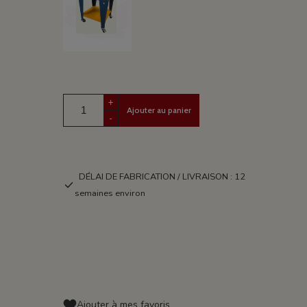
+
Ajouter au panier
-
DÉLAI DE FABRICATION / LIVRAISON : 12
semaines environ
Ajouter à mes favoris