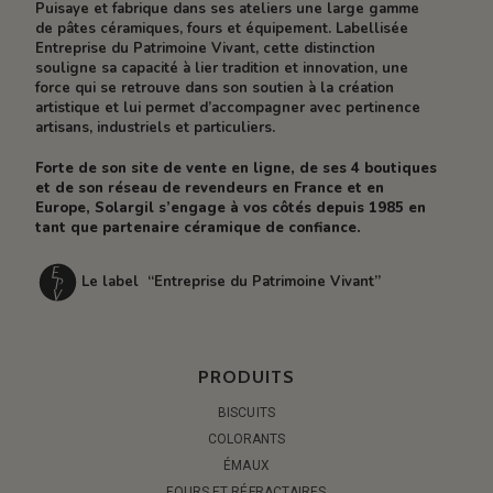
Puisaye et fabrique dans ses ateliers une large gamme
de pâtes céramiques, fours et équipement. Labellisée
Entreprise du Patrimoine Vivant, cette distinction
souligne sa capacité à lier tradition et innovation, une
force qui se retrouve dans son soutien à la création
artistique et lui permet d’accompagner avec pertinence
artisans, industriels et particuliers.
Forte de son site de vente en ligne, de ses 4 boutiques
et de son réseau de revendeurs en France et en
Europe, Solargil s’engage à vos côtés depuis 1985 en
tant que partenaire céramique de confiance.
Le label “Entreprise du Patrimoine Vivant”
PRODUITS
BISCUITS
COLORANTS
ÉMAUX
FOURS ET RÉFRACTAIRES