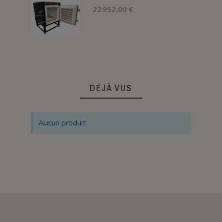
23 952,00 €
DÉJÀ VUS
Aucun produit