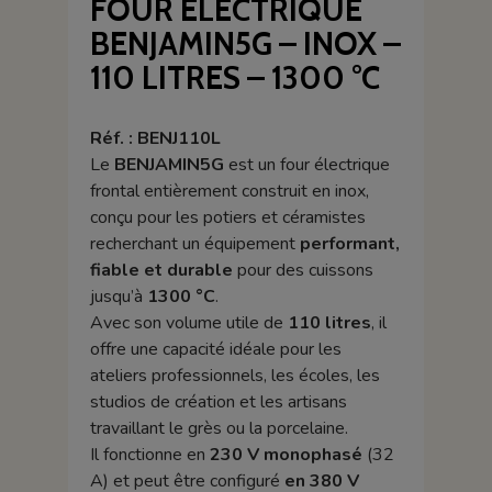
FOUR ÉLECTRIQUE
BENJAMIN5G – INOX –
110 LITRES – 1300 °C
Réf. : BENJ110L
Le
BENJAMIN5G
est un four électrique
frontal entièrement construit en inox,
conçu pour les potiers et céramistes
recherchant un équipement
performant,
fiable et durable
pour des cuissons
jusqu’à
1300 °C
.
Avec son volume utile de
110 litres
, il
offre une capacité idéale pour les
ateliers professionnels, les écoles, les
studios de création et les artisans
travaillant le grès ou la porcelaine.
Il fonctionne en
230 V monophasé
(32
A) et peut être configuré
en 380 V