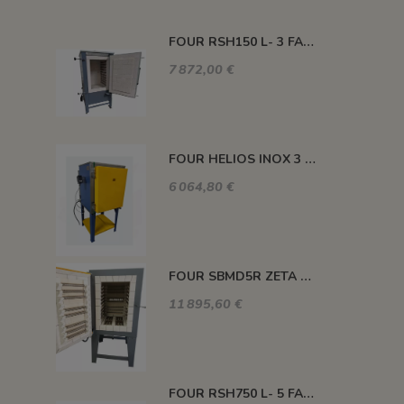
FOUR RSH150 L- 3 FACES CHAUFFANTES 1320°C
7 872,00 €
FOUR HELIOS INOX 3 FACES CHAUFFANTES 110 L 1300°C
6 064,80 €
FOUR SBMD5R ZETA 200 L 1320°C
11 895,60 €
FOUR RSH750 L- 5 FACES CHAUFFANTES 1320°C