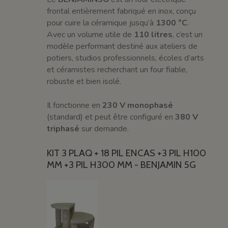
frontal entièrement fabriqué en inox, conçu
pour cuire la céramique jusqu’à
1300 °C
.
Avec un volume utile de
110 litres
, c’est un
modèle performant destiné aux ateliers de
potiers, studios professionnels, écoles d’arts
et céramistes recherchant un four fiable,
robuste et bien isolé.
Il fonctionne en
230 V monophasé
(standard) et peut être configuré en
380 V
triphasé
sur demande.
KIT 3 PLAQ + 18 PIL ENCAS +3 PIL H100
MM +3 PIL H300 MM - BENJAMIN 5G