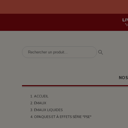
LI
*
NOS
ACCUEIL
ÉMAUX
ÉMAUX LIQUIDES
OPAQUES ET À EFFETS SÉRIE "PSE"