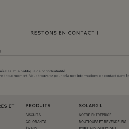
RESTONS EN CONTACT !
érales et la politique de confidentialité.
e à tout moment. Vous trouverez pour cela nos informations de contact dans les 
PRODUITS
SOLARGIL
ES ET
BISCUITS
NOTRE ENTREPRISE
COLORANTS
BOUTIQUES ET REVENDEURS
ÉMAUX
FOIRE AUX QUESTIONS