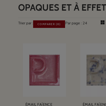
OPAQUES ET À EFFET
Trier par :
Par page : 24
COMPARER
(
0
)
ÉMAIL FAÏENCE
ÉMAIL FAÏEN