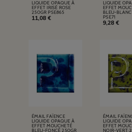
LIQUIDE OPAQUE À
LIQUIDE OP
EFFET IRISÉ ROSE
EFFET MOUC
250GR PSE865
BLEU-BLANC
PSE71
11,08 €
9,28 €
ÉMAIL FAÏENCE
ÉMAIL FAÏEN
LIQUIDE OPAQUE À
LIQUIDE OP
EFFET MOUCHETÉ
EFFET MOUC
BLEU-FONCÉ 250GR
NOIR-VERT 