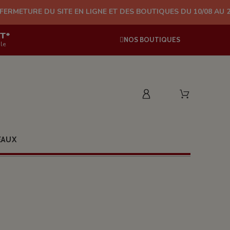
DU SITE EN LIGNE ET DES BOUTIQUES DU 10/08 AU 24/08 (PLUS 
AT*
NOS BOUTIQUES
le
EAUX