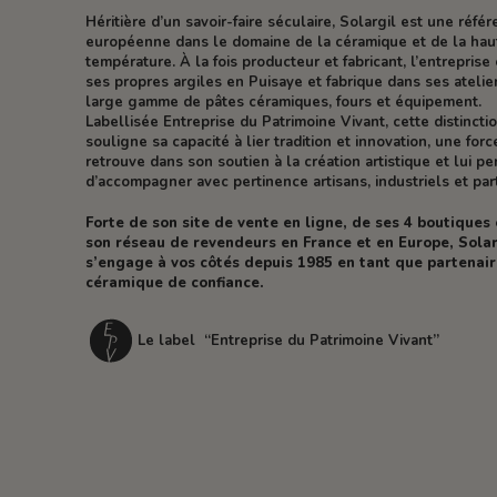
Héritière d’un savoir-faire séculaire, Solargil est une réfé
européenne dans le domaine de la céramique et de la hau
température. À la fois producteur et fabricant, l’entreprise 
ses propres argiles en Puisaye et fabrique dans ses atelie
large gamme de pâtes céramiques, fours et équipement.
Labellisée Entreprise du Patrimoine Vivant, cette distincti
souligne sa capacité à lier tradition et innovation, une forc
retrouve dans son soutien à la création artistique et lui p
d’accompagner avec pertinence artisans, industriels et part
Forte de son site de vente en ligne, de ses 4 boutiques
son réseau de revendeurs en France et en Europe, Solar
s’engage à vos côtés depuis 1985 en tant que partenai
céramique de confiance.
Le label “Entreprise du Patrimoine Vivant”