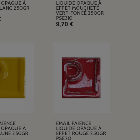
E OPAQUE À
LIQUIDE OPAQUE À
BLANC 250GR
EFFET MOUCHETÉ
VERT-FONCÉ 250GR
PSE310
€
9,70 €
AÏENCE
ÉMAIL FAÏENCE
E OPAQUE À
LIQUIDE OPAQUE À
JAUNE 250GR
EFFET ROUGE 250GR
PSE20