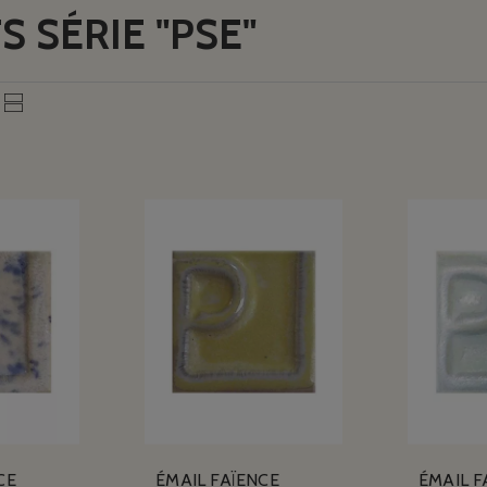
S SÉRIE "PSE"
CE
ÉMAIL FAÏENCE
ÉMAIL F