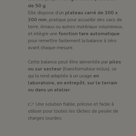
de 50 g
.
Elle dispose d’un
plateau carré de 300 x
300 mm
, pratique pour accueillir des sacs de
terre, émaux ou autres matériaux volumineux,
et intègre une
fonction tare automatique
pour remettre facilement la balance à zéro
avant chaque mesure.
Cette balance peut être alimentée par
piles
ou sur secteur
(transformateur inclus), ce
qui la rend adaptée à un usage
en
laboratoire, en entrepôt, sur le terrain
ou dans un atelier
.
👉 Une solution fiable, précise et facile à
utiliser pour toutes les tâches de pesée de
charges lourdes.