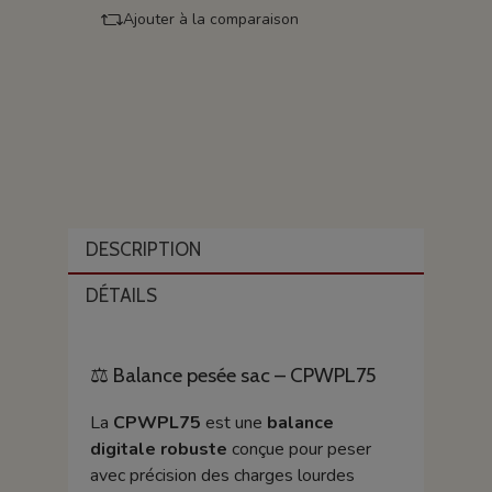
Ajouter à la comparaison
DESCRIPTION
DÉTAILS
⚖️ Balance pesée sac – CPWPL75
La
CPWPL75
est une
balance
digitale robuste
conçue pour peser
avec précision des charges lourdes