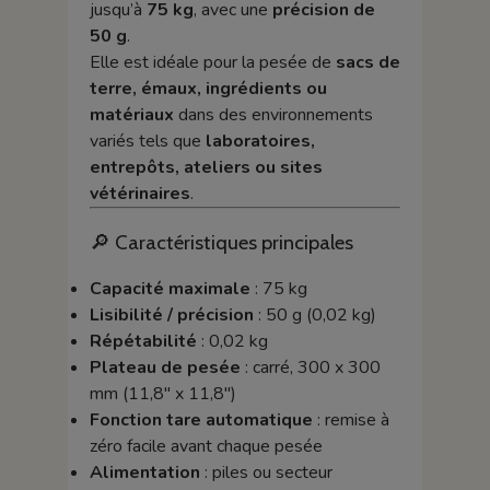
jusqu’à
75 kg
, avec une
précision de
50 g
.
Elle est idéale pour la pesée de
sacs de
terre, émaux, ingrédients ou
matériaux
dans des environnements
variés tels que
laboratoires,
entrepôts, ateliers ou sites
vétérinaires
.
🔎 Caractéristiques principales
Capacité maximale
: 75 kg
Lisibilité / précision
: 50 g (0,02 kg)
Répétabilité
: 0,02 kg
Plateau de pesée
: carré, 300 x 300
mm (11,8" x 11,8")
Fonction tare automatique
: remise à
zéro facile avant chaque pesée
Alimentation
: piles ou secteur