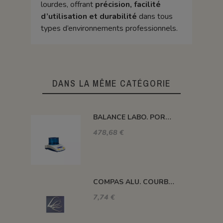
lourdes, offrant
précision, facilité
d’utilisation et durabilité
dans tous
types d’environnements professionnels.
DANS LA MÊME CATÉGORIE
BALANCE LABO. PORTABLE 150 G x 0.005 G HCB-153
478,68 €
COMPAS ALU. COURBE 25 CM N° 48
7,74 €