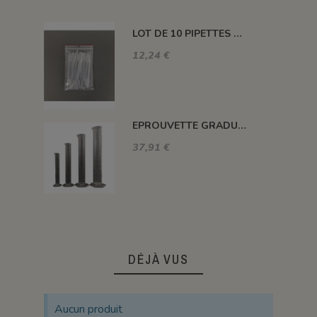
LOT DE 10 PIPETTES A BULBE POLYPROPYLENE 7ML GRADUE 3 ML
12,24 €
EPROUVETTE GRADUEE DANS LA MASSE 1 L
37,91 €
DÉJÀ VUS
Aucun produit