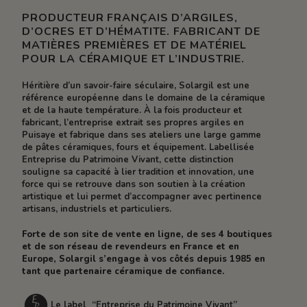
PRODUCTEUR FRANÇAIS D’ARGILES,
D’OCRES ET D’HÉMATITE. FABRICANT DE
MATIÈRES PREMIÈRES ET DE MATÉRIEL
POUR LA CÉRAMIQUE ET L’INDUSTRIE.
Héritière d’un savoir-faire séculaire, Solargil est une
référence européenne dans le domaine de la céramique
et de la haute température. À la fois producteur et
fabricant, l’entreprise extrait ses propres argiles en
Puisaye et fabrique dans ses ateliers une large gamme
de pâtes céramiques, fours et équipement. Labellisée
Entreprise du Patrimoine Vivant, cette distinction
souligne sa capacité à lier tradition et innovation, une
force qui se retrouve dans son soutien à la création
artistique et lui permet d’accompagner avec pertinence
artisans, industriels et particuliers.
Forte de son site de vente en ligne, de ses 4 boutiques
et de son réseau de revendeurs en France et en
Europe, Solargil s’engage à vos côtés depuis 1985 en
tant que partenaire céramique de confiance.
Le label “Entreprise du Patrimoine Vivant”