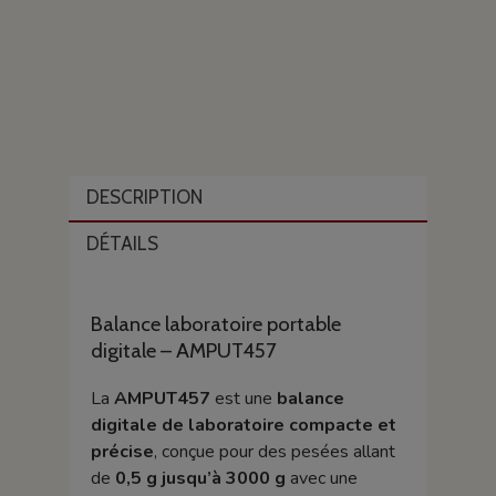
DESCRIPTION
DÉTAILS
Balance laboratoire portable
digitale – AMPUT457
La
AMPUT457
est une
balance
digitale de laboratoire compacte et
précise
, conçue pour des pesées allant
de
0,5 g jusqu’à 3000 g
avec une