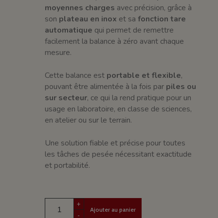
moyennes charges
avec précision, grâce à
son
plateau en inox
et sa
fonction tare
automatique
qui permet de remettre
facilement la balance à zéro avant chaque
mesure.
Cette balance est
portable et flexible
,
pouvant être alimentée à la fois par
piles ou
sur secteur
, ce qui la rend pratique pour un
usage en laboratoire, en classe de sciences,
en atelier ou sur le terrain.
Une solution fiable et précise pour toutes
les tâches de pesée nécessitant exactitude
et portabilité.
+
Ajouter au panier
-