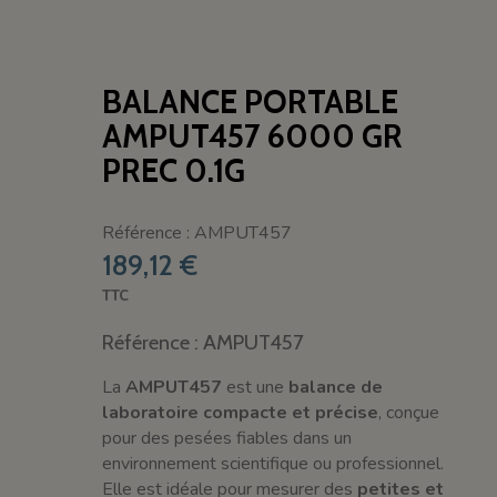
BALANCE PORTABLE
AMPUT457 6000 GR
PREC 0.1G
Référence : AMPUT457
189,12 €
TTC
Référence : AMPUT457
La
AMPUT457
est une
balance de
laboratoire compacte et précise
, conçue
pour des pesées fiables dans un
environnement scientifique ou professionnel.
Elle est idéale pour mesurer des
petites et