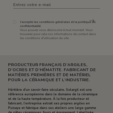
J'accepte les conditions générales et la politique de
confidentialité.
Vous pouvez vous désinscrire à tout moment. Vous
trouverez pour cela nos informations de contact dans
les conditions d'utilisation du site.
PRODUCTEUR FRANÇAIS D’ARGILES,
D’OCRES ET D’HÉMATITE. FABRICANT DE
MATIÈRES PREMIÈRES ET DE MATÉRIEL
POUR LA CÉRAMIQUE ET L’INDUSTRIE.
Héritière d’un savoir-faire séculaire, Solargil est une
référence européenne dans le domaine de la céramique
et de la haute température. À la fois producteur et
fabricant, l’entreprise extrait ses propres argiles en
Puisaye et fabrique dans ses ateliers une large gamme
de pâtes céramiques, fours et équipement. Labellisée