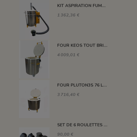
KIT ASPIRATION FUMEE ET ODEUR POUR FOUR PLUTON
1 362,36 €
FOUR KEOS TOUT BRIQUES 91 L 1320°C
4 009,01 €
FOUR PLUTON3S 76 L 1300°C
3 716,40 €
SET DE 6 ROULETTES POUR LES FOURS DE M100 A M220
90,00 €