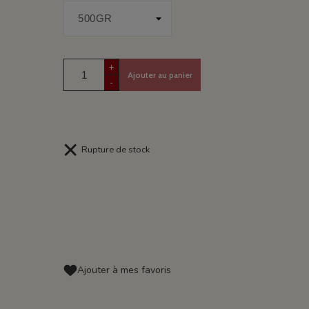
+
Ajouter au panier
-
Rupture de stock
Ajouter à mes favoris