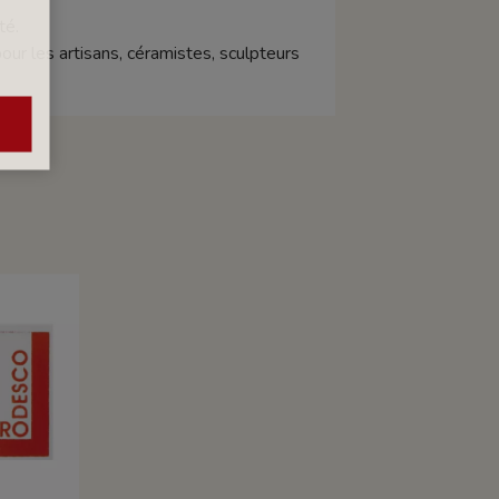
té.
our les artisans, céramistes, sculpteurs