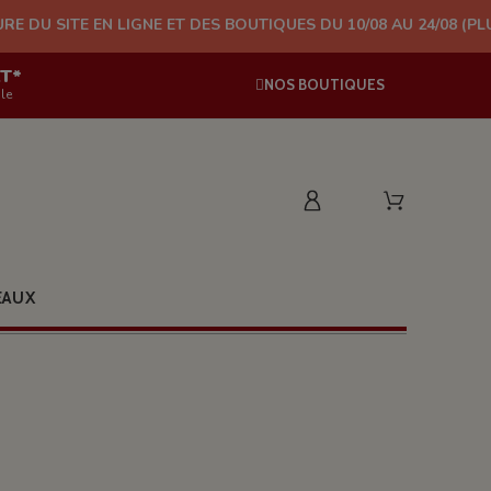
 LIGNE ET DES BOUTIQUES DU 10/08 AU 24/08 (PLUS D'EXPÉDITI
AT*
NOS BOUTIQUES
le
EAUX