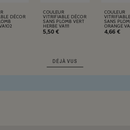
UR
COULEUR
COULEUR
ABLE DÉCOR
VITRIFIABLE DÉCOR
VITRIFIABL
LOMB
SANS PLOMB VERT
SANS PLOM
VA102
HERBE VA111
ORANGE VA
5,50 €
4,66 €
DÉJÀ VUS