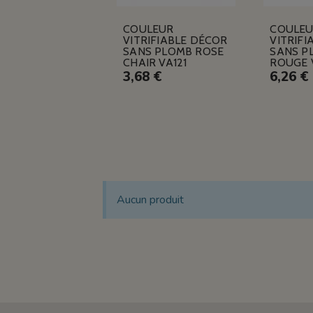
COULEUR
COULE
VITRIFIABLE DÉCOR
VITRIFI
SANS PLOMB ROSE
SANS P
CHAIR VA121
ROUGE 
3,68 €
6,26 €
Aucun produit