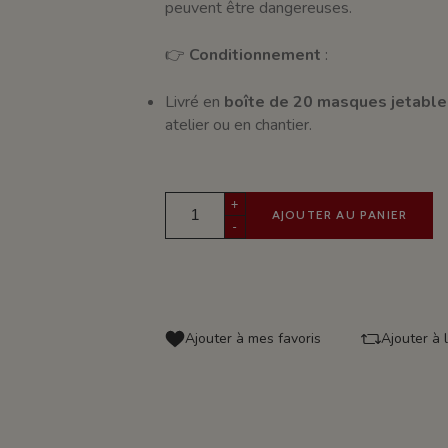
peuvent être dangereuses.
👉
Conditionnement
:
Livré en
boîte de 20 masques jetable
atelier ou en chantier.
+
AJOUTER AU PANIER
-
Ajouter à mes favoris
Ajouter à 