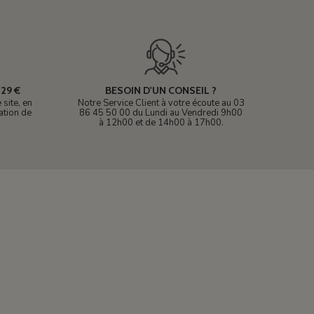
29 €
BESOIN D'UN CONSEIL ?
site, en
Notre Service Client à votre écoute au 03
ation de
86 45 50 00 du Lundi au Vendredi 9h00
à 12h00 et de 14h00 à 17h00.