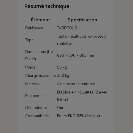
Résumé technique
Élément
Spécification
Référence
TABRFOUR
Table métallique renforcée à
Type
roulettes
Dimensions (L ×
690 × 690 × 850 mm
P × H)
Poids
55 kg
Charge maximale
350 kg
Matériau
Acier peint et renforcé
Étagère + 4 roulettes (2 avec
Équipement
freins)
Démontable
Oui
Compatibilité
Fours EKO, BENJAMIN, etc.