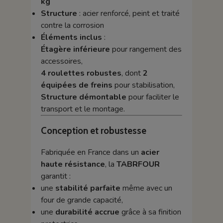
kg
Structure
: acier renforcé, peint et traité
contre la corrosion
Éléments inclus
:
Étagère inférieure
pour rangement des
accessoires,
4 roulettes robustes
, dont
2
équipées de freins
pour stabilisation,
Structure démontable
pour faciliter le
transport et le montage.
Conception et robustesse
Fabriquée en France dans un
acier
haute résistance
, la
TABRFOUR
garantit :
une
stabilité parfaite
même avec un
four de grande capacité,
une
durabilité accrue
grâce à sa finition