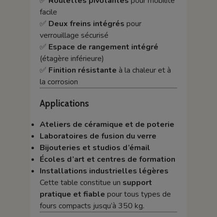
✅
Roulettes pivotantes
pour mobilité
facile
✅
Deux freins intégrés
pour
verrouillage sécurisé
✅
Espace de rangement intégré
(étagère inférieure)
✅
Finition résistante
à la chaleur et à
la corrosion
Applications
Ateliers de céramique et de poterie
Laboratoires de fusion du verre
Bijouteries et studios d’émail
Écoles d’art et centres de formation
Installations industrielles légères
Cette table constitue un
support
pratique et fiable
pour tous types de
fours compacts jusqu’à 350 kg.