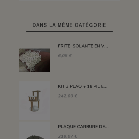
DANS LA MÊME CATÉGORIE
FRITE ISOLANTE EN VRAC
6,05 €
KIT 3 PLAQ + 18 PIL ENCAS +3 PIL H100 MM +3 PIL H300 MM - KEOS 160L
242,00 €
PLAQUE CARBURE DE SILICIUM 1400°C MAXI 420*420*22 MM
219,07 €