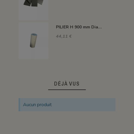
PILIER H 900 mm Diam.80 mm 1350°C
44,11 €
DÉJÀ VUS
Aucun produit