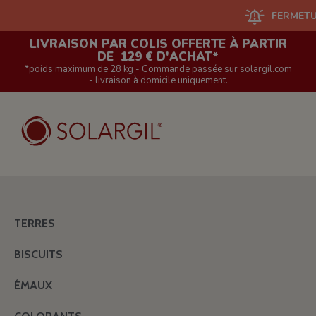
FERMETURE DU S
LIVRAISON PAR COLIS OFFERTE À PARTIR
DE 129 € D'ACHAT*
*poids maximum de 28 kg - Commande passée sur solargil.com
- livraison à domicile uniquement.
TERRES
BISCUITS
ÉMAUX