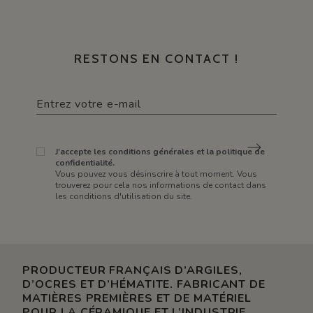
RESTONS EN CONTACT !
J'accepte les conditions générales et la politique de
confidentialité.
Vous pouvez vous désinscrire à tout moment. Vous
trouverez pour cela nos informations de contact dans
les conditions d'utilisation du site.
PRODUCTEUR FRANÇAIS D’ARGILES,
D’OCRES ET D’HÉMATITE. FABRICANT DE
MATIÈRES PREMIÈRES ET DE MATÉRIEL
POUR LA CÉRAMIQUE ET L’INDUSTRIE.