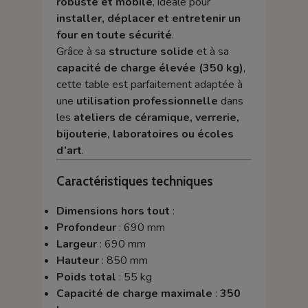
robuste et mobile
, idéale pour
installer, déplacer et entretenir un
four en toute sécurité
.
Grâce à sa
structure solide
et à sa
capacité de charge élevée (350 kg)
,
cette table est parfaitement adaptée à
une
utilisation professionnelle
dans
les
ateliers de céramique, verrerie,
bijouterie, laboratoires ou écoles
d’art
.
Caractéristiques techniques
Dimensions hors tout
:
Profondeur
: 690 mm
Largeur
: 690 mm
Hauteur
: 850 mm
Poids total
: 55 kg
Capacité de charge maximale
:
350