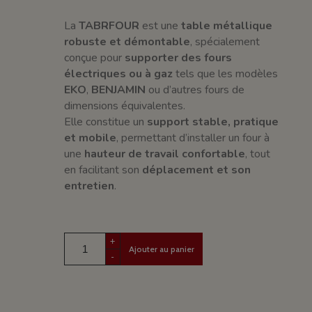
La
TABRFOUR
est une
table métallique
robuste et démontable
, spécialement
conçue pour
supporter des fours
électriques ou à gaz
tels que les modèles
EKO
,
BENJAMIN
ou d’autres fours de
dimensions équivalentes.
Elle constitue un
support stable, pratique
et mobile
, permettant d’installer un four à
une
hauteur de travail confortable
, tout
en facilitant son
déplacement et son
entretien
.
+
Ajouter au panier
-