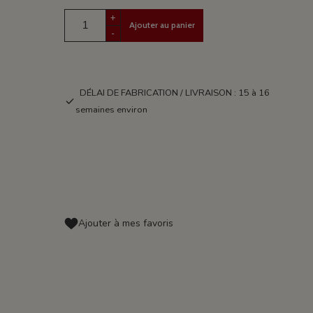
+
Ajouter au panier
-
DÉLAI DE FABRICATION / LIVRAISON : 15 à 16
semaines environ
Ajouter à mes favoris