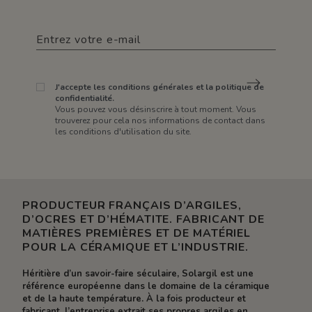
J'accepte les conditions générales et la politique de
confidentialité.
Vous pouvez vous désinscrire à tout moment. Vous
trouverez pour cela nos informations de contact dans
les conditions d'utilisation du site.
PRODUCTEUR FRANÇAIS D’ARGILES,
D’OCRES ET D’HÉMATITE. FABRICANT DE
MATIÈRES PREMIÈRES ET DE MATÉRIEL
POUR LA CÉRAMIQUE ET L’INDUSTRIE.
Héritière d’un savoir-faire séculaire, Solargil est une
référence européenne dans le domaine de la céramique
et de la haute température. À la fois producteur et
fabricant, l’entreprise extrait ses propres argiles en