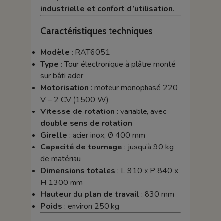
industrielle et confort d’utilisation
.
Caractéristiques techniques
Modèle
: RAT6051
Type
: Tour électronique à plâtre monté
sur bâti acier
Motorisation
: moteur monophasé 220
V – 2 CV (1500 W)
Vitesse de rotation
: variable, avec
double sens de rotation
Girelle
: acier inox, Ø 400 mm
Capacité de tournage
: jusqu’à 90 kg
de matériau
Dimensions totales
: L 910 x P 840 x
H 1300 mm
Hauteur du plan de travail
: 830 mm
Poids
: environ 250 kg