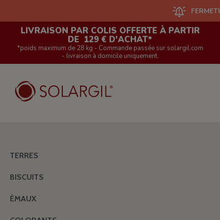
FERMETURE DU S
LIVRAISON PAR COLIS OFFERTE À PARTIR
DE 129 € D'ACHAT*
*poids maximum de 28 kg - Commande passée sur solargil.com
- livraison à domicile uniquement.
TERRES
BISCUITS
ÉMAUX