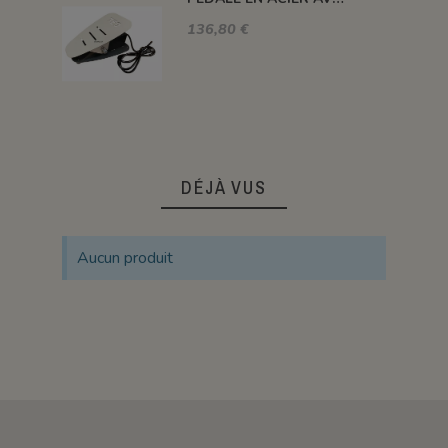
136,80 €
DÉJÀ VUS
Aucun produit