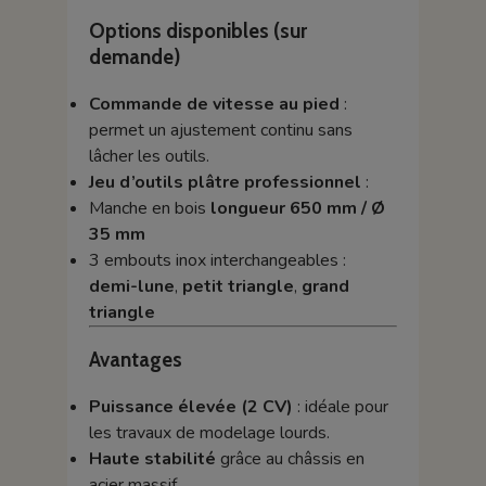
Options disponibles (sur
demande)
Commande de vitesse au pied
:
permet un ajustement continu sans
lâcher les outils.
Jeu d’outils plâtre professionnel
:
Manche en bois
longueur 650 mm / Ø
35 mm
3 embouts inox interchangeables :
demi-lune
,
petit triangle
,
grand
triangle
Avantages
Puissance élevée (2 CV)
: idéale pour
les travaux de modelage lourds.
Haute stabilité
grâce au châssis en
acier massif.