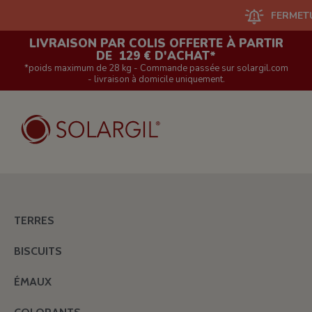
FERMETURE DU
LIVRAISON PAR COLIS OFFERTE À PARTIR
DE 129 € D'ACHAT*
*poids maximum de 28 kg - Commande passée sur solargil.com
- livraison à domicile uniquement.
TERRES
BISCUITS
ÉMAUX