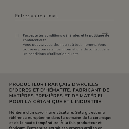
J'accepte les conditions générales et la politique de
confidentialité.
Vous pouvez vous désinscrire à tout moment. Vous
trouverez pour cela nos informations de contact dans
les conditions d'utilisation du site.
PRODUCTEUR FRANÇAIS D’ARGILES,
D’OCRES ET D’HÉMATITE. FABRICANT DE
MATIÈRES PREMIÈRES ET DE MATÉRIEL
POUR LA CÉRAMIQUE ET L’INDUSTRIE.
Héritière d’un savoir-faire séculaire, Solargil est une
référence européenne dans le domaine de la céramique
et de la haute température. À la fois producteur et
fabricant, l’entreprise extrait ses propres argiles en