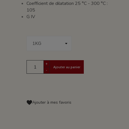
Coefficient de dilatation 25 °C - 300 °C :
105
G IV
+
Ajouter au panier
-
Ajouter à mes favoris