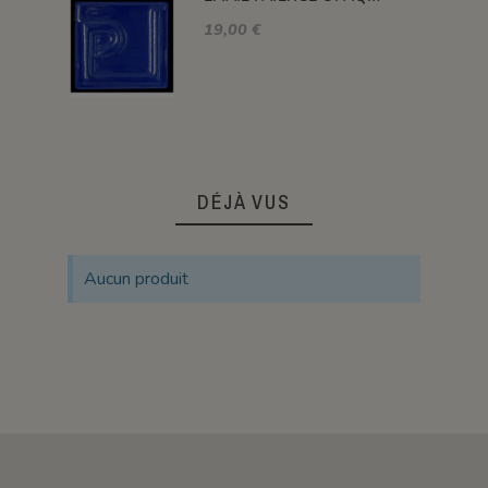
19,00 €
DÉJÀ VUS
Aucun produit