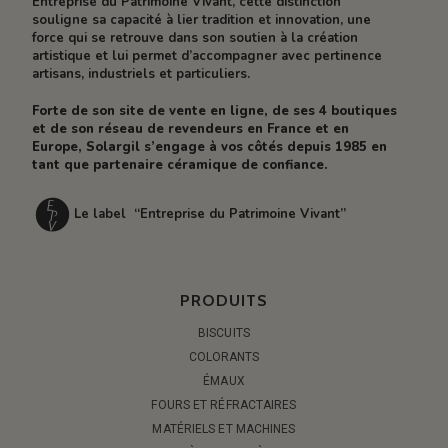
Entreprise du Patrimoine Vivant, cette distinction
souligne sa capacité à lier tradition et innovation, une
force qui se retrouve dans son soutien à la création
artistique et lui permet d’accompagner avec pertinence
artisans, industriels et particuliers.
Forte de son site de vente en ligne, de ses 4 boutiques
et de son réseau de revendeurs en France et en
Europe, Solargil s’engage à vos côtés depuis 1985 en
tant que partenaire céramique de confiance.
Le label “Entreprise du Patrimoine Vivant”
PRODUITS
BISCUITS
COLORANTS
ÉMAUX
FOURS ET RÉFRACTAIRES
MATÉRIELS ET MACHINES