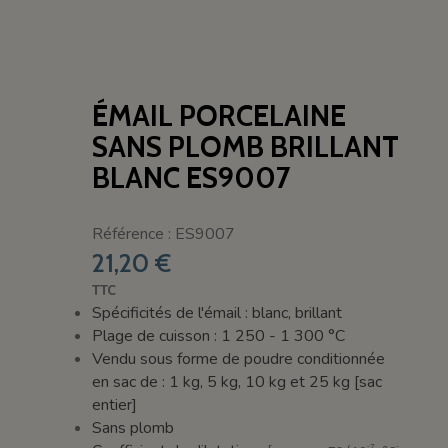
ÉMAIL PORCELAINE
SANS PLOMB BRILLANT
BLANC ES9007
Référence : ES9007
21,20 €
TTC
Spécificités de l'émail : blanc, brillant
Plage de cuisson : 1 250 - 1 300 °C
Vendu sous forme de poudre conditionnée
en sac de : 1 kg, 5 kg, 10 kg et 25 kg [sac
entier]
Sans plomb
-7
-