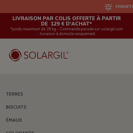
FERMETURE DU
LIVRAISON PAR COLIS OFFERTE À PARTIR
DE 129 € D'ACHAT*
*poids maximum de 28 kg - Commande passée sur solargil.com
- livraison à domicile uniquement.
TERRES
BISCUITS
ÉMAUX