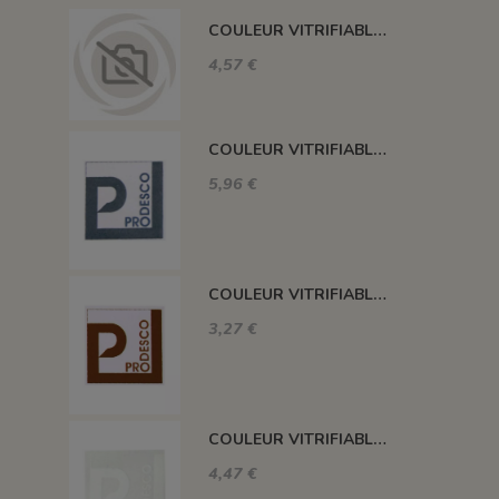
COULEUR VITRIFIABLE DÉCOR SANS PLOMB JAUNE VA105
4,57 €
COULEUR VITRIFIABLE DÉCOR SANS PLOMB GRIS VA116
5,96 €
COULEUR VITRIFIABLE DÉCOR SANS PLOMB CHOCOLAT VA109
3,27 €
COULEUR VITRIFIABLE DÉCOR SANS PLOMB BLANC VA103
4,47 €