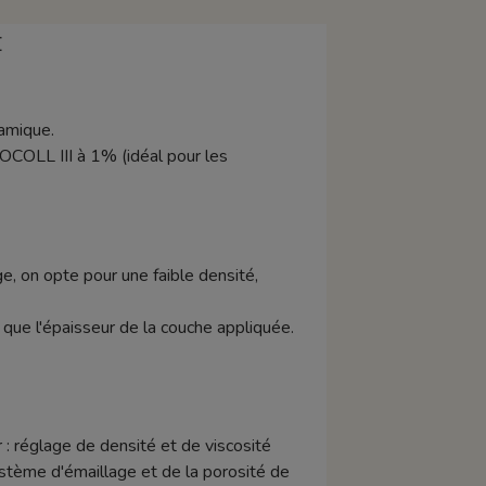
E
amique.
OCOLL III à 1% (idéal pour les
e, on opte pour une faible densité,
si que l'épaisseur de la couche appliquée.
 : réglage de densité et de viscosité
stème d'émaillage et de la porosité de