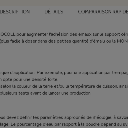
DESCRIPTION
DÉTAILS
COMPARAISON RAPID
ONOCOLL pour augmenter l'adhésion des émaux sur le support cér
plus facile à doser dans des petites quantité d'émail) ou la MON
ique d'application. Par exemple, pour une application par trempag
n opte pour une densité forte.
nt selon la couleur de la terre et/ou la température de cuisson, ain
plusieurs tests avant de lancer une production.
ous devez définir les paramètres appropriés de rhéologie, à savoir
age. Le pourcentage d'eau par rapport à la poudre dépend su sy