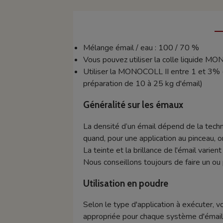
Mélange émail / eau : 100 / 70 %
Vous pouvez utiliser la colle liquide M
Utiliser la MONOCOLL II entre 1 et 3% (
préparation de 10 à 25 kg d'émail)
Généralité sur les émaux
La densité d’un émail dépend de la techn
quand, pour une application au pinceau, o
La teinte et la brillance de l'émail varie
Nous conseillons toujours de faire un ou 
Utilisation en poudre
Selon le type d'application à exécuter, v
appropriée pour chaque système d'émaill