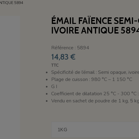
ANTIQUE 5894
ÉMAIL FAÏENCE SEMI
IVOIRE ANTIQUE 589
Référence : 5894
14,83 €
TTC
Spécificité de l’émail : Semi opaque, ivoire
Plage de cuisson : 980 °C – 1 150 °C
G I
Coefficient de dilatation 25 °C - 300 °C 
Vendu en sachet de poudre de 1 kg, 5 kg