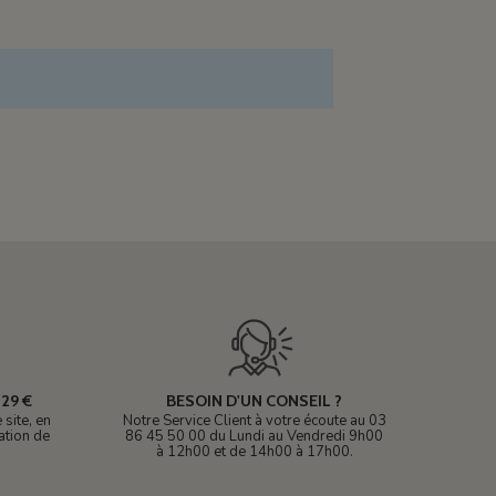
29 €
BESOIN D'UN CONSEIL ?
site, en
Notre Service Client à votre écoute au 03
ation de
86 45 50 00 du Lundi au Vendredi 9h00
à 12h00 et de 14h00 à 17h00.