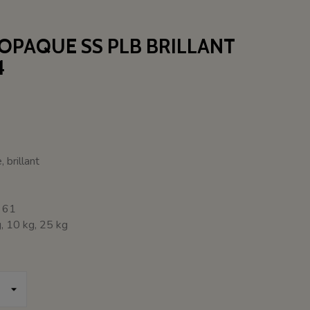
-OPAQUE SS PLB BRILLANT
4
, brillant
: 61
, 10 kg, 25 kg