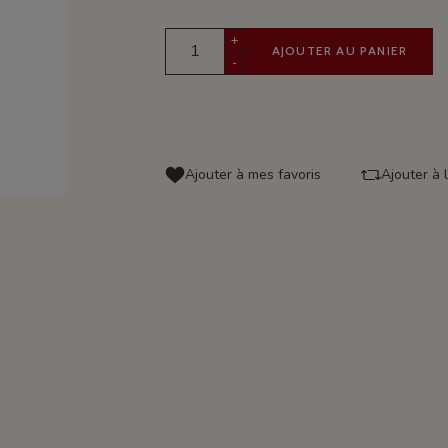
+
AJOUTER AU PANIER
-
Ajouter à mes favoris
Ajouter à 