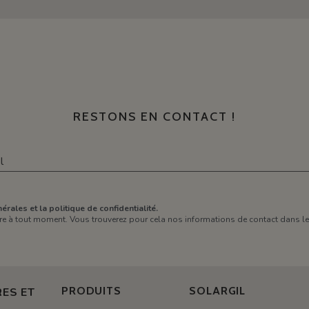
RESTONS EN CONTACT !
érales et la politique de confidentialité.
e à tout moment. Vous trouverez pour cela nos informations de contact dans les 
PRODUITS
SOLARGIL
ES ET