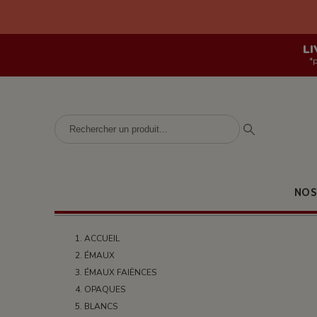
LI
*
NOS
ACCUEIL
ÉMAUX
ÉMAUX FAIËNCES
OPAQUES
BLANCS