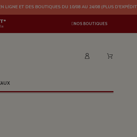
S BOUTIQUES DU 10/08 AU 24/08 (PLUS D'EXPÉDITION À PARTIR 
AT*
NOS BOUTIQUES
le
EAUX