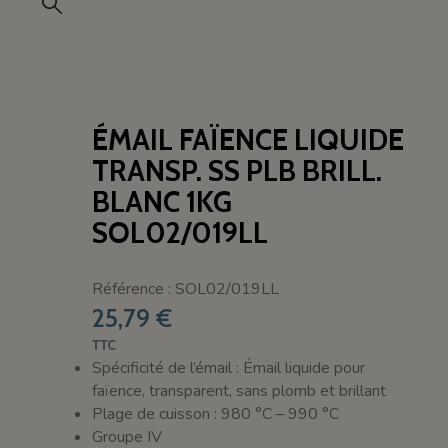
ÉMAIL FAÏENCE LIQUIDE
TRANSP. SS PLB BRILL.
BLANC 1KG
SOL02/019LL
Référence : SOL02/019LL
25,79 €
TTC
Spécificité de l’émail : Émail liquide pour
faïence, transparent, sans plomb et brillant
Plage de cuisson : 980 °C – 990 °C
Groupe IV