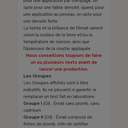
pour une application par trempage, on
opte pour une faible densité, quand, pour
une application au pinceau, on opte pour
une densité forte.
La teinte et la brillance de l'émail varient
selon la couleur de la terre et/ou la
température de cuisson, ainsi que
l'épaisseur de la couche appliquée.
Nous conseillons toujours de faire
un ou plusieurs tests avant de
lancer une production.
Les Groupes
Les Groupes affichés sont à titre
indicatifs. Ils ne peuvent ni garantir, ni
remplacer un test fait en laboratoire.
Groupe I
(GI) : Émail sans plomb, sans
cadmium
Groupe II
(GII) : Émail composé de
frittes de plomb. Afin de certifier