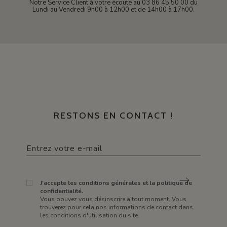
Notre Service Client à votre écoute au 03 86 45 50 00 du
Lundi au Vendredi 9h00 à 12h00 et de 14h00 à 17h00.
RESTONS EN CONTACT !
J'accepte les conditions générales et la politique de
confidentialité.
Vous pouvez vous désinscrire à tout moment. Vous
trouverez pour cela nos informations de contact dans
les conditions d'utilisation du site.