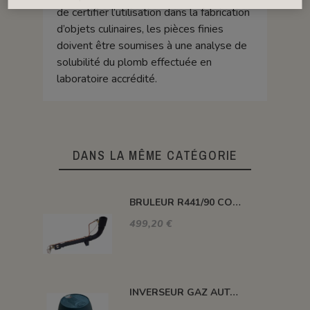
de certifier l’utilisation dans la fabrication
d’objets culinaires, les pièces finies
doivent être soumises à une analyse de
solubilité du plomb effectuée en
laboratoire accrédité.
DANS LA MÊME CATÉGORIE
BRULEUR R441/90 COUDE PUISSANCE 116 KW
499,20 €
INVERSEUR GAZ AUTOMATIQUE 12kg/h 1.5 BAR M-M 20X150