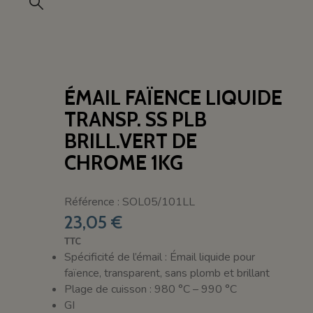
ÉMAIL FAÏENCE LIQUIDE
TRANSP. SS PLB
BRILL.VERT DE
CHROME 1KG
Référence : SOL05/101LL
23,05 €
TTC
Spécificité de l’émail : Émail liquide pour
faïence, transparent, sans plomb et brillant
Plage de cuisson : 980 °C – 990 °C
GI