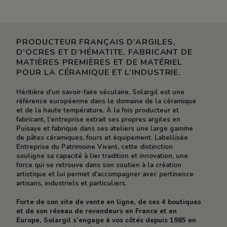
PRODUCTEUR FRANÇAIS D’ARGILES,
D’OCRES ET D’HÉMATITE. FABRICANT DE
MATIÈRES PREMIÈRES ET DE MATÉRIEL
POUR LA CÉRAMIQUE ET L’INDUSTRIE.
Héritière d’un savoir-faire séculaire, Solargil est une
référence européenne dans le domaine de la céramique
et de la haute température. À la fois producteur et
fabricant, l’entreprise extrait ses propres argiles en
Puisaye et fabrique dans ses ateliers une large gamme
de pâtes céramiques, fours et équipement. Labellisée
Entreprise du Patrimoine Vivant, cette distinction
souligne sa capacité à lier tradition et innovation, une
force qui se retrouve dans son soutien à la création
artistique et lui permet d’accompagner avec pertinence
artisans, industriels et particuliers.
Forte de son site de vente en ligne, de ses 4 boutiques
et de son réseau de revendeurs en France et en
Europe, Solargil s’engage à vos côtés depuis 1985 en