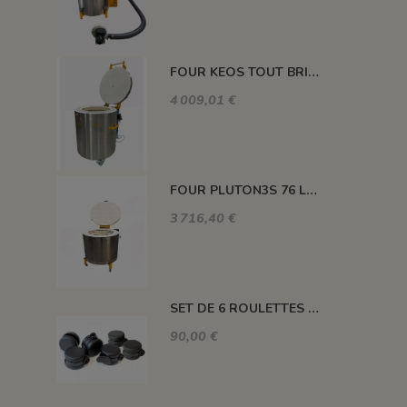
FOUR KEOS TOUT BRIQUES 91 L 1320°C
4 009,01 €
FOUR PLUTON3S 76 L 1300°C
3 716,40 €
SET DE 6 ROULETTES POUR LES FOURS DE M100 A M220
90,00 €