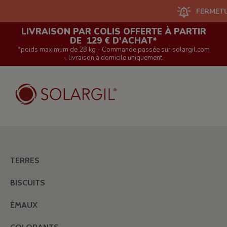
FERMETURE DU S
LIVRAISON PAR COLIS OFFERTE À PARTIR
DE 129 € D'ACHAT*
*poids maximum de 28 kg - Commande passée sur solargil.com
- livraison à domicile uniquement.
TERRES
BISCUITS
ÉMAUX