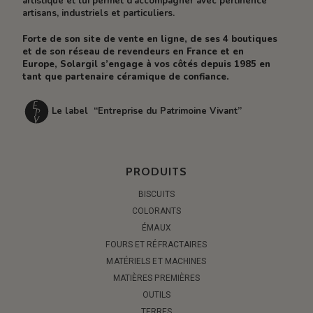
artistique et lui permet d’accompagner avec pertinence
artisans, industriels et particuliers.
Forte de son site de vente en ligne, de ses 4 boutiques
et de son réseau de revendeurs en France et en
Europe, Solargil s’engage à vos côtés depuis 1985 en
tant que partenaire céramique de confiance.
Le label “Entreprise du Patrimoine Vivant”
PRODUITS
BISCUITS
COLORANTS
ÉMAUX
FOURS ET RÉFRACTAIRES
MATÉRIELS ET MACHINES
MATIÈRES PREMIÈRES
OUTILS
TERRES