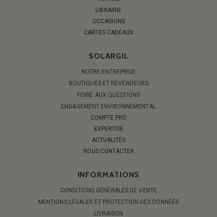
LIBRAIRIE
OCCASIONS
CARTES CADEAUX
SOLARGIL
NOTRE ENTREPRISE
BOUTIQUES ET REVENDEURS
FOIRE AUX QUESTIONS
ENGAGEMENT ENVIRONNEMENTAL
COMPTE PRO
EXPERTISE
ACTUALITÉS
NOUS CONTACTER
INFORMATIONS
CONDITIONS GÉNÉRALES DE VENTE
MENTIONS LÉGALES ET PROTECTION DES DONNÉES
LIVRAISON