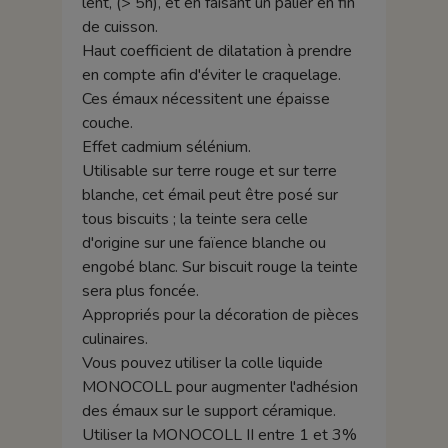
lent, (> 5h), et en faisant un palier en fin
de cuisson.
Haut coefficient de dilatation à prendre
en compte afin d'éviter le craquelage.
Ces émaux nécessitent une épaisse
couche.
Effet cadmium sélénium.
Utilisable sur terre rouge et sur terre
blanche, cet émail peut être posé sur
tous biscuits ; la teinte sera celle
d'origine sur une faïence blanche ou
engobé blanc. Sur biscuit rouge la teinte
sera plus foncée.
Appropriés pour la décoration de pièces
culinaires.
Vous pouvez utiliser la colle liquide
MONOCOLL pour augmenter l'adhésion
des émaux sur le support céramique.
Utiliser la MONOCOLL II entre 1 et 3%