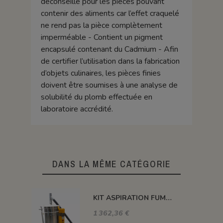
déconseillé pour les pièces pouvant
contenir des aliments car l’effet craquelé
ne rend pas la pièce complètement
imperméable - Contient un pigment
encapsulé contenant du Cadmium - Afin
de certifier l’utilisation dans la fabrication
d’objets culinaires, les pièces finies
doivent être soumises à une analyse de
solubilité du plomb effectuée en
laboratoire accrédité.
DANS LA MÊME CATÉGORIE
KIT ASPIRATION FUMEE ET ODEUR POUR FOUR PLUTON
1 362,36 €