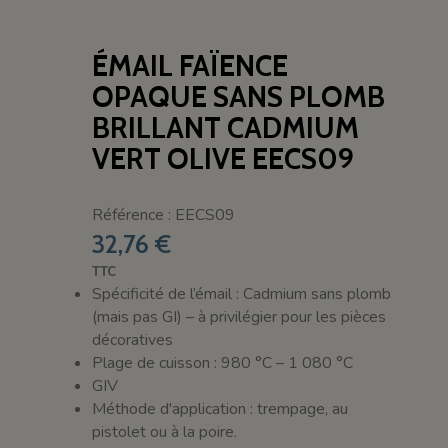
ÉMAIL FAÏENCE
OPAQUE SANS PLOMB
BRILLANT CADMIUM
VERT OLIVE EECS09
Référence : EECS09
32,76 €
TTC
Spécificité de l’émail : Cadmium sans plomb
(mais pas GI) – à privilégier pour les pièces
décoratives
Plage de cuisson : 980 °C – 1 080 °C
GIV
Méthode d'application : trempage, au
pistolet ou à la poire.