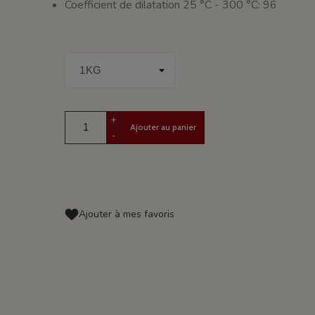
Coefficient de dilatation 25 °C - 300 °C: 96
+
Ajouter au panier
-
Ajouter à mes favoris