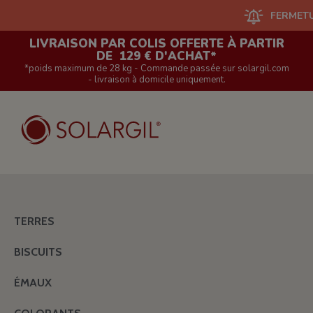
FERMETURE DU
LIVRAISON PAR COLIS OFFERTE À PARTIR
DE 129 € D'ACHAT*
*poids maximum de 28 kg - Commande passée sur solargil.com
- livraison à domicile uniquement.
TERRES
BISCUITS
ÉMAUX