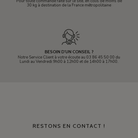
Pour toute commande faite sur le site, en colis de moins de
30 kg à destination de la France métropolitaine
BESOIN D'UN CONSEIL ?
Notre Service Client à votre écoute au 03 86 45 50 00 du
Lundi au Vendredi 9h00 à 12h00 et de 14h00 à 17h00.
RESTONS EN CONTACT !