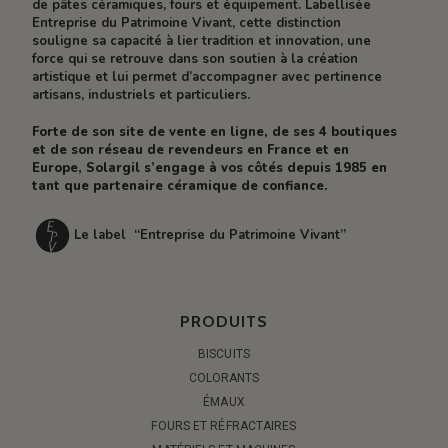
de pâtes céramiques, fours et équipement. Labellisée
Entreprise du Patrimoine Vivant, cette distinction
souligne sa capacité à lier tradition et innovation, une
force qui se retrouve dans son soutien à la création
artistique et lui permet d’accompagner avec pertinence
artisans, industriels et particuliers.
Forte de son site de vente en ligne, de ses 4 boutiques
et de son réseau de revendeurs en France et en
Europe, Solargil s’engage à vos côtés depuis 1985 en
tant que partenaire céramique de confiance.
Le label “Entreprise du Patrimoine Vivant”
PRODUITS
BISCUITS
COLORANTS
ÉMAUX
FOURS ET RÉFRACTAIRES