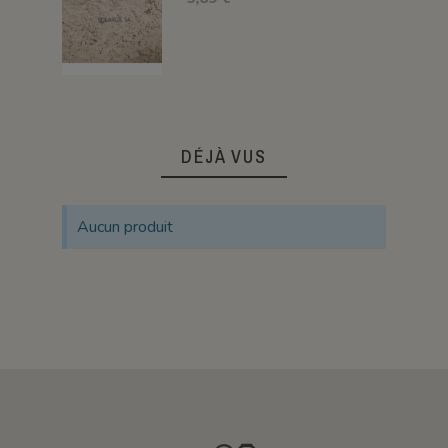
DÉJÀ VUS
Aucun produit