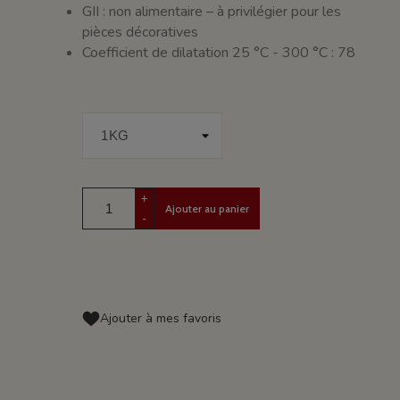
GII : non alimentaire – à privilégier pour les
pièces décoratives
Coefficient de dilatation 25 °C - 300 °C : 78
+
Ajouter au panier
-
Ajouter à mes favoris