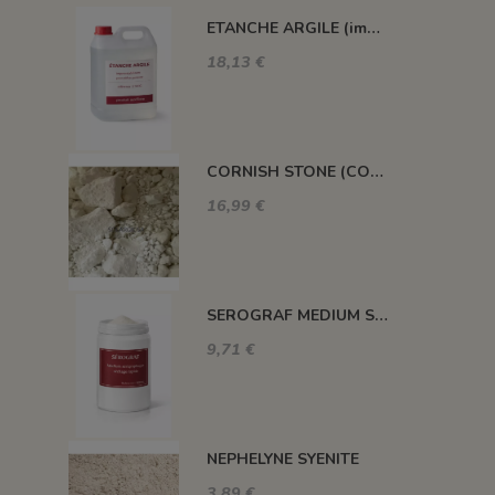
ETANCHE ARGILE (impermeabilisant pour pièce poreuse)
18,13 €
CORNISH STONE (CORNWALL STONE)
16,99 €
SEROGRAF MEDIUM SERIGRAPHIQUE SECHAGE RAPIDE
9,71 €
NEPHELYNE SYENITE
3,89 €