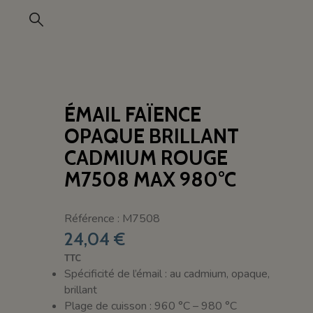
ÉMAIL FAÏENCE
OPAQUE BRILLANT
CADMIUM ROUGE
M7508 MAX 980°C
Référence : M7508
24,04 €
TTC
Spécificité de l’émail : au cadmium, opaque,
brillant
Plage de cuisson : 960 °C – 980 °C