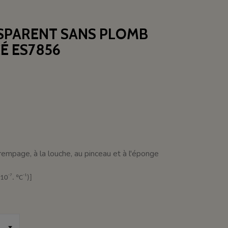
NSPARENT SANS PLOMB
É ES7856
trempage, à la louche, au pinceau et à l'éponge
-7
-1
(10
. ºC
)]