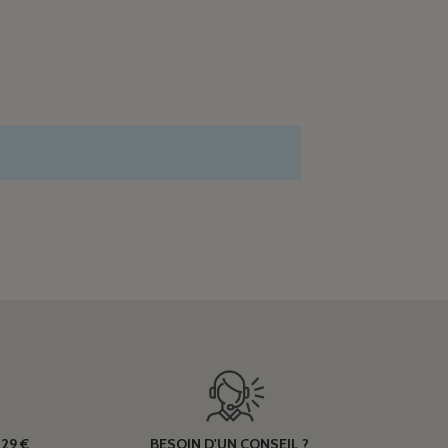
29 €
BESOIN D'UN CONSEIL ?