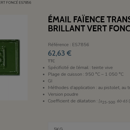
ERT FONCÉ ES7856
ÉMAIL FAÏENCE TRA
BRILLANT VERT FONC
Référence : ES7856
62,63 €
TTC
Spécificité de l’émail : teinte vive
Plage de cuisson : 950 °C – 1 050 °C
GI
Méthodes d’application : au pistolet, au 
Version poudre
Coefficient de dilatation :
a
[
60-65
25-500