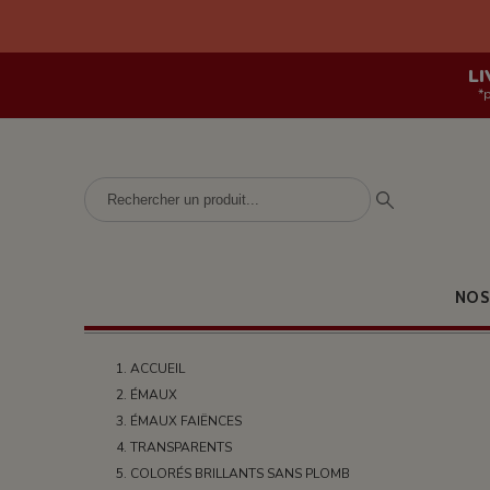
LI
*
NOS
ACCUEIL
ÉMAUX
ÉMAUX FAIËNCES
TRANSPARENTS
COLORÉS BRILLANTS SANS PLOMB