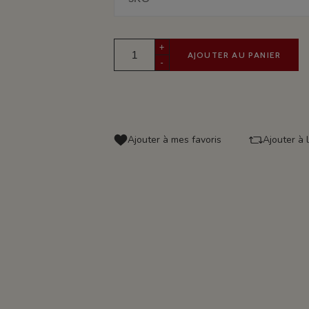
+
AJOUTER AU PANIER
-
Ajouter à mes favoris
Ajouter à 