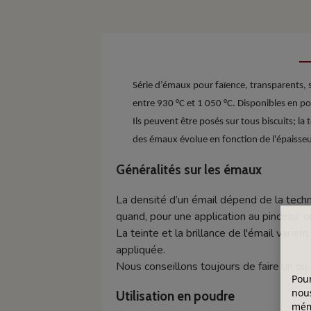
Série d’émaux pour faïence, transparents, sa
entre 930 °C et 1 050 °C. Disponibles en po
Ils peuvent être posés sur tous biscuits; la 
des émaux évolue en fonction de l'épaisseur 
Généralités sur les émaux
La densité d’un émail dépend de la techn
quand, pour une application au pinceau, o
La teinte et la brillance de l'émail varie
appliquée.
Nous conseillons toujours de faire un ou 
Pour
nous
Utilisation en poudre
mémo