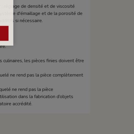
 : réglage de densité et de viscosité
ystème d'émaillage et de la porosité de
ditifs si nécessaire.
ire.
s culinaires, les pièces finies doivent être
raquelé ne rend pas la pièce complètement
aquelé ne rend pas la pièce
isation dans la fabrication d’objets
toire accrédité.