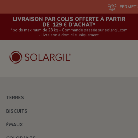
FERMETURE DU S
LIVRAISON PAR COLIS OFFERTE À PARTIR
DE 129 € D'ACHAT*
*poids maximum de 28 kg - Commande passée sur solargil.com
- livraison à domicile uniquement.
TERRES
BISCUITS
ÉMAUX