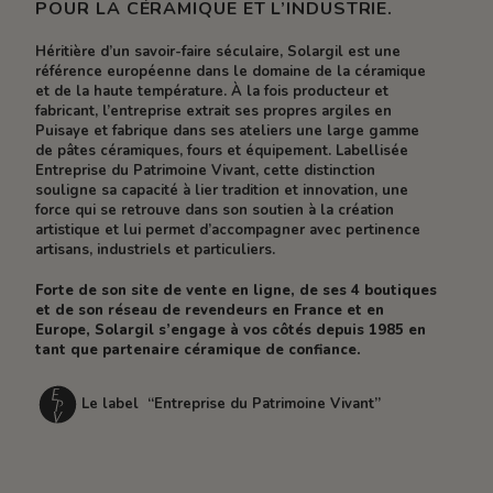
POUR LA CÉRAMIQUE ET L’INDUSTRIE.
Héritière d’un savoir-faire séculaire, Solargil est une
référence européenne dans le domaine de la céramique
et de la haute température. À la fois producteur et
fabricant, l’entreprise extrait ses propres argiles en
Puisaye et fabrique dans ses ateliers une large gamme
de pâtes céramiques, fours et équipement. Labellisée
Entreprise du Patrimoine Vivant, cette distinction
souligne sa capacité à lier tradition et innovation, une
force qui se retrouve dans son soutien à la création
artistique et lui permet d’accompagner avec pertinence
artisans, industriels et particuliers.
Forte de son site de vente en ligne, de ses 4 boutiques
et de son réseau de revendeurs en France et en
Europe, Solargil s’engage à vos côtés depuis 1985 en
tant que partenaire céramique de confiance.
Le label “Entreprise du Patrimoine Vivant”