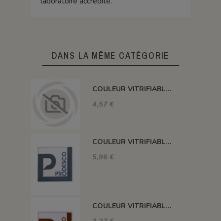
laboratoire accrédité.
DANS LA MÊME CATÉGORIE
COULEUR VITRIFIABLE DÉCOR SANS PLOMB JAUNE VA105
4,57 €
COULEUR VITRIFIABLE DÉCOR SANS PLOMB GRIS VA116
5,96 €
COULEUR VITRIFIABLE DÉCOR SANS PLOMB CHOCOLAT VA109