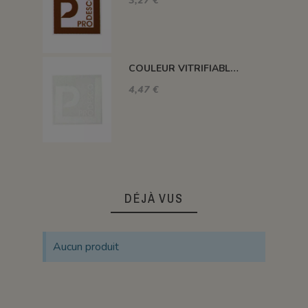
3,27 €
COULEUR VITRIFIABLE DÉCOR SANS PLOMB BLANC VA103
4,47 €
DÉJÀ VUS
Aucun produit