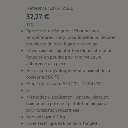
Référence : ENSP25LL
32,27 €
TTC
Spécificité de l’engobe : Pour basses
températures, conçu pour émailler ou décorer
les pièces de pâte blanche ou rouge;
Mono cuisson : ajouter 5% Monocol V pour
l’engobe en poudre pour une meilleure
adhérence à la pièce
Bi-cuisson : développement maximal de la
couleur à 980 °C
Plage de cuisson : 930 °C – 1 050 °C
GI
Méthodes d’application : pinceau, pistolet,
bain pour la poterie / pistolet ou disques
pour l’utilisation industrielle
Version liquide 1 kg
Fiche technique incluse dans l’onglet «