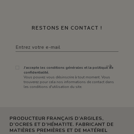
RESTONS EN CONTACT !
J'accepte les conditions générales et la politique de
confidentialité.
Vous pouvez vous désinscrire à tout moment. Vous
trouverez pour cela nos informations de contact dans
les conditions d'utilisation du site.
PRODUCTEUR FRANÇAIS D’ARGILES,
D’OCRES ET D’HÉMATITE. FABRICANT DE
MATIÈRES PREMIÈRES ET DE MATÉRIEL