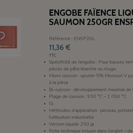
ENGOBE FAÏENCE LI
SAUMON 250GR ENS
Référence : ENSP20L
11,36 €
TTC
Spécificité de l’engobe : Pour basses te
pièces de pâte blanche ou rouge;
Mono cuisson : ajouter 5% Monocol V po
à la pièce
Bi-cuisson : développement maximal de 
Plage de cuisson : 930 °C – 1 050 °C
GI
Méthodes d’application : pinceau, pistolet
l’utilisation industrielle
Version liquide 250 gr
Fiche technique incluse dans l’onglet « 