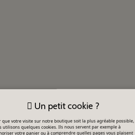
Un petit cookie ?
 que votre visite sur notre boutique soit la plus agréable possible,
 utilisons quelques cookies. Ils nous servent par exemple à
DESCRIPTION
DÉTAILS
COMPARAISON RAPID
riser votre panier ou à comprendre quelles pages vous plaisent