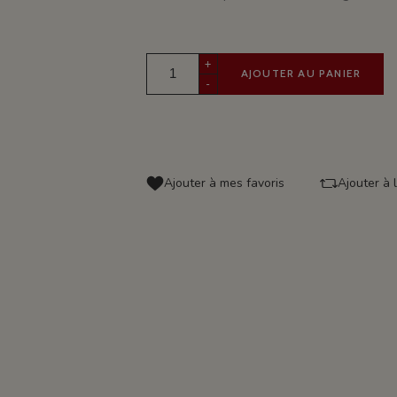
+
AJOUTER AU PANIER
-
Ajouter à mes favoris
Ajouter à 