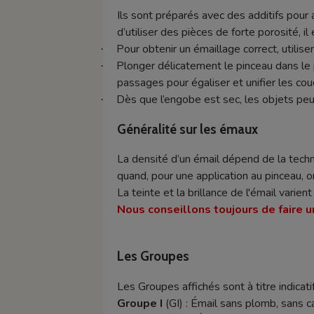
Ils sont préparés avec des additifs pour 
d’utiliser des pièces de forte porosité, i
Pour obtenir un émaillage correct, utilise
·
Plonger délicatement le pinceau dans le 
·
passages pour égaliser et unifier les co
Dès que l’engobe est sec, les objets peu
·
Généralité sur les émaux
La densité d’un émail dépend de la techn
quand, pour une application au pinceau, o
La teinte et la brillance de l'émail varie
Nous conseillons toujours de faire u
Les Groupes
Les Groupes affichés sont à titre indicatif
Groupe I
(GI) : Émail sans plomb, sans 