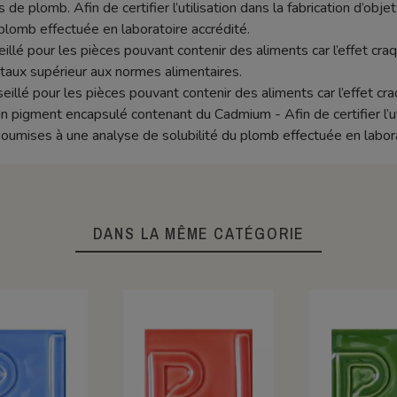
 de plomb. Afin de certifier l’utilisation dans la fabrication d’objet
plomb effectuée en laboratoire accrédité.
seillé pour les pièces pouvant contenir des aliments car l’effet c
aux supérieur aux normes alimentaires.
eillé pour les pièces pouvant contenir des aliments car l’effet cr
igment encapsulé contenant du Cadmium - Afin de certifier l’util
e soumises à une analyse de solubilité du plomb effectuée en labora
DANS LA MÊME CATÉGORIE