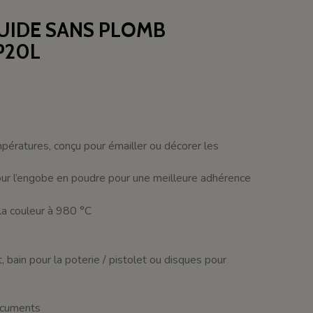
QUIDE SANS PLOMB
P20L
mpératures, conçu pour émailler ou décorer les
ur l’engobe en poudre pour une meilleure adhérence
la couleur à 980 °C
, bain pour la poterie / pistolet ou disques pour
documents