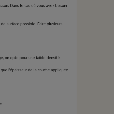
uisson. Dans le cas où vous avez besoin
de surface possible. Faire plusieurs
e, on opte pour une faible densité,
si que l'épaisseur de la couche appliquée.
e.