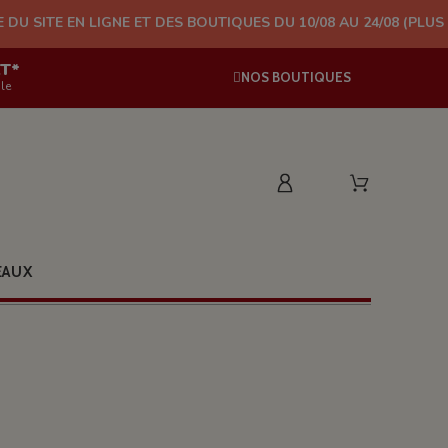
GNE ET DES BOUTIQUES DU 10/08 AU 24/08 (PLUS D'EXPÉDITION 
AT*
NOS BOUTIQUES
le
EAUX