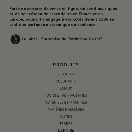
Forte de son site de vente en ligne, de ses 4 boutiques
et de son réseau de revendeurs en France et en
Europe, Solargil s’engage à vos côtés depuis 1985 en
tant que partenaire céramique de confiance.
Le label “Entreprise du Patrimoine Vivant”
PRODUITS
BISCUITS
COLORANTS
ÉMAUX
FOURS ET RÉFRACTAIRES
MATÉRIELS ET MACHINES
MATIÈRES PREMIÈRES
OUTILS
TERRES
LIBRAIRIE