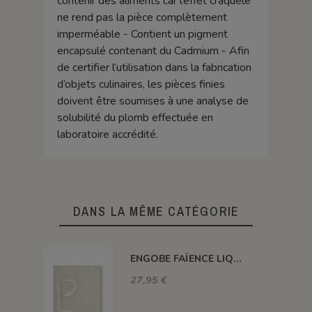
contenir des aliments car l’effet craquelé
ne rend pas la pièce complètement
imperméable - Contient un pigment
encapsulé contenant du Cadmium - Afin
de certifier l’utilisation dans la fabrication
d’objets culinaires, les pièces finies
doivent être soumises à une analyse de
solubilité du plomb effectuée en
laboratoire accrédité.
DANS LA MÊME CATÉGORIE
ENGOBE FAÏENCE LIQUIDE SANS PLOMB BASE À COLORER 1KG ENSP01LL
27,95 €