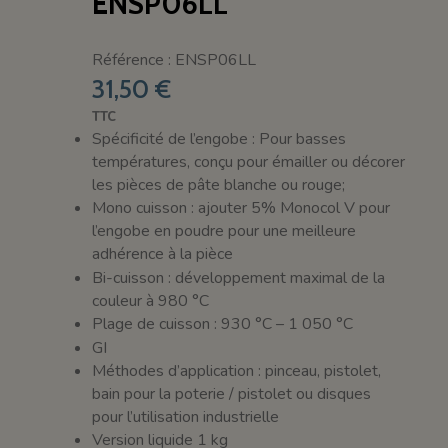
ENSP06LL
Référence : ENSP06LL
31,50 €
TTC
Spécificité de l’engobe : Pour basses
températures, conçu pour émailler ou décorer
les pièces de pâte blanche ou rouge;
Mono cuisson : ajouter 5% Monocol V pour
l’engobe en poudre pour une meilleure
adhérence à la pièce
Bi-cuisson : développement maximal de la
couleur à 980 °C
Plage de cuisson : 930 °C – 1 050 °C
GI
Méthodes d’application : pinceau, pistolet,
bain pour la poterie / pistolet ou disques
pour l’utilisation industrielle
Version liquide 1 kg