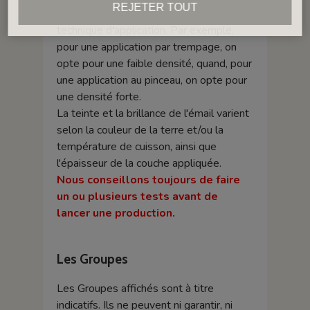
REJETER TOUT
La densité d’un émail dépend de la
technique d'application. Par exemple,
pour une application par trempage, on
opte pour une faible densité, quand, pour
une application au pinceau, on opte pour
une densité forte.
La teinte et la brillance de l'émail varient
selon la couleur de la terre et/ou la
température de cuisson, ainsi que
l'épaisseur de la couche appliquée.
Nous conseillons toujours de faire
un ou plusieurs tests avant de
lancer une production.
Les Groupes
Les Groupes affichés sont à titre
indicatifs. Ils ne peuvent ni garantir, ni