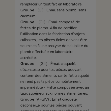
remplacer un test fait en laboratoire.
Groupe I
(GI) : Émail sans plomb, sans
cadmium
Groupe II
(GII) : Émail composé de
frittes de plomb. Afin de certifier
l’utilisation dans la fabrication d’objets
culinaires, les pièces finies doivent être
soumises à une analyse de solubilité du
plomb effectuée en laboratoire
accrédité.
Groupe III
(GIII) : Émail craquelé,
déconseillé pour les pièces pouvant
contenir des aliments car l’effet craquelé
ne rend pas la pièce complètement
imperméable - Fritte composée avec un
taux supérieur aux normes alimentaires.
Groupe IV
(GIV) : Émail craquelé,
déconseillé pour les pièces pouvant