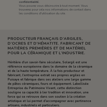
confidentialité.
Vous pouvez vous désinscrire à tout moment. Vous
trouverez pour cela nos informations de contact dans
les conditions d'utilisation du site.
PRODUCTEUR FRANÇAIS D’ARGILES,
D’OCRES ET D’HÉMATITE. FABRICANT DE
MATIÈRES PREMIÈRES ET DE MATÉRIEL
POUR LA CÉRAMIQUE ET L’INDUSTRIE.
Héritière d’un savoir-faire séculaire, Solargil est une
référence européenne dans le domaine de la céramique
et de la haute température. À la fois producteur et
fabricant, l’entreprise extrait ses propres argiles en
Puisaye et fabrique dans ses ateliers une large gamme
de pâtes céramiques, fours et équipement. Labellisée
Entreprise du Patrimoine Vivant, cette distinction
souligne sa capacité à lier tradition et innovation, une
force qui se retrouve dans son soutien à la création
artistique et lui permet d’accompagner avec pertinence
artisans, industriels et particuliers.