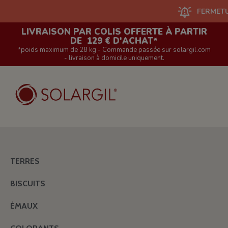
FERMETURE DU S
LIVRAISON PAR COLIS OFFERTE À PARTIR
DE 129 € D'ACHAT*
*poids maximum de 28 kg - Commande passée sur solargil.com
- livraison à domicile uniquement.
TERRES
BISCUITS
ÉMAUX