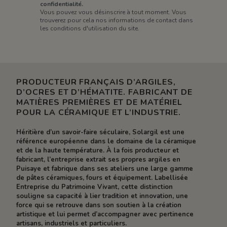
confidentialité.
Vous pouvez vous désinscrire à tout moment. Vous
trouverez pour cela nos informations de contact dans
les conditions d'utilisation du site.
PRODUCTEUR FRANÇAIS D’ARGILES,
D’OCRES ET D’HÉMATITE. FABRICANT DE
MATIÈRES PREMIÈRES ET DE MATÉRIEL
POUR LA CÉRAMIQUE ET L’INDUSTRIE.
Héritière d’un savoir-faire séculaire, Solargil est une
référence européenne dans le domaine de la céramique
et de la haute température. À la fois producteur et
fabricant, l’entreprise extrait ses propres argiles en
Puisaye et fabrique dans ses ateliers une large gamme
de pâtes céramiques, fours et équipement. Labellisée
Entreprise du Patrimoine Vivant, cette distinction
souligne sa capacité à lier tradition et innovation, une
force qui se retrouve dans son soutien à la création
artistique et lui permet d’accompagner avec pertinence
artisans, industriels et particuliers.