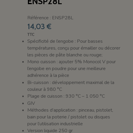
ENSP28L
Référence : ENSP28L
14,03 €
TTC
Spécificité de l’engobe : Pour basses
températures, conçu pour émailler ou décorer
les pièces de pâte blanche ou rouge;
Mono cuisson : ajouter 5% Monocol V pour
l’engobe en poudre pour une meilleure
adhérence à la pièce
Bi-cuisson : développement maximal de la
couleur à 980 °C
Plage de cuisson : 930 °C – 1 050 °C
GIV
Méthodes d’application : pinceau, pistolet,
bain pour la poterie / pistolet ou disques
pour l’utilisation industrielle
Version liquide 250 gr