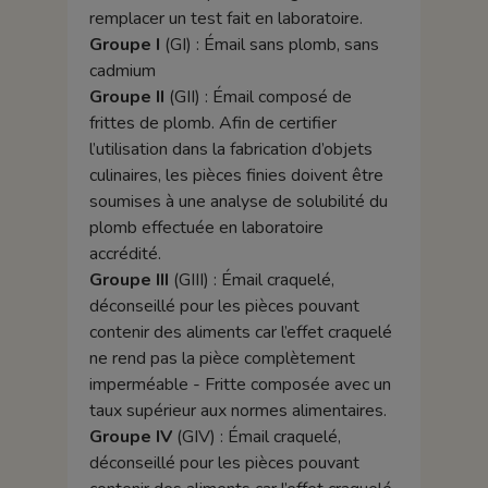
remplacer un test fait en laboratoire.
Groupe I
(GI) : Émail sans plomb, sans
cadmium
Groupe II
(GII) : Émail composé de
frittes de plomb. Afin de certifier
l’utilisation dans la fabrication d’objets
culinaires, les pièces finies doivent être
soumises à une analyse de solubilité du
plomb effectuée en laboratoire
accrédité.
Groupe III
(GIII) : Émail craquelé,
déconseillé pour les pièces pouvant
contenir des aliments car l’effet craquelé
ne rend pas la pièce complètement
imperméable - Fritte composée avec un
taux supérieur aux normes alimentaires.
Groupe IV
(GIV) : Émail craquelé,
déconseillé pour les pièces pouvant