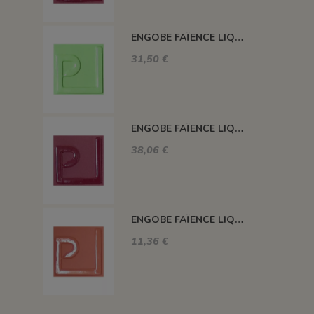
ENGOBE FAÏENCE LIQUIDE SANS PLOMB VERT VICTORIA 1KG ENSP06LL
31,50 €
ENGOBE FAÏENCE LIQUIDE SANS PLOMB CARMIN 1KG ENSP10LL
38,06 €
ENGOBE FAÏENCE LIQUIDE SANS PLOMB SAUMON 250GR ENSP20L
11,36 €