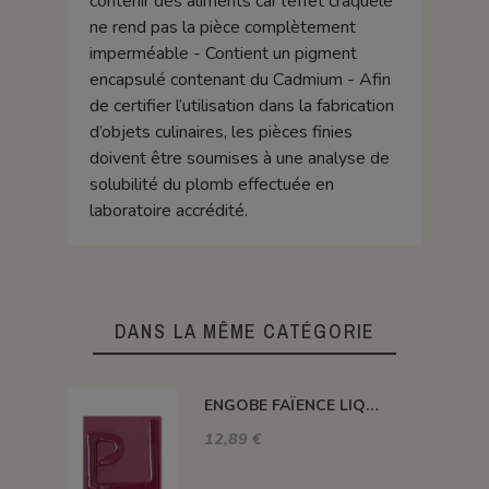
contenir des aliments car l’effet craquelé
ne rend pas la pièce complètement
imperméable - Contient un pigment
encapsulé contenant du Cadmium - Afin
de certifier l’utilisation dans la fabrication
d’objets culinaires, les pièces finies
doivent être soumises à une analyse de
solubilité du plomb effectuée en
laboratoire accrédité.
DANS LA MÊME CATÉGORIE
ENGOBE FAÏENCE LIQUIDE SANS PLOMB CARMIN 250GR ENSP10L
12,89 €