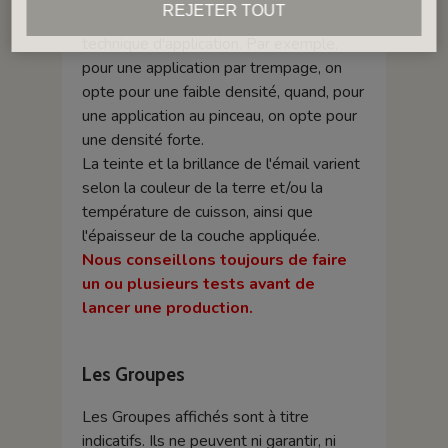
REJETER TOUT
La densité d’un émail dépend de la
technique d'application. Par exemple,
pour une application par trempage, on
opte pour une faible densité, quand, pour
une application au pinceau, on opte pour
une densité forte.
La teinte et la brillance de l'émail varient
selon la couleur de la terre et/ou la
température de cuisson, ainsi que
l'épaisseur de la couche appliquée.
Nous conseillons toujours de faire
un ou plusieurs tests avant de
lancer une production.
Les Groupes
Les Groupes affichés sont à titre
indicatifs. Ils ne peuvent ni garantir, ni