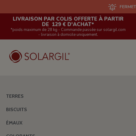
FERMETURE DU 
LIVRAISON PAR COLIS OFFERTE À PARTIR
DE 129 € D'ACHAT*
*poids maximum de 28 kg - Commande passée sur solargil.com
- livraison à domicile uniquement.
TERRES
BISCUITS
ÉMAUX