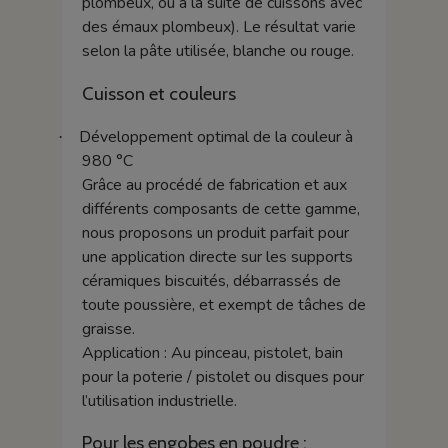
plombeux, ou à la suite de cuissons avec
des émaux plombeux). Le résultat varie
selon la pâte utilisée, blanche ou rouge.
Cuisson et couleurs
Développement optimal de la couleur à
·
980 °C
Grâce au procédé de fabrication et aux
différents composants de cette gamme,
nous proposons un produit parfait pour
une application directe sur les supports
céramiques biscuités, débarrassés de
toute poussière, et exempt de tâches de
graisse.
Application : Au pinceau, pistolet, bain
pour la poterie / pistolet ou disques pour
l’utilisation industrielle.
Pour les engobes en poudre :