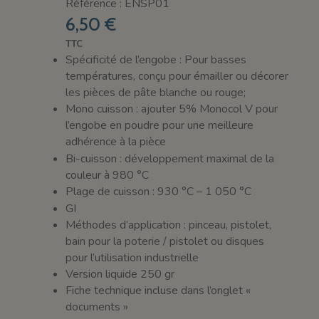
Référence : ENSP01
6,50 €
TTC
Spécificité de l’engobe : Pour basses
températures, conçu pour émailler ou décorer
les pièces de pâte blanche ou rouge;
Mono cuisson : ajouter 5% Monocol V pour
l’engobe en poudre pour une meilleure
adhérence à la pièce
Bi-cuisson : développement maximal de la
couleur à 980 °C
Plage de cuisson : 930 °C – 1 050 °C
GI
Méthodes d’application : pinceau, pistolet,
bain pour la poterie / pistolet ou disques
pour l’utilisation industrielle
Version liquide 250 gr
Fiche technique incluse dans l’onglet «
documents »