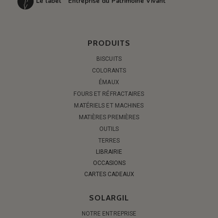
Le label “Entreprise du Patrimoine Vivant”
PRODUITS
BISCUITS
COLORANTS
ÉMAUX
FOURS ET RÉFRACTAIRES
MATÉRIELS ET MACHINES
MATIÈRES PREMIÈRES
OUTILS
TERRES
LIBRAIRIE
OCCASIONS
CARTES CADEAUX
SOLARGIL
NOTRE ENTREPRISE