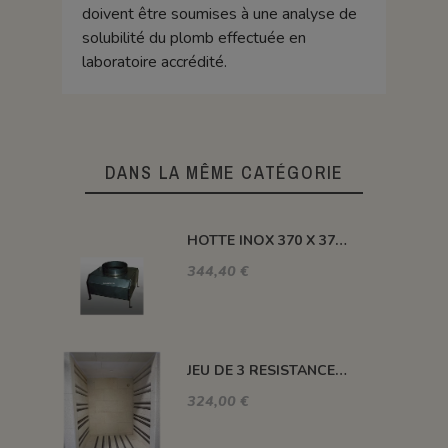
doivent être soumises à une analyse de
solubilité du plomb effectuée en
laboratoire accrédité.
DANS LA MÊME CATÉGORIE
HOTTE INOX 370 X 370 X H 410 MM
344,40 €
JEU DE 3 RESISTANCES 1300°C HELIOS 110 L
324,00 €