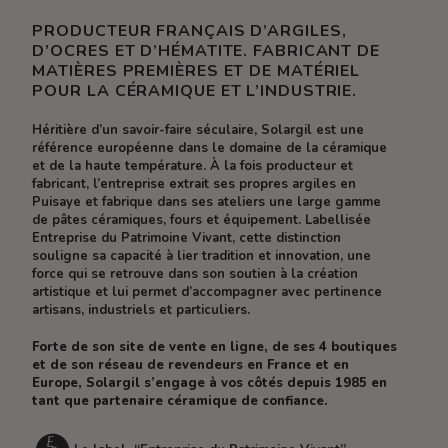
PRODUCTEUR FRANÇAIS D’ARGILES,
D’OCRES ET D’HÉMATITE. FABRICANT DE
MATIÈRES PREMIÈRES ET DE MATÉRIEL
POUR LA CÉRAMIQUE ET L’INDUSTRIE.
Héritière d’un savoir-faire séculaire, Solargil est une
référence européenne dans le domaine de la céramique
et de la haute température. À la fois producteur et
fabricant, l’entreprise extrait ses propres argiles en
Puisaye et fabrique dans ses ateliers une large gamme
de pâtes céramiques, fours et équipement. Labellisée
Entreprise du Patrimoine Vivant, cette distinction
souligne sa capacité à lier tradition et innovation, une
force qui se retrouve dans son soutien à la création
artistique et lui permet d’accompagner avec pertinence
artisans, industriels et particuliers.
Forte de son site de vente en ligne, de ses 4 boutiques
et de son réseau de revendeurs en France et en
Europe, Solargil s’engage à vos côtés depuis 1985 en
tant que partenaire céramique de confiance.