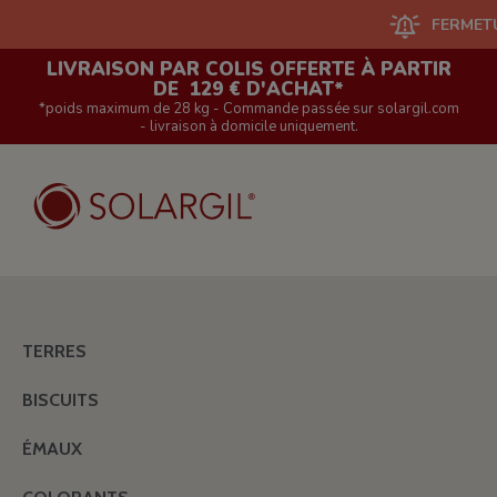
FERMETURE DU S
LIVRAISON PAR COLIS OFFERTE À PARTIR
DE 129 € D'ACHAT*
*poids maximum de 28 kg - Commande passée sur solargil.com
- livraison à domicile uniquement.
TERRES
BISCUITS
ÉMAUX