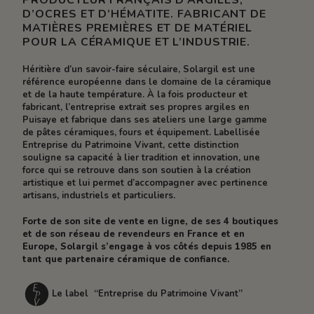
PRODUCTEUR FRANÇAIS D’ARGILES,
D’OCRES ET D’HÉMATITE. FABRICANT DE
MATIÈRES PREMIÈRES ET DE MATÉRIEL
POUR LA CÉRAMIQUE ET L’INDUSTRIE.
Héritière d’un savoir-faire séculaire, Solargil est une
référence européenne dans le domaine de la céramique
et de la haute température. À la fois producteur et
fabricant, l’entreprise extrait ses propres argiles en
Puisaye et fabrique dans ses ateliers une large gamme
de pâtes céramiques, fours et équipement. Labellisée
Entreprise du Patrimoine Vivant, cette distinction
souligne sa capacité à lier tradition et innovation, une
force qui se retrouve dans son soutien à la création
artistique et lui permet d’accompagner avec pertinence
artisans, industriels et particuliers.
Forte de son site de vente en ligne, de ses 4 boutiques
et de son réseau de revendeurs en France et en
Europe, Solargil s’engage à vos côtés depuis 1985 en
tant que partenaire céramique de confiance.
Le label “Entreprise du Patrimoine Vivant”