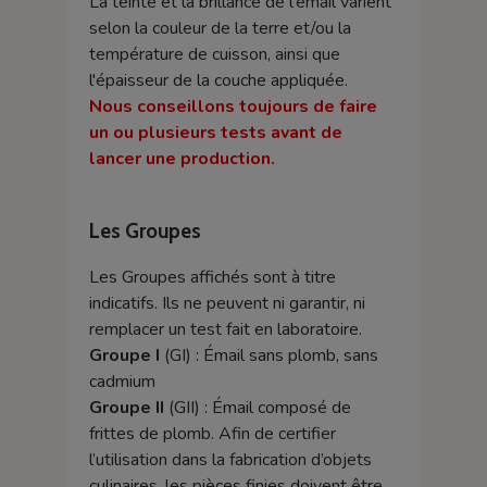
La teinte et la brillance de l'émail varient
selon la couleur de la terre et/ou la
température de cuisson, ainsi que
l'épaisseur de la couche appliquée.
Nous conseillons toujours de faire
un ou plusieurs tests avant de
lancer une production.
Les Groupes
Les Groupes affichés sont à titre
indicatifs. Ils ne peuvent ni garantir, ni
remplacer un test fait en laboratoire.
Groupe I
(GI) : Émail sans plomb, sans
cadmium
Groupe II
(GII) : Émail composé de
frittes de plomb. Afin de certifier
l’utilisation dans la fabrication d’objets
culinaires, les pièces finies doivent être