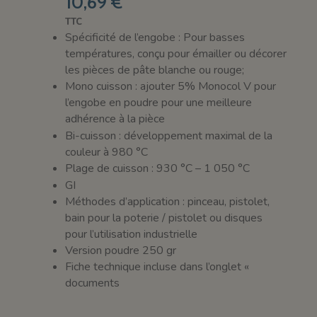
10,69 €
TTC
Spécificité de l’engobe : Pour basses
températures, conçu pour émailler ou décorer
les pièces de pâte blanche ou rouge;
Mono cuisson : ajouter 5% Monocol V pour
l’engobe en poudre pour une meilleure
adhérence à la pièce
Bi-cuisson : développement maximal de la
couleur à 980 °C
Plage de cuisson : 930 °C – 1 050 °C
GI
Méthodes d’application : pinceau, pistolet,
bain pour la poterie / pistolet ou disques
pour l’utilisation industrielle
Version poudre 250 gr
Fiche technique incluse dans l’onglet «
documents