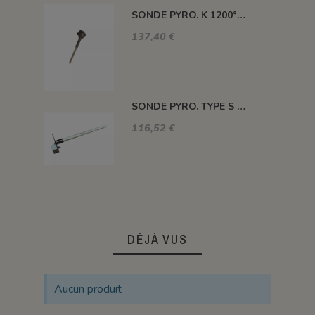
SONDE PYRO. K 1200° 220MM AVEC TETE
137,40 €
SONDE PYRO. TYPE S 1400° 120MM SANS TETE
116,52 €
DÉJÀ VUS
Aucun produit