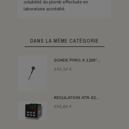
solubilité du plomb effectuée en
laboratoire accrédité.
DANS LA MÊME CATÉGORIE
SONDE PYRO. K 1200° 300MM AVEC TETE
155,16 €
REGULATION ATR-621 13 ABC-T
658,80 €