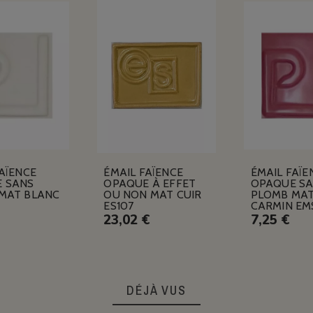
AÏENCE
ÉMAIL FAÏENCE
ÉMAIL FAÏE
 SANS
OPAQUE À EFFET
OPAQUE S
MAT BLANC
OU NON MAT CUIR
PLOMB MA
ES107
CARMIN EM
23,02 €
7,25 €
DÉJÀ VUS