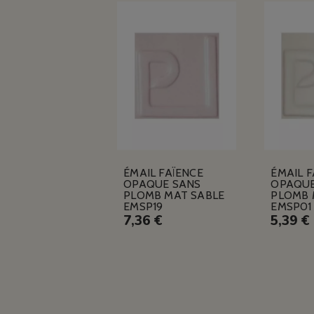
ÉMAIL FAÏENCE
ÉMAIL F
OPAQUE SANS
OPAQUE
PLOMB MAT SABLE
PLOMB 
EMSP19
EMSP01
7,36 €
5,39 €