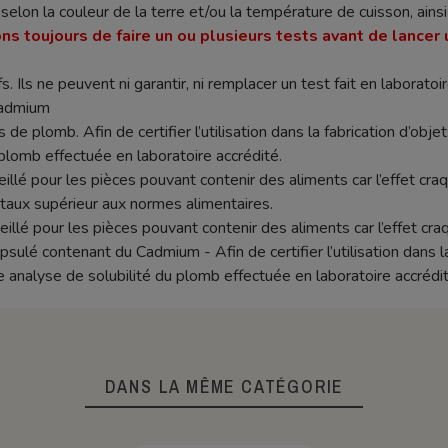
nt selon la couleur de la terre et/ou la température de cuisson, ain
ns toujours de faire un ou plusieurs tests avant de lancer 
s. Ils ne peuvent ni garantir, ni remplacer un test fait en laboratoir
cadmium
 de plomb. Afin de certifier l’utilisation dans la fabrication d’objet
plomb effectuée en laboratoire accrédité.
seillé pour les pièces pouvant contenir des aliments car l’effet c
aux supérieur aux normes alimentaires.
eillé pour les pièces pouvant contenir des aliments car l’effet c
lé contenant du Cadmium - Afin de certifier l’utilisation dans la f
e analyse de solubilité du plomb effectuée en laboratoire accrédit
DANS LA MÊME CATÉGORIE