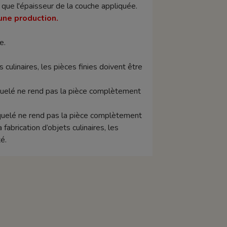
si que l'épaisseur de la couche appliquée.
une production.
e.
s culinaires, les pièces finies doivent être
raquelé ne rend pas la pièce complètement
raquelé ne rend pas la pièce complètement
abrication d’objets culinaires, les
é.