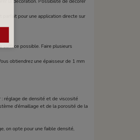
rer la décoration. Possibilité de décorer
arfait pour une application directe sur
 surface possible. Faire plusieurs
Vous obtiendrez une épaisseur de 1 mm
 : réglage de densité et de viscosité
tème d’émaillage et de la porosité de la
e, on opte pour une faible densité,