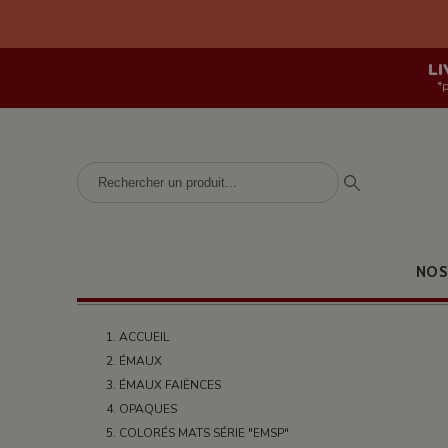
LI
*
NOS
ACCUEIL
ÉMAUX
ÉMAUX FAIËNCES
OPAQUES
COLORÉS MATS SÉRIE "EMSP"