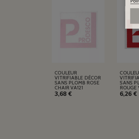
Poli
COULEUR
COULE
VITRIFIABLE DÉCOR
VITRIFI
SANS PLOMB ROSE
SANS P
CHAIR VA121
ROUGE 
3,68 €
6,26 €