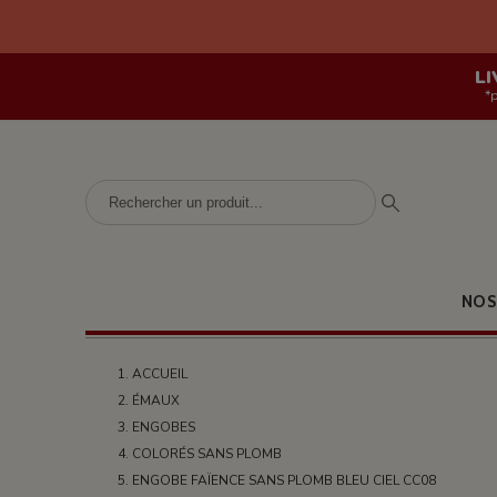
LI
*
NOS
ACCUEIL
ÉMAUX
ENGOBES
COLORÉS SANS PLOMB
ENGOBE FAÏENCE SANS PLOMB BLEU CIEL CC08