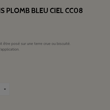
S PLOMB BLEU CIEL CC08
t être posé sur une terre crue ou biscuité.
application.