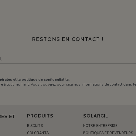
RESTONS EN CONTACT !
érales et la politique de confidentialité.
e à tout moment. Vous trouverez pour cela nos informations de contact dans les 
PRODUITS
SOLARGIL
ES ET
BISCUITS
NOTRE ENTREPRISE
COLORANTS
BOUTIQUES ET REVENDEURS