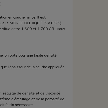
E
tion en couche mince. Il est
que la MONOCOLL III (0.3 % à 0.5%),
e situe entre 1 600 et 1 700 G/L. Vous
e, on opte pour une faible densité,
si que l'épaisseur de la couche appliquée.
 : réglage de densité et de viscosité
stème d'émaillage et de la porosité de
tifs sin nécessaire.