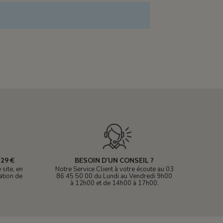
29 €
BESOIN D'UN CONSEIL ?
site, en
Notre Service Client à votre écoute au 03
ation de
86 45 50 00 du Lundi au Vendredi 9h00
à 12h00 et de 14h00 à 17h00.