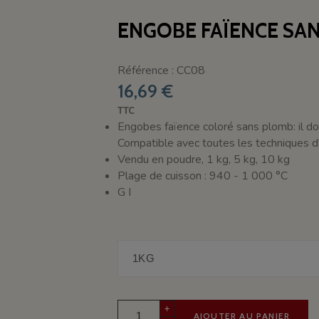
ENGOBE FAÏENCE SAN
Référence : CC08
16,69 €
TTC
Engobes faïence coloré sans plomb: il doi
Compatible avec toutes les techniques d'
Vendu en poudre, 1 kg, 5 kg, 10 kg
Plage de cuisson : 940 - 1 000 °C
G I
+
AJOUTER AU PANIER