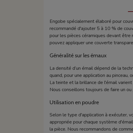
Engobe spécialement élaboré pour couvrir
recommandé d'ajouter 5 à 10 % de couve
pour les pièces céramiques devant être 
pouvez appliquer une couverte transparen
Généralité sur les émaux
La densité d’un émail dépend de la techn
quand, pour une application au pinceau, o
La teinte et la brillance de l'émail varie
Nous conseillons toujours de faire un ou 
Utilisation en poudre
Selon le type d'application à exécuter, v
appropriée pour chaque système d'émaill
la pièce. Nous recommandons de commence