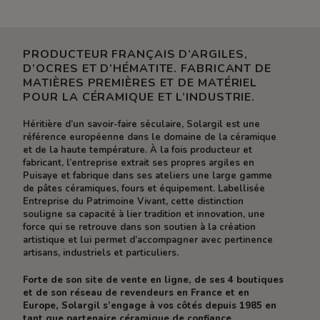
PRODUCTEUR FRANÇAIS D’ARGILES,
D’OCRES ET D’HÉMATITE. FABRICANT DE
MATIÈRES PREMIÈRES ET DE MATÉRIEL
POUR LA CÉRAMIQUE ET L’INDUSTRIE.
Héritière d’un savoir-faire séculaire, Solargil est une
référence européenne dans le domaine de la céramique
et de la haute température. À la fois producteur et
fabricant, l’entreprise extrait ses propres argiles en
Puisaye et fabrique dans ses ateliers une large gamme
de pâtes céramiques, fours et équipement. Labellisée
Entreprise du Patrimoine Vivant, cette distinction
souligne sa capacité à lier tradition et innovation, une
force qui se retrouve dans son soutien à la création
artistique et lui permet d’accompagner avec pertinence
artisans, industriels et particuliers.
Forte de son site de vente en ligne, de ses 4 boutiques
et de son réseau de revendeurs en France et en
Europe, Solargil s’engage à vos côtés depuis 1985 en
tant que partenaire céramique de confiance.