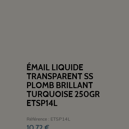
ÉMAIL LIQUIDE
TRANSPARENT SS
PLOMB BRILLANT
TURQUOISE 250GR
ETSP14L
Référence : ETSP14L
10,72 €