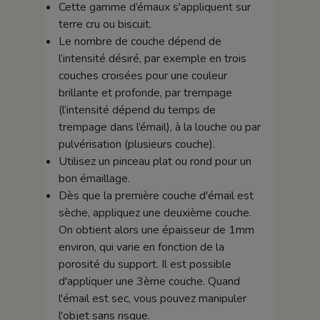
Cette gamme d’émaux s'appliquent sur
terre cru ou biscuit.
Le nombre de couche dépend de
l’intensité désiré, par exemple en trois
couches croisées pour une couleur
brillante et profonde, par trempage
(l’intensité dépend du temps de
trempage dans l’émail), à la louche ou par
pulvérisation (plusieurs couche).
Utilisez un pinceau plat ou rond pour un
bon émaillage.
Dès que la première couche d'émail est
sèche, appliquez une deuxième couche.
On obtient alors une épaisseur de 1mm
environ, qui varie en fonction de la
porosité du support. Il est possible
d'appliquer une 3ème couche. Quand
l'émail est sec, vous pouvez manipuler
l'objet sans risque.