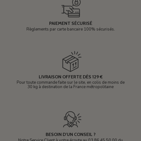
PAIEMENT SÉCURISÉ
Règlements par carte bancaire 100% sécurisés.
LIVRAISON OFFERTE DÈS 129 €
Pour toute commande faite sur le site, en colis de moins de
30 kg à destination de la France métropolitaine
BESOIN D'UN CONSEIL ?
Notre Service Client à votre écoute au 03 86 45 50 00 du