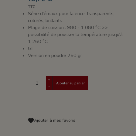
TTC
Série d'émaux pour faïence, transparents,
colorés, brillants
Plage de cuisson : 980 - 1 080 °C >>
possibilité de pousser la température jusqu'à
1 260 °C.
GI
Version en poudre 250 gr
+
Ajouter au panier
-
Ajouter à mes favoris