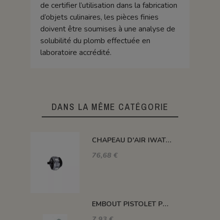
de certifier l’utilisation dans la fabrication
d’objets culinaires, les pièces finies
doivent être soumises à une analyse de
solubilité du plomb effectuée en
laboratoire accrédité.
DANS LA MÊME CATÉGORIE
CHAPEAU D'AIR IWATA POUR BUSE 1,5 MM
76,68 €
EMBOUT PISTOLET POUR RACCORD TUYAU - EMBHS25
7,93 €