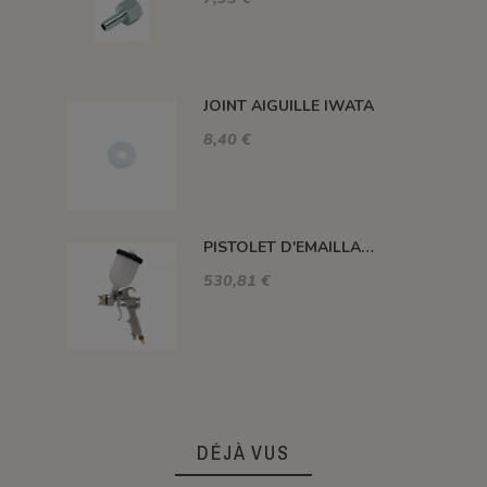
JOINT AIGUILLE IWATA
8,40 €
PISTOLET D'EMAILLAGE PERFEKT-4 GRAVITE 500 ML
530,81 €
DÉJÀ VUS