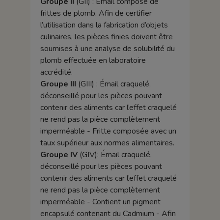
Groupe II
(GII) : Émail composé de
frittes de plomb. Afin de certifier
l’utilisation dans la fabrication d’objets
culinaires, les pièces finies doivent être
soumises à une analyse de solubilité du
plomb effectuée en laboratoire
accrédité.
Groupe III
(GIII) : Émail craquelé,
déconseillé pour les pièces pouvant
contenir des aliments car l’effet craquelé
ne rend pas la pièce complètement
imperméable - Fritte composée avec un
taux supérieur aux normes alimentaires.
Groupe IV
(GIV): Émail craquelé,
déconseillé pour les pièces pouvant
contenir des aliments car l’effet craquelé
ne rend pas la pièce complètement
imperméable - Contient un pigment
encapsulé contenant du Cadmium - Afin