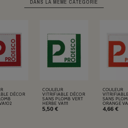
DANS LA MÊME CATÉGORIE
UR
COULEUR
COULEUR
ABLE DÉCOR
VITRIFIABLE DÉCOR
VITRIFIABL
LOMB
SANS PLOMB VERT
SANS PLOM
VA102
HERBE VA111
ORANGE VA
5,50 €
4,66 €