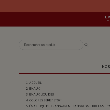
LI
*
NOS
ACCUEIL
ÉMAUX
ÉMAUX LIQUIDES
COLORÉS SÉRIE "ETSP"
ÉMAIL LIQUIDE TRANSPARENT SANS PLOMB BRILLANT CA