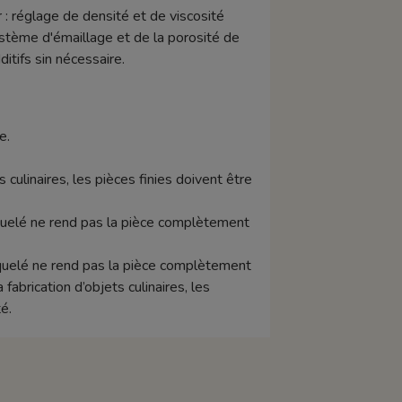
 : réglage de densité et de viscosité
stème d'émaillage et de la porosité de
tifs sin nécessaire.
e.
s culinaires, les pièces finies doivent être
raquelé ne rend pas la pièce complètement
raquelé ne rend pas la pièce complètement
abrication d’objets culinaires, les
é.