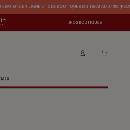
IGNE ET DES BOUTIQUES DU 10/08 AU 24/08 (PLUS D'EXPÉDITION
AT*
NOS BOUTIQUES
le
EAUX