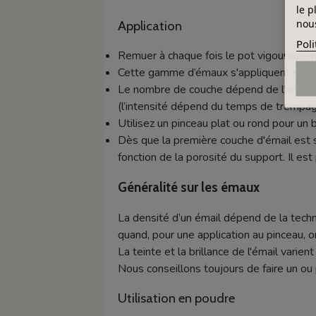
le p
nous
Application
Poli
Remuer à chaque fois le pot vigoureuseme
Cette gamme d’émaux s'appliquent sur ter
Le nombre de couche dépend de l’intensit
(l’intensité dépend du temps de trempage 
Utilisez un pinceau plat ou rond pour un 
Dès que la première couche d'émail est 
fonction de la porosité du support. Il es
Généralité sur les émaux
La densité d’un émail dépend de la techn
quand, pour une application au pinceau, o
La teinte et la brillance de l'émail varie
Nous conseillons toujours de faire un ou 
Utilisation en poudre