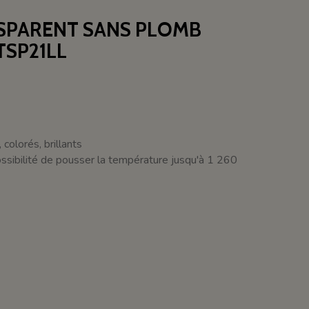
NSPARENT SANS PLOMB
TSP21LL
colorés, brillants
ssibilité de pousser la température jusqu'à 1 260