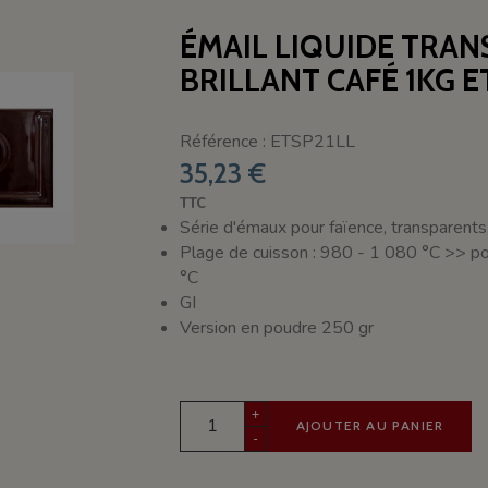
ÉMAIL LIQUIDE TRA
BRILLANT CAFÉ 1KG E
Référence : ETSP21LL
35,23 €
TTC
Série d'émaux pour faïence, transparents, 
Plage de cuisson : 980 - 1 080 °C >> po
°C
GI
Version en poudre 250 gr
+
AJOUTER AU PANIER
-