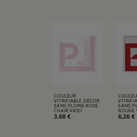
COULEUR
COULE
VITRIFIABLE DÉCOR
VITRIFI
SANS PLOMB ROSE
SANS P
CHAIR VA121
ROUGE 
3,68 €
6,26 €