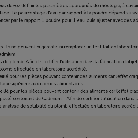
ous devez définir les paramètres appropriés de rhéologie, à savoir
age. Le pourcentage d'eau par rapport à la poudre dépend su sy
r par le rapport 1 poudre pour 1 eau, puis ajuster avec des addi
s. Ils ne peuvent ni garantir, ni remplacer un test fait en laboratoir
cadmium
 de plomb. Afin de certifier l’utilisation dans la fabrication d’objet
plomb effectuée en laboratoire accrédité.
seillé pour les pièces pouvant contenir des aliments car l’effet c
aux supérieur aux normes alimentaires.
eillé pour les pièces pouvant contenir des aliments car l’effet c
lé contenant du Cadmium - Afin de certifier l’utilisation dans la f
e analyse de solubilité du plomb effectuée en laboratoire accrédit