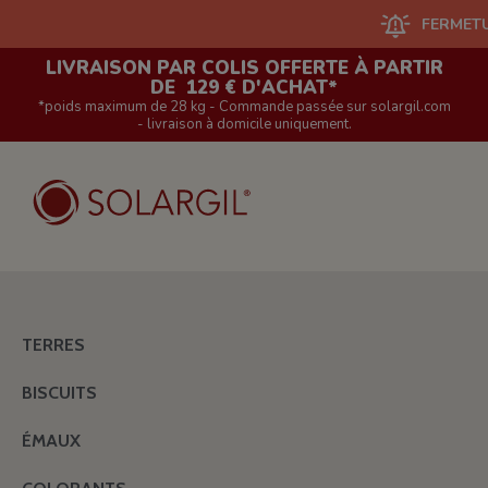
FERMETURE DU
LIVRAISON PAR COLIS OFFERTE À PARTIR
DE 129 € D'ACHAT*
*poids maximum de 28 kg - Commande passée sur solargil.com
- livraison à domicile uniquement.
TERRES
BISCUITS
ÉMAUX