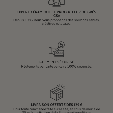
EXPERT CÉRAMIQUE ET PRODUCTEUR DU GRÈS
GSA
Depuis 1985, nous vous proposons des solutions fiables,
créatives et locales.
PAIEMENT SÉCURISÉ
Règlements par carte bancaire 100% sécurisés.
LIVRAISON OFFERTE DÈS 129 €
Pour toute commande faite sur le site, en colis de moins de
30 kg à destination de la France métropolitaine