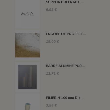
SUPPORT REFRACT. DOUBLE ROND Ø 100 MM 1260°C
6,92 €
ENGOBE DE PROTECTION POUR LES PLAQUES
15,00 €
BARRE ALUMINE PURE 1400°C L200 X 2 MM
12,71 €
PILIER H 100 mm Diam.43 mm 1350°C
3,54 €