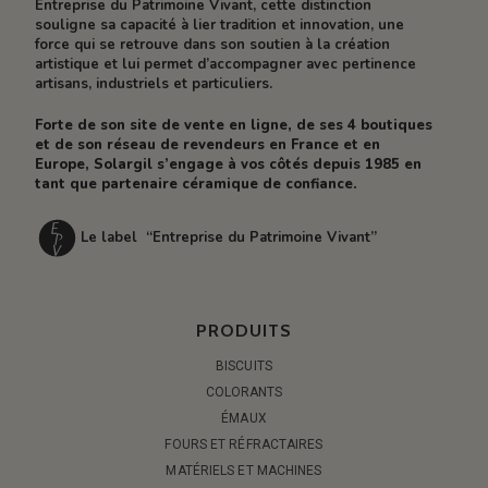
Entreprise du Patrimoine Vivant, cette distinction
souligne sa capacité à lier tradition et innovation, une
force qui se retrouve dans son soutien à la création
artistique et lui permet d’accompagner avec pertinence
artisans, industriels et particuliers.
Forte de son site de vente en ligne, de ses 4 boutiques
et de son réseau de revendeurs en France et en
Europe, Solargil s’engage à vos côtés depuis 1985 en
tant que partenaire céramique de confiance.
Le label “Entreprise du Patrimoine Vivant”
PRODUITS
BISCUITS
COLORANTS
ÉMAUX
FOURS ET RÉFRACTAIRES
MATÉRIELS ET MACHINES