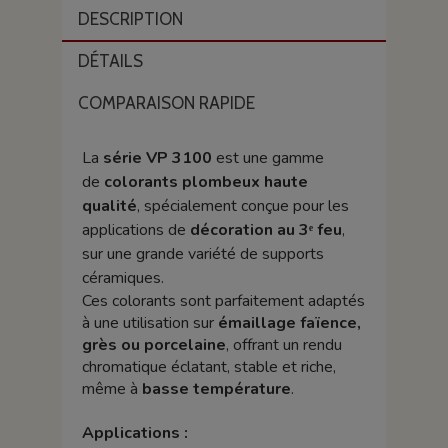
DESCRIPTION
DÉTAILS
COMPARAISON RAPIDE
La
série VP 3100
est une gamme
de
colorants plombeux haute
qualité
, spécialement conçue pour les
applications de
décoration au 3ᵉ feu
,
sur une grande variété de supports
céramiques.
Ces colorants sont parfaitement adaptés
à une utilisation sur
émaillage faïence,
grès ou porcelaine
, offrant un rendu
chromatique éclatant, stable et riche,
même à
basse température
.
Applications :