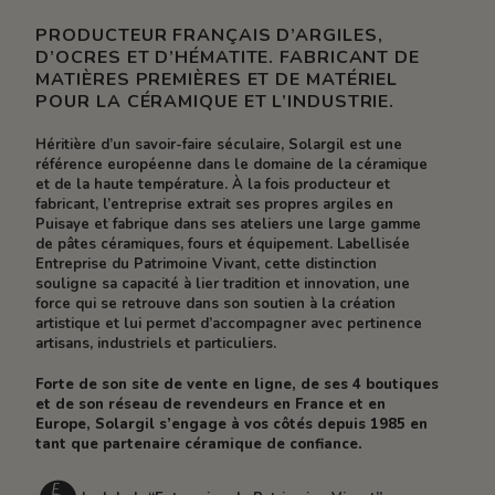
PRODUCTEUR FRANÇAIS D’ARGILES,
D’OCRES ET D’HÉMATITE. FABRICANT DE
MATIÈRES PREMIÈRES ET DE MATÉRIEL
POUR LA CÉRAMIQUE ET L’INDUSTRIE.
Héritière d’un savoir-faire séculaire, Solargil est une
référence européenne dans le domaine de la céramique
et de la haute température. À la fois producteur et
fabricant, l’entreprise extrait ses propres argiles en
Puisaye et fabrique dans ses ateliers une large gamme
de pâtes céramiques, fours et équipement. Labellisée
Entreprise du Patrimoine Vivant, cette distinction
souligne sa capacité à lier tradition et innovation, une
force qui se retrouve dans son soutien à la création
artistique et lui permet d’accompagner avec pertinence
artisans, industriels et particuliers.
Forte de son site de vente en ligne, de ses 4 boutiques
et de son réseau de revendeurs en France et en
Europe, Solargil s’engage à vos côtés depuis 1985 en
tant que partenaire céramique de confiance.