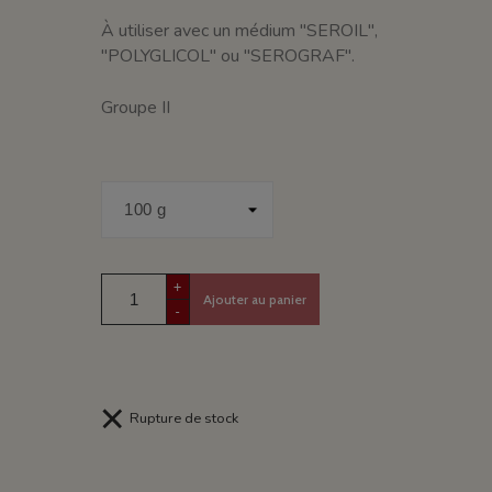
À utiliser avec un médium "SEROIL",
"POLYGLICOL" ou "SEROGRAF".
Groupe II
+
Ajouter au panier
-
Rupture de stock