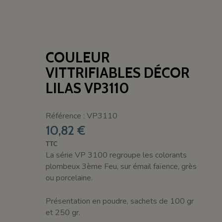
COULEUR
VITTRIFIABLES DÉCOR
LILAS VP3110
Référence : VP3110
10,82 €
TTC
La série VP 3100 regroupe les colorants
plombeux 3ème Feu, sur émail faïence, grès
ou porcelaine.
Présentation en poudre, sachets de 100 gr
et 250 gr.