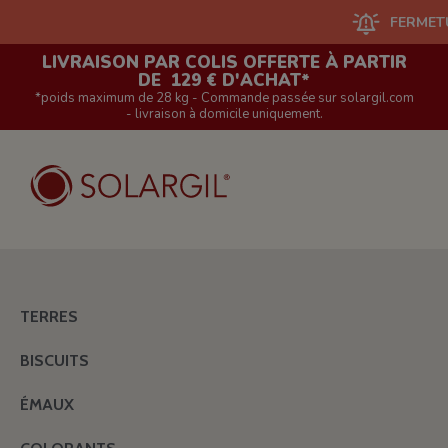
FERMETURE DU
LIVRAISON PAR COLIS OFFERTE À PARTIR
DE 129 € D'ACHAT*
*poids maximum de 28 kg - Commande passée sur solargil.com
- livraison à domicile uniquement.
TERRES
BISCUITS
ÉMAUX