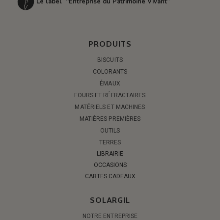
Le label “Entreprise du Patrimoine Vivant”
PRODUITS
BISCUITS
COLORANTS
ÉMAUX
FOURS ET RÉFRACTAIRES
MATÉRIELS ET MACHINES
MATIÈRES PREMIÈRES
OUTILS
TERRES
LIBRAIRIE
OCCASIONS
CARTES CADEAUX
SOLARGIL
NOTRE ENTREPRISE