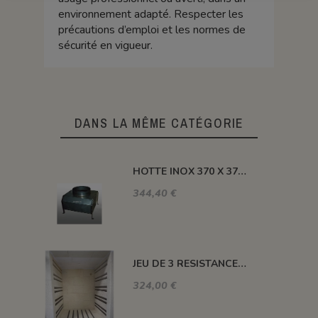
environnement adapté. Respecter les
précautions d’emploi et les normes de
sécurité en vigueur.
DANS LA MÊME CATÉGORIE
HOTTE INOX 370 X 370 X H 410 MM
344,40 €
JEU DE 3 RESISTANCES 1300°C HELIOS 110 L
324,00 €