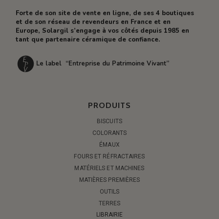
Forte de son site de vente en ligne, de ses 4 boutiques
et de son réseau de revendeurs en France et en
Europe, Solargil s’engage à vos côtés depuis 1985 en
tant que partenaire céramique de confiance.
Le label “Entreprise du Patrimoine Vivant”
PRODUITS
BISCUITS
COLORANTS
ÉMAUX
FOURS ET RÉFRACTAIRES
MATÉRIELS ET MACHINES
MATIÈRES PREMIÈRES
OUTILS
TERRES
LIBRAIRIE