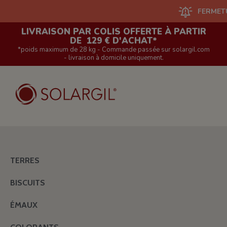
FERMETURE DU
LIVRAISON PAR COLIS OFFERTE À PARTIR
DE 129 € D'ACHAT*
*poids maximum de 28 kg - Commande passée sur solargil.com
- livraison à domicile uniquement.
TERRES
BISCUITS
ÉMAUX