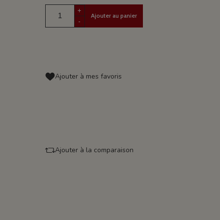
+
Ajouter au panier
-
Ajouter à mes favoris
Ajouter à la comparaison