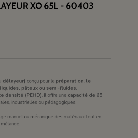
AYEUR XO 65L - 60403
u délayeur)
conçu pour la
préparation, le
liquides, pâteux ou semi-fluides
.
te densité (PEHD)
, il offre une
capacité de 65
anales, industrielles ou pédagogiques.
ssage manuel ou mécanique des matériaux tout en
 mélange.