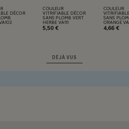
UR
COULEUR
COULEUR
ABLE DÉCOR
VITRIFIABLE DÉCOR
VITRIFIABL
LOMB
SANS PLOMB VERT
SANS PLOM
VA102
HERBE VA111
ORANGE VA
5,50 €
4,66 €
DÉJÀ VUS