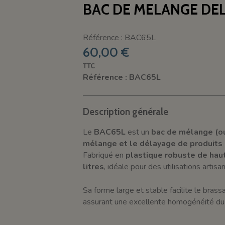
BAC DE MELANGE DEL
Référence : BAC65L
60,00 €
TTC
Référence : BAC65L
Description générale
Le
BAC65L
est un
bac de mélange (o
mélange et le délayage de produits 
Fabriqué en
plastique robuste de hau
litres
, idéale pour des utilisations artis
Sa forme large et stable facilite le bra
assurant une excellente homogénéité du