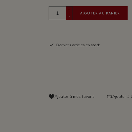
+
AJOUTER AU PANIER
-
Derniers articles en stock
Ajouter à mes favoris
Ajouter à 