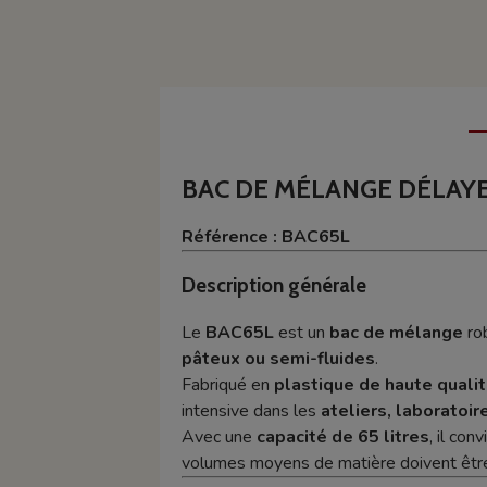
BAC DE MÉLANGE DÉLAYE
Référence : BAC65L
Description générale
Le
BAC65L
est un
bac de mélange
rob
pâteux ou semi-fluides
.
Fabriqué en
plastique de haute quali
intensive dans les
ateliers, laboratoi
Avec une
capacité de 65 litres
, il co
volumes moyens de matière doivent êtr