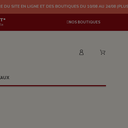
IGNE ET DES BOUTIQUES DU 10/08 AU 24/08 (PLUS D'EXPÉDITION
AT*
NOS BOUTIQUES
le
EAUX