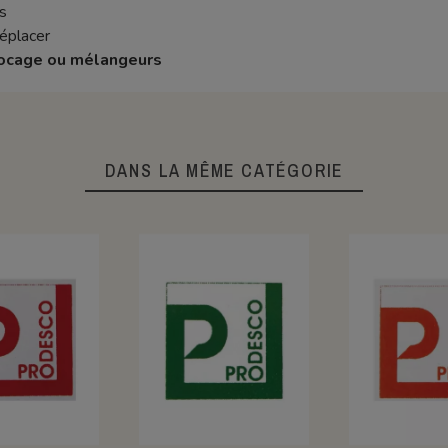
s
déplacer
blocage ou mélangeurs
DANS LA MÊME CATÉGORIE