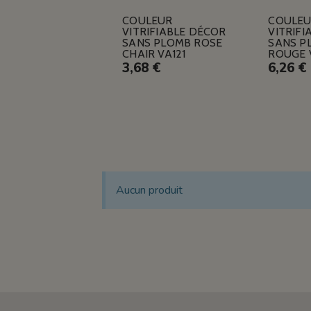
COULEUR
COULE
VITRIFIABLE DÉCOR
VITRIFI
SANS PLOMB ROSE
SANS P
CHAIR VA121
ROUGE 
3,68 €
6,26 €
Aucun produit