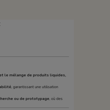
E
et le mélange de produits liquides,
bilité
, garantissant une utilisation
echerche ou de prototypage
, où des