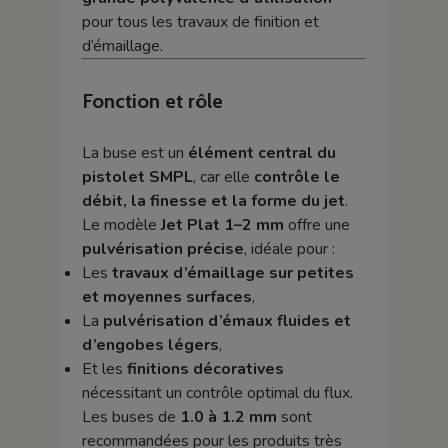
pour tous les travaux de finition et
d’émaillage.
Fonction et rôle
La buse est un
élément central du
pistolet SMPL
, car elle
contrôle le
débit, la finesse et la forme du jet
.
Le modèle
Jet Plat 1–2 mm
offre une
pulvérisation précise
, idéale pour :
Les
travaux d’émaillage sur petites
et moyennes surfaces
,
La
pulvérisation d’émaux fluides et
d’engobes légers
,
Et les
finitions décoratives
nécessitant un contrôle optimal du flux.
Les buses de
1.0 à 1.2 mm
sont
recommandées pour les produits très