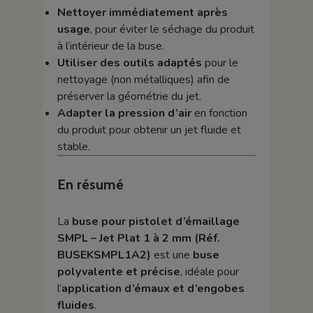
Nettoyer immédiatement après
usage
, pour éviter le séchage du produit
à l’intérieur de la buse.
Utiliser des outils adaptés
pour le
nettoyage (non métalliques) afin de
préserver la géométrie du jet.
Adapter la pression d’air
en fonction
du produit pour obtenir un jet fluide et
stable.
En résumé
La
buse pour pistolet d’émaillage
SMPL – Jet Plat 1 à 2 mm (Réf.
BUSEKSMPL1A2)
est une
buse
polyvalente et précise
, idéale pour
l’
application d’émaux et d’engobes
fluides
.