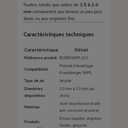
fluides, tandis que celles de
1.5 à 2.0
mm
conviennent aux émaux un peu plus
épais ou aux engobes fins.
Caractéristiques techniques
Caractéristique
Détail
Référence produit
BUSEKSMPL1A2
Pistolet d’émaillage
Compatibilité
Krautzberger SMPL
Type de jet
Jet plat
Diamètres
1.0 mm à 2.0 mm (au
disponibles
choix)
Acier de précision (traité
Matériau
anti-corrosion et usure)
Émaux liquides, engobes
Produits
fluides, glaçures