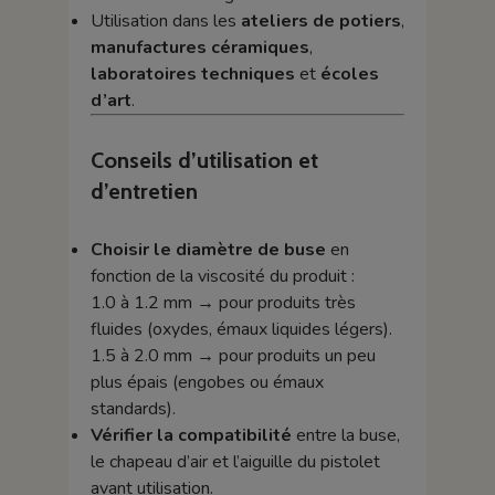
Utilisation dans les
ateliers de potiers
,
manufactures céramiques
,
laboratoires techniques
et
écoles
d’art
.
Conseils d’utilisation et
d’entretien
Choisir le diamètre de buse
en
fonction de la viscosité du produit :
1.0 à 1.2 mm → pour produits très
fluides (oxydes, émaux liquides légers).
1.5 à 2.0 mm → pour produits un peu
plus épais (engobes ou émaux
standards).
Vérifier la compatibilité
entre la buse,
le chapeau d’air et l’aiguille du pistolet
avant utilisation.