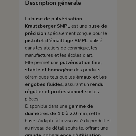
Description générale
La
buse de pulvérisation
Krautzberger SMPL
est une
buse de
précision
spécialement conçue pour le
pistolet d’émaillage SMPL
, utilisé
dans les ateliers de céramique, les
manufactures et les écoles d’art.
Elle permet une
pulvérisation fine,
stable et homogène
des produits
céramiques tels que les
émaux et les
engobes fluides
, assurant un
rendu
régulier et professionnel
sur les
pièces.
Disponible dans une
gamme de
diamètres de 1.0 à 2.0 mm
, cette
buse s’adapte à la viscosité du produit et
au niveau de détail souhaité, offrant une
grande polyvalence d’utilisation