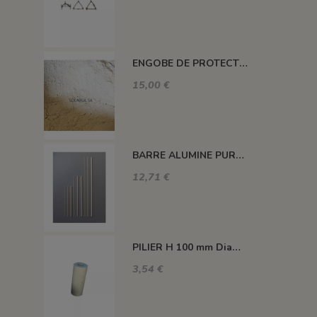
ENGOBE DE PROTECTION POUR LES PLAQUES
15,00 €
BARRE ALUMINE PURE 1400°C L200 X 2 MM
12,71 €
PILIER H 100 mm Diam.43 mm 1350°C
3,54 €