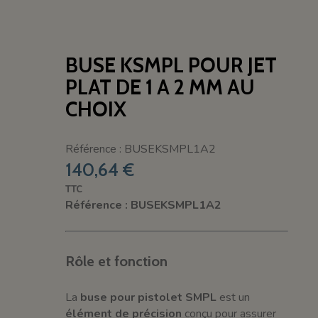
BUSE KSMPL POUR JET
PLAT DE 1 A 2 MM AU
CHOIX
Référence : BUSEKSMPL1A2
140,64 €
TTC
Référence : BUSEKSMPL1A2
Rôle et fonction
La
buse pour pistolet SMPL
est un
élément de précision
conçu pour assurer