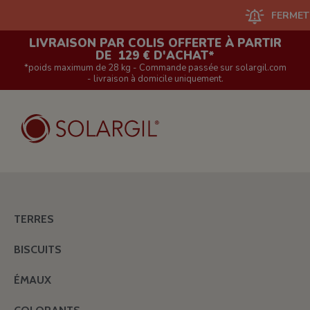
FERMETURE DU 
LIVRAISON PAR COLIS OFFERTE À PARTIR
DE 129 € D'ACHAT*
*poids maximum de 28 kg - Commande passée sur solargil.com
- livraison à domicile uniquement.
TERRES
BISCUITS
ÉMAUX