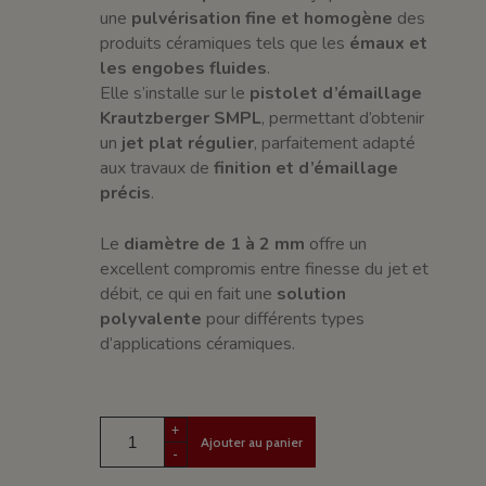
une
pulvérisation fine et homogène
des
produits céramiques tels que les
émaux et
les engobes fluides
.
Elle s’installe sur le
pistolet d’émaillage
Krautzberger SMPL
, permettant d’obtenir
un
jet plat régulier
, parfaitement adapté
aux travaux de
finition et d’émaillage
précis
.
Le
diamètre de 1 à 2 mm
offre un
excellent compromis entre finesse du jet et
débit, ce qui en fait une
solution
polyvalente
pour différents types
d’applications céramiques.
+
Ajouter au panier
-