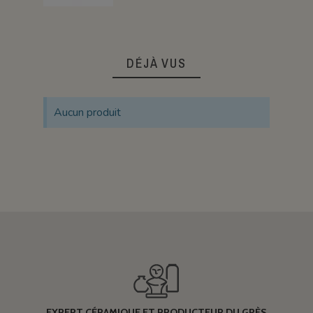
DÉJÀ VUS
Aucun produit
EXPERT CÉRAMIQUE ET PRODUCTEUR DU GRÈS