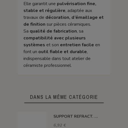
Elle garantit une
pulvérisation fine,
stable et régulière
, adaptée aux
travaux de
décoration, d’émaillage et
de finition
sur pièces céramiques.
Sa
qualité de fabrication
, sa
compatibilité avec plusieurs
systèmes
et son
entretien facile
en
font un
outil fiable et durable
,
indispensable dans tout atelier de
céramiste professionnel.
DANS LA MÊME CATÉGORIE
SUPPORT REFRACT. DOUBLE ROND Ø 100 MM 1260°C
6,92 €