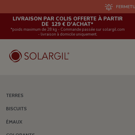
FERMETURE DU S
LIVRAISON PAR COLIS OFFERTE À PARTIR
DE 129 € D'ACHAT*
*poids maximum de 28 kg - Commande passée sur solargil.com
- livraison à domicile uniquement.
TERRES
BISCUITS
ÉMAUX