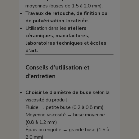
moyennes (buses de 1.5 à 2.0 mm).
Travaux de retouche, de finition ou
de pulvérisation localisée.
Utilisation dans les
ateliers
céramiques, manufactures,
laboratoires techniques
et
écoles
d’art.
Conseils d’utilisation et
d’entretien
Choisir le diamètre de buse
selon la
viscosité du produit :
Fluide → petite buse (0.2 à 0.8 mm)
Moyenne viscosité → buse moyenne
(0.8 à 1.2 mm)
Épais ou engobe → grande buse (1.5 à
2.0 mm)