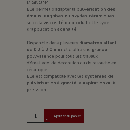
MIGNON4
.
Elle permet d’adapter la
pulvérisation des
émaux, engobes ou oxydes céramiques
selon la
viscosité du produit
et le
type
d’application souhaité
.
Disponible dans plusieurs
diamètres allant
de 0.2 à 2.0 mm
, elle offre une
grande
polyvalence
pour tous les travaux
d’émaillage, de décoration ou de retouche en
céramique.
Elle est compatible avec les
systèmes de
pulvérisation à gravité, à aspiration ou à
pression
.
+
Ajouter au panier
-