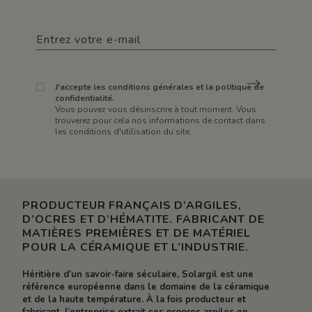
J'accepte les conditions générales et la politique de
confidentialité.
Vous pouvez vous désinscrire à tout moment. Vous
trouverez pour cela nos informations de contact dans
les conditions d'utilisation du site.
PRODUCTEUR FRANÇAIS D’ARGILES,
D’OCRES ET D’HÉMATITE. FABRICANT DE
MATIÈRES PREMIÈRES ET DE MATÉRIEL
POUR LA CÉRAMIQUE ET L’INDUSTRIE.
Héritière d’un savoir-faire séculaire, Solargil est une
référence européenne dans le domaine de la céramique
et de la haute température. À la fois producteur et
fabricant, l’entreprise extrait ses propres argiles en