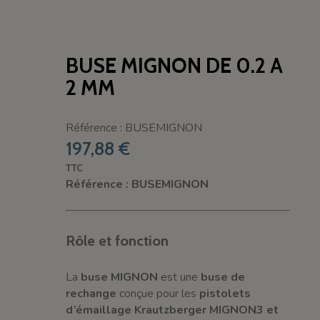
BUSE MIGNON DE 0.2 A
2 MM
Référence : BUSEMIGNON
197,88 €
TTC
Référence : BUSEMIGNON
Rôle et fonction
La
buse MIGNON
est une
buse de
rechange
conçue pour les
pistolets
d’émaillage Krautzberger MIGNON3 et