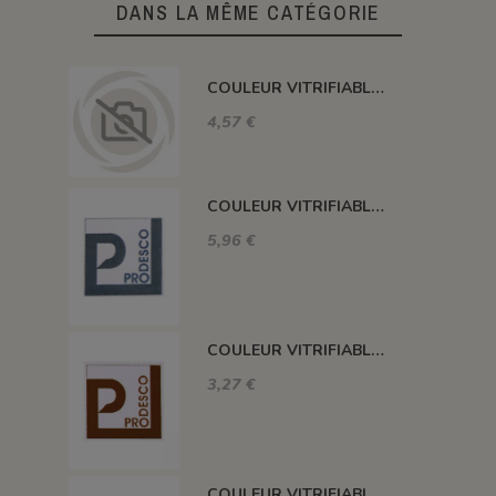
DANS LA MÊME CATÉGORIE
COULEUR VITRIFIABLE DÉCOR SANS PLOMB JAUNE VA105
4,57 €
COULEUR VITRIFIABLE DÉCOR SANS PLOMB GRIS VA116
5,96 €
COULEUR VITRIFIABLE DÉCOR SANS PLOMB CHOCOLAT VA109
3,27 €
COULEUR VITRIFIABLE DÉCOR SANS PLOMB BLANC VA103