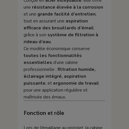
Conçue en
acier inoxydable
, elle offre
une
résistance élevée à la corrosion
et une
grande facilité d’entretien
,
tout en assurant une
aspiration
efficace des brouillards d’émail
grâce à son
système de filtration à
rideau d’eau
.
Ce modèle économique conserve
toutes les fonctionnalités
essentielles
d’une cabine
professionnelle :
filtration humide,
éclairage intégré, aspiration
puissante
, et
ergonomie de travail
pour une application régulière et
maîtrisée des émaux.
Fonction et rôle
Lors de l’émaillage au pistolet, la cabine