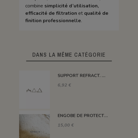
combine
simplicité d’utilisation,
efficacité de filtration
et
qualité de
finition professionnelle
.
DANS LA MÊME CATÉGORIE
SUPPORT REFRACT. DOUBLE ROND Ø 100 MM 1260°C
6,92 €
ENGOBE DE PROTECTION POUR LES PLAQUES
15,00 €