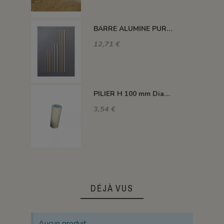
BARRE ALUMINE PURE 1400°C L200 X 2 MM
12,71 €
PILIER H 100 mm Diam.43 mm 1350°C
3,54 €
DÉJÀ VUS
Aucun produit