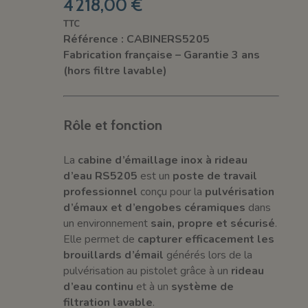
4 218,00 €
TTC
Référence : CABINERS5205
Fabrication française – Garantie 3 ans
(hors filtre lavable)
Rôle et fonction
La
cabine d’émaillage inox à rideau
d’eau RS5205
est un
poste de travail
professionnel
conçu pour la
pulvérisation
d’émaux et d’engobes céramiques
dans
un environnement
sain, propre et sécurisé
.
Elle permet de
capturer efficacement les
brouillards d’émail
générés lors de la
pulvérisation au pistolet grâce à un
rideau
d’eau continu
et à un
système de
filtration lavable
.