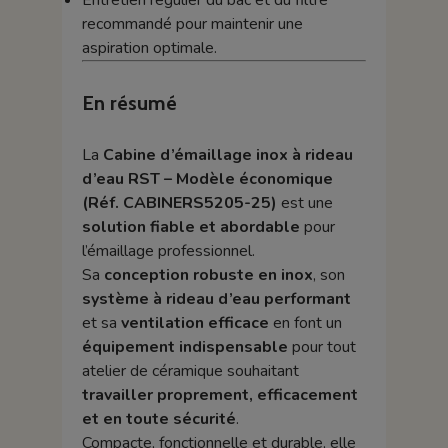
Entretien régulier du bac et du filtre
recommandé pour maintenir une
aspiration optimale.
En résumé
La
Cabine d’émaillage inox à rideau
d’eau RST – Modèle économique
(Réf. CABINERS5205-25)
est une
solution fiable et abordable
pour
l’émaillage professionnel.
Sa
conception robuste en inox
, son
système à rideau d’eau performant
et sa
ventilation efficace
en font un
équipement indispensable
pour tout
atelier de céramique souhaitant
travailler proprement, efficacement
et en toute sécurité
.
Compacte, fonctionnelle et durable, elle