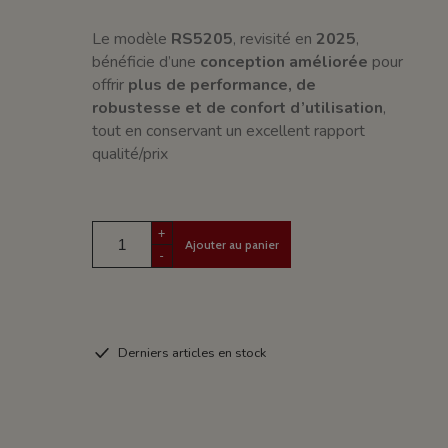
Le modèle
RS5205
, revisité en
2025
,
bénéficie d’une
conception améliorée
pour
offrir
plus de performance, de
robustesse et de confort d’utilisation
,
tout en conservant un excellent rapport
qualité/prix
+
Ajouter au panier
-
Derniers articles en stock