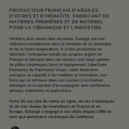
PRODUCTEUR FRANÇAIS D’ARGILES,
D’OCRES ET D’HÉMATITE. FABRICANT DE
MATIÈRES PREMIÈRES ET DE MATÉRIEL
POUR LA CÉRAMIQUE ET L’INDUSTRIE.
Héritière d’un savoir-faire séculaire, Solargil est une
référence européenne dans le domaine de la céramique
et de la haute température. À la fois producteur et
fabricant, l’entreprise extrait ses propres argiles en
Puisaye et fabrique dans ses ateliers une large gamme
de pâtes céramiques, fours et équipement. Labellisée
Entreprise du Patrimoine Vivant, cette distinction
souligne sa capacité à lier tradition et innovation, une
force qui se retrouve dans son soutien à la création
artistique et lui permet d’accompagner avec pertinence
artisans, industriels et particuliers.
Forte de son site de vente en ligne, de ses 4 boutiques
et de son réseau de revendeurs en France et en
Europe, Solargil s’engage à vos côtés depuis 1985 en
tant que partenaire céramique de confiance.