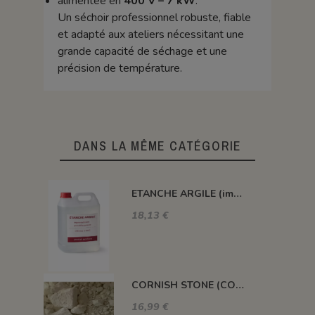
alimentée en
400 V – 7 kW
.
Un séchoir professionnel robuste, fiable
et adapté aux ateliers nécessitant une
grande capacité de séchage et une
précision de température.
DANS LA MÊME CATÉGORIE
ETANCHE ARGILE (impermeabilisant pour pièce poreuse)
18,13 €
CORNISH STONE (CORNWALL STONE)
16,99 €