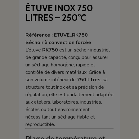
ÉTUVE INOX 750
LITRES – 250°C
Référence : ETUVE_RK750
Séchoir à convection forcée
L’étuve
RK750
est un séchoir industriel
de grande capacité, conçu pour assurer
un séchage homogène, rapide et
contrôlé de divers matériaux. Grâce à
son volume intérieur de
750 litres
, sa
structure tout inox et sa précision de
régulation, elle est parfaitement adaptée
aux ateliers, laboratoires, industries,
écoles ou tout environnement
nécessitant un séchage fiable et
reproductible.
Plage de température et