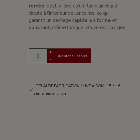
forcée
, c’est-à-dire qu’un flux d’air chaud
circule à l’intérieur de l’enceinte, ce qui
garantit un séchage
rapide
,
uniforme
et
constant
, même lorsque l’étuve est chargée.
+
Ajouter au panier
-
DÉLAI DE FABRICATION / LIVRAISON : 15 à 16
semaines environ