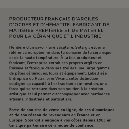
PRODUCTEUR FRANÇAIS D’ARGILES,
D’OCRES ET D’HÉMATITE. FABRICANT DE
MATIÈRES PREMIÈRES ET DE MATÉRIEL
POUR LA CÉRAMIQUE ET L’INDUSTRIE.
Héritière d’un savoir-faire séculaire, Solargil est une
référence européenne dans le domaine de la céramique
et de la haute température. À la fois producteur et
fabricant, l’entreprise extrait ses propres argiles en
Puisaye et fabrique dans ses ateliers une large gamme
de pâtes céramiques, fours et équipement. Labellisée
Entreprise du Patrimoine Vivant, cette distinction
souligne sa capacité à lier tradition et innovation, une
force qui se retrouve dans son soutien à la création
artistique et lui permet d’accompagner avec pertinence
artisans, industriels et particuliers.
Forte de son site de vente en ligne, de ses 4 boutiques
et de son réseau de revendeurs en France et en
Europe, Solargil s’engage à vos côtés depuis 1985 en
tant que partenaire céramique de confiance.