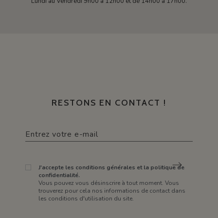
Lundi au Vendredi 9h00 à 12h00 et de 14h00 à 17h00.
RESTONS EN CONTACT !
J'accepte les conditions générales et la politique de
confidentialité.
Vous pouvez vous désinscrire à tout moment. Vous
trouverez pour cela nos informations de contact dans
les conditions d'utilisation du site.