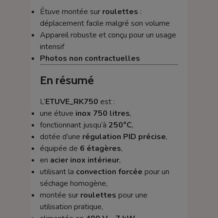
Étuve montée sur
roulettes
:
déplacement facile malgré son volume
Appareil robuste et conçu pour un usage
intensif
Photos non contractuelles
En résumé
L’
ETUVE_RK750
est :
une étuve
inox 750 litres
,
fonctionnant jusqu’à
250°C
,
dotée d’une
régulation PID précise
,
équipée de
6 étagères
,
en
acier inox intérieur
,
utilisant la
convection forcée
pour un
séchage homogène,
montée sur
roulettes
pour une
utilisation pratique,