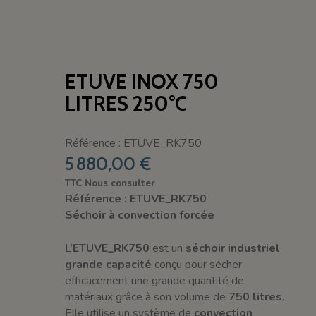
ETUVE INOX 750
LITRES 250°C
Référence : ETUVE_RK750
5 880,00 €
TTC
Nous consulter
Référence : ETUVE_RK750
Séchoir à convection forcée
L’
ETUVE_RK750
est un
séchoir industriel
grande capacité
conçu pour sécher
efficacement une grande quantité de
matériaux grâce à son volume de
750 litres
.
Elle utilise un système de
convection