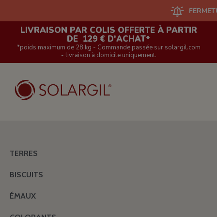
FERMETURE DU S
LIVRAISON PAR COLIS OFFERTE À PARTIR
DE 129 € D'ACHAT*
*poids maximum de 28 kg - Commande passée sur solargil.com
- livraison à domicile uniquement.
TERRES
BISCUITS
ÉMAUX