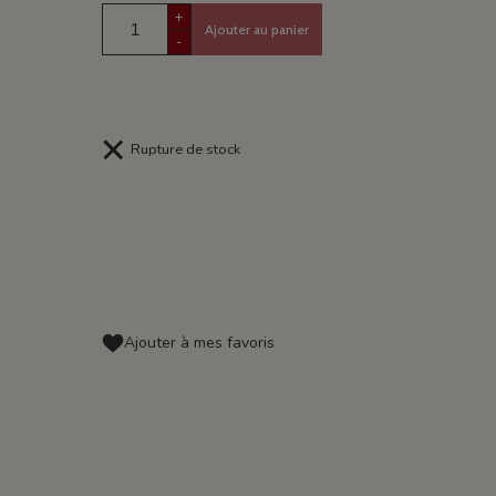
+
Ajouter au panier
-
Rupture de stock
Ajouter à mes favoris