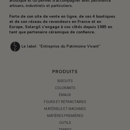
artistique et lui permet d’accompagner avec pertinence
artisans, industriels et particuliers.
Forte de son site de vente en ligne, de ses 4 boutiques
et de son réseau de revendeurs en France et en
Europe, Solargil s’engage à vos côtés depuis 1985 en
tant que partenaire céramique de confiance.
Le label “Entreprise du Patrimoine Vivant”
PRODUITS
BISCUITS
COLORANTS
ÉMAUX
FOURS ET RÉFRACTAIRES
MATÉRIELS ET MACHINES
MATIÈRES PREMIÈRES
OUTILS
TERRES