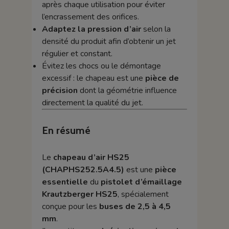
après chaque utilisation pour éviter
l’encrassement des orifices.
Adaptez la pression d’air
selon la
densité du produit afin d’obtenir un jet
régulier et constant.
Évitez les chocs ou le démontage
excessif : le chapeau est une
pièce de
précision
dont la géométrie influence
directement la qualité du jet.
En résumé
Le
chapeau d’air HS25
(CHAPHS252.5A4.5)
est une
pièce
essentielle
du
pistolet d’émaillage
Krautzberger HS25
, spécialement
conçue pour les
buses de 2,5 à 4,5
mm
.