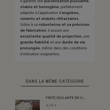
Il garantit une
pulvérisation puissante,
stable et homogène
, parfaitement
adaptée à l’application d’
engobes,
ciments et enduits réfractaires
.
Grâce à sa
robustesse et sa précision
de fabrication
, il assure une
excellente qualité de projection
, une
grande fiabilité
et une
durée de vie
prolongée
, même dans des conditions
d’utilisation exigeantes.
DANS LA MÊME CATÉGORIE
FRITE ISOLANTE EN VRAC
6,05 €