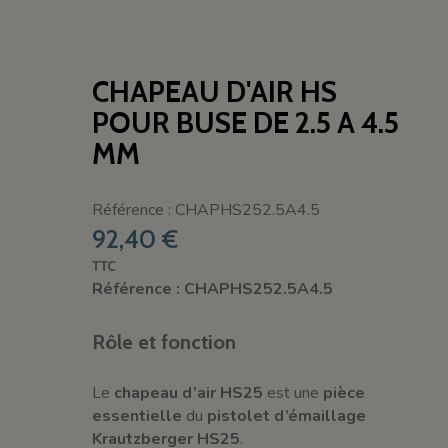
CHAPEAU D'AIR HS
POUR BUSE DE 2.5 A 4.5
MM
Référence : CHAPHS252.5A4.5
92,40 €
TTC
Référence : CHAPHS252.5A4.5
Rôle et fonction
Le
chapeau d’air HS25
est une
pièce
essentielle
du
pistolet d’émaillage
Krautzberger HS25
.