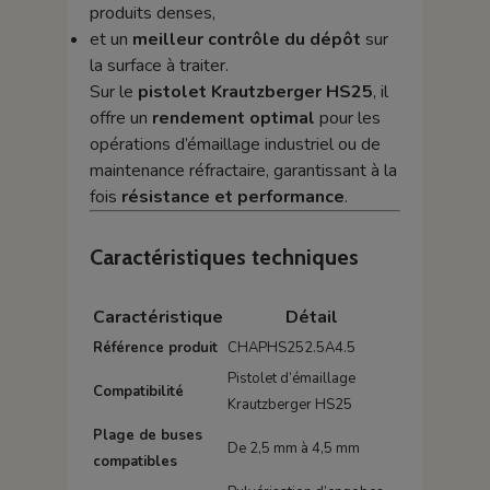
produits denses,
et un
meilleur contrôle du dépôt
sur
la surface à traiter.
Sur le
pistolet Krautzberger HS25
, il
offre un
rendement optimal
pour les
opérations d’émaillage industriel ou de
maintenance réfractaire, garantissant à la
fois
résistance et performance
.
Caractéristiques techniques
Caractéristique
Détail
Référence produit
CHAPHS252.5A4.5
Pistolet d’émaillage
Compatibilité
Krautzberger HS25
Plage de buses
De 2,5 mm à 4,5 mm
compatibles