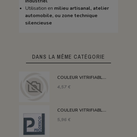
industriel
Utilisation en
milieu artisanal, atelier
automobile, ou zone technique
silencieuse
DANS LA MÊME CATÉGORIE
COULEUR VITRIFIABLE DÉCOR SANS PLOMB JAUNE VA105
4,57 €
COULEUR VITRIFIABLE DÉCOR SANS PLOMB GRIS VA116
5,96 €