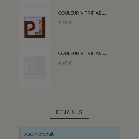
COULEUR VITRIFIABLE DÉCOR SANS PLOMB CHOCOLAT VA109
3,27 €
COULEUR VITRIFIABLE DÉCOR SANS PLOMB BLANC VA103
4,47 €
DÉJÀ VUS
Aucun produit