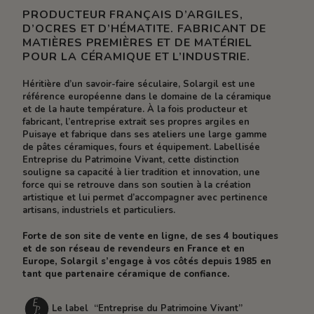
PRODUCTEUR FRANÇAIS D’ARGILES,
D’OCRES ET D’HÉMATITE. FABRICANT DE
MATIÈRES PREMIÈRES ET DE MATÉRIEL
POUR LA CÉRAMIQUE ET L’INDUSTRIE.
Héritière d’un savoir-faire séculaire, Solargil est une
référence européenne dans le domaine de la céramique
et de la haute température. À la fois producteur et
fabricant, l’entreprise extrait ses propres argiles en
Puisaye et fabrique dans ses ateliers une large gamme
de pâtes céramiques, fours et équipement. Labellisée
Entreprise du Patrimoine Vivant, cette distinction
souligne sa capacité à lier tradition et innovation, une
force qui se retrouve dans son soutien à la création
artistique et lui permet d’accompagner avec pertinence
artisans, industriels et particuliers.
Forte de son site de vente en ligne, de ses 4 boutiques
et de son réseau de revendeurs en France et en
Europe, Solargil s’engage à vos côtés depuis 1985 en
tant que partenaire céramique de confiance.
Le label “Entreprise du Patrimoine Vivant”