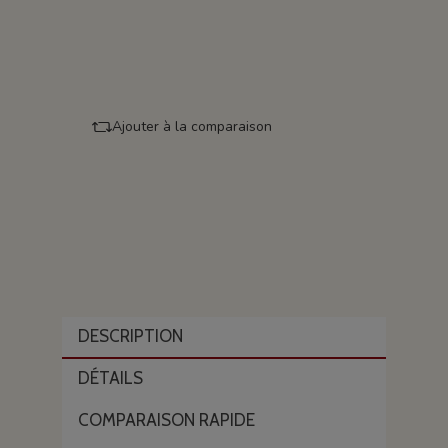
Ajouter à la comparaison
DESCRIPTION
DÉTAILS
COMPARAISON RAPIDE