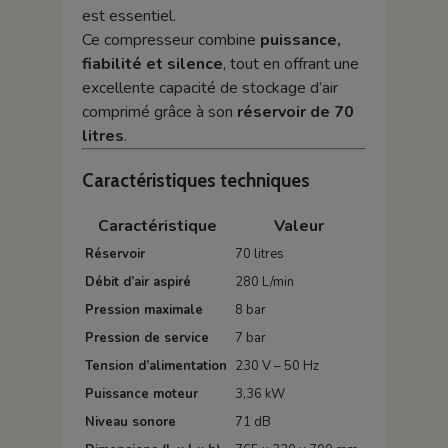
est essentiel.
Ce compresseur combine
puissance,
fiabilité et silence
, tout en offrant une
excellente capacité de stockage d’air
comprimé grâce à son
réservoir de 70
litres
.
Caractéristiques techniques
Caractéristique
Valeur
Réservoir
70 litres
Débit d’air aspiré
280 L/min
Pression maximale
8 bar
Pression de service
7 bar
Tension d’alimentation
230 V – 50 Hz
Puissance moteur
3,36 kW
Niveau sonore
71 dB