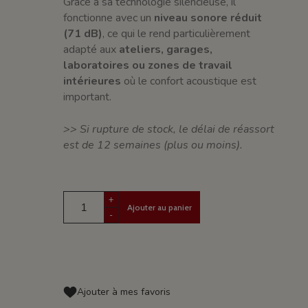
Grâce à sa technologie silencieuse, il
fonctionne avec un
niveau sonore réduit
(71 dB)
, ce qui le rend particulièrement
adapté aux
ateliers, garages,
laboratoires ou zones de travail
intérieures
où le confort acoustique est
important.
>> Si rupture de stock, le délai de réassort
est de 12 semaines (plus ou moins).
+
Ajouter au panier
-
Ajouter à mes favoris