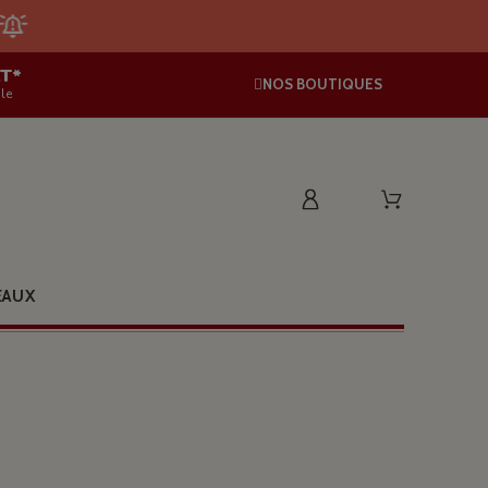
AT*
NOS BOUTIQUES
le
EAUX