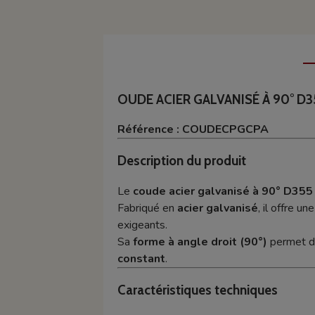
OUDE ACIER GALVANISÉ À 90° D3
Référence : COUDECPGCPA
Description du produit
Le
coude acier galvanisé à 90° D355
Fabriqué en
acier galvanisé
, il offre un
exigeants.
Sa
forme à angle droit (90°)
permet 
constant
.
Caractéristiques techniques