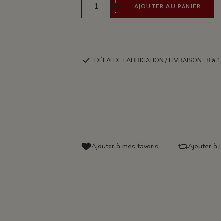
+
AJOUTER AU PANIER
-
DÉLAI DE FABRICATION / LIVRAISON : 8 à 1
Ajouter à mes favoris
Ajouter à 