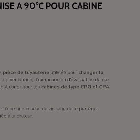
ISE A 90°C POUR CABINE
ne
pièce de tuyauterie
utilisée pour
changer la
de ventilation, d’extraction ou d’évacuation de gaz.
, est conçu pour les
cabines de type CPG et CPA
er d’une fine couche de zinc afin de le protéger
liée à la chaleur.