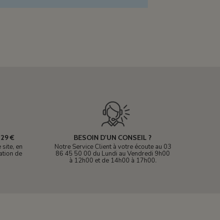
29 €
BESOIN D'UN CONSEIL ?
site, en
Notre Service Client à votre écoute au 03
ation de
86 45 50 00 du Lundi au Vendredi 9h00
à 12h00 et de 14h00 à 17h00.