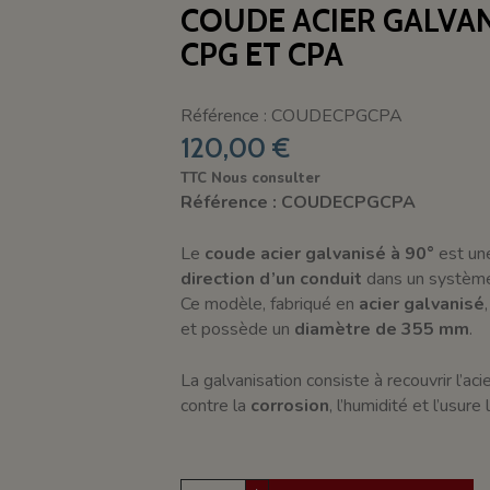
COUDE ACIER GALVAN
CPG ET CPA
Référence : COUDECPGCPA
120,00 €
TTC
Nous consulter
Référence : COUDECPGCPA
Le
coude acier galvanisé à 90°
est u
direction d’un conduit
dans un système 
Ce modèle, fabriqué en
acier galvanisé
et possède un
diamètre de 355 mm
.
La galvanisation consiste à recouvrir l’aci
contre la
corrosion
, l’humidité et l’usure 