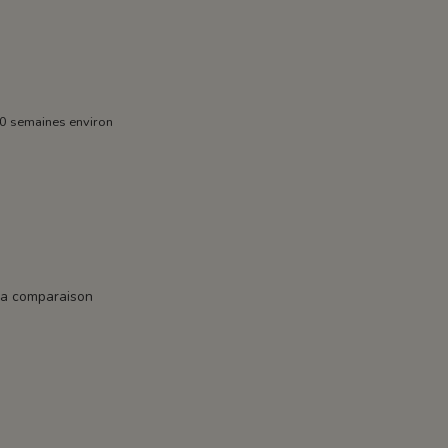
0 semaines environ
la comparaison