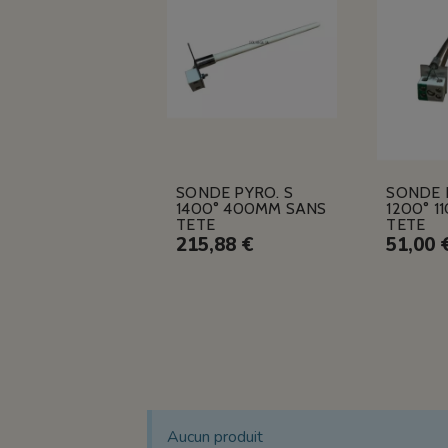
SONDE PYRO. S
SONDE 
1400° 400MM SANS
1200° 1
TETE
TETE
215,88 €
51,00 
Aucun produit