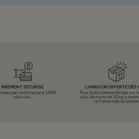
PAIEMENT SÉCURISÉ
LIVRAISON OFFERTE DÈS 1
ments par carte bancaire 100%
Pour toute commande faite sur le 
sécurisés.
colis de moins de 30 kg à destin
la France métropolitaine