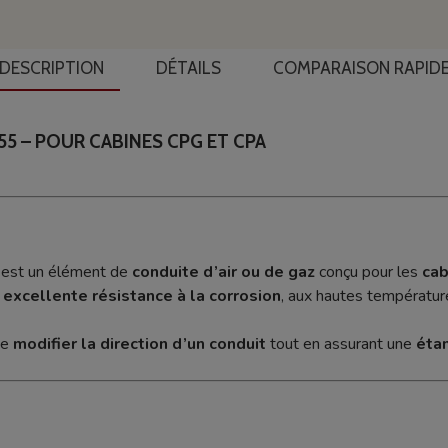
DESCRIPTION
DÉTAILS
COMPARAISON RAPID
55 – POUR CABINES CPG ET CPA
est un élément de
conduite d’air ou de gaz
conçu pour les
cab
e
excellente résistance à la corrosion
, aux hautes températur
de
modifier la direction d’un conduit
tout en assurant une
éta