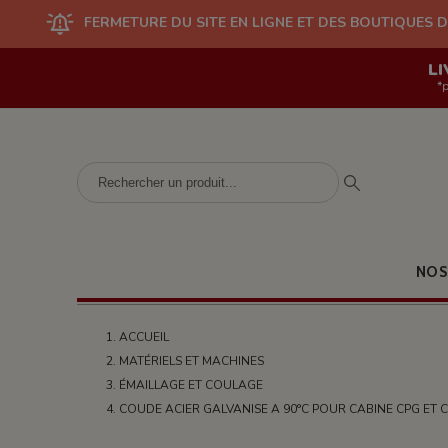
ERMETURE DU SITE EN LIGNE ET DES BOUTIQUES DU 10/08 AU 24/
LI
*
NOS
ACCUEIL
MATÉRIELS ET MACHINES
ÉMAILLAGE ET COULAGE
COUDE ACIER GALVANISE A 90°C POUR CABINE CPG ET 