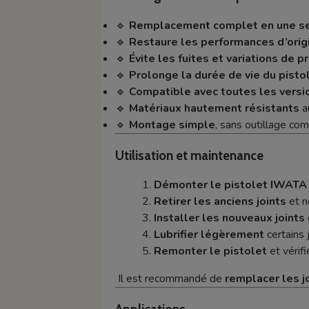
🔹
Remplacement complet en une se
🔹
Restaure les performances d’orig
🔹
Évite les fuites et variations de p
🔹
Prolonge la durée de vie du pistol
🔹
Compatible avec toutes les version
🔹
Matériaux hautement résistants
au
🔹
Montage simple
, sans outillage co
Utilisation et maintenance
Démonter le pistolet IWAT
Retirer les anciens joints
et n
Installer les nouveaux joints
Lubrifier légèrement
certains 
Remonter le pistolet
et vérifi
Il est recommandé de
remplacer les jo