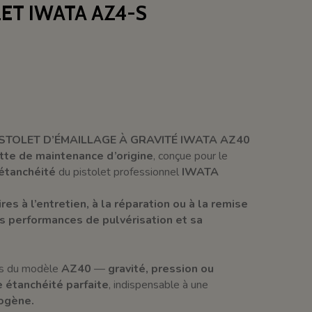
LET IWATA AZ4-S
ISTOLET D’ÉMAILLAGE À GRAVITÉ IWATA AZ40
tte de maintenance d’origine
, conçue pour le
étanchéité
du pistolet professionnel
IWATA
res à l’entretien, à la réparation ou à la remise
s performances de pulvérisation et sa
ons du modèle
AZ40
—
gravité, pression ou
e étanchéité parfaite
, indispensable à une
mogène.