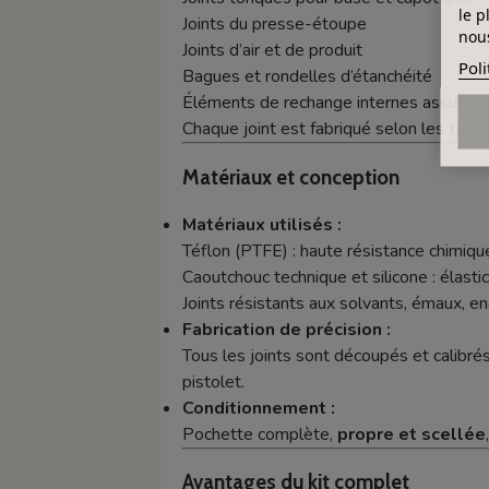
le p
Joints du presse-étoupe
nous
Joints d’air et de produit
Poli
Bagues et rondelles d’étanchéité
Éléments de rechange internes assurant 
Chaque joint est fabriqué selon les
tolé
Matériaux et conception
Matériaux utilisés :
Téflon (PTFE) : haute résistance chimique 
Caoutchouc technique et silicone : élastic
Joints résistants aux solvants, émaux, en
Fabrication de précision :
Tous les joints sont découpés et calibrés
pistolet.
Conditionnement :
Pochette complète,
propre et scellée
Avantages du kit complet