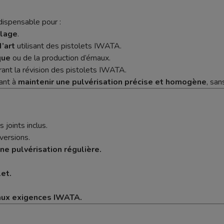
dispensable pour :
llage
.
’art
utilisant des pistolets IWATA.
que
ou de la production d’émaux.
ant la révision des pistolets IWATA.
hant à
maintenir une pulvérisation précise et homogène
, san
s joints inclus.
versions.
ne pulvérisation régulière.
et.
 aux exigences IWATA.