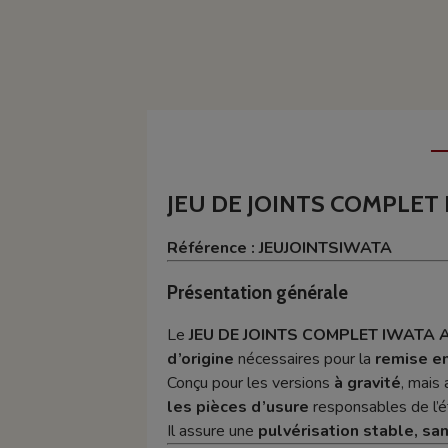
JEU DE JOINTS COMPLET
Référence : JEUJOINTSIWATA
Présentation générale
Le
JEU DE JOINTS COMPLET IWATA 
d’origine
nécessaires pour la
remise e
Conçu pour les versions
à gravité
, mais
les pièces d’usure
responsables de l’é
Il assure une
pulvérisation stable, san