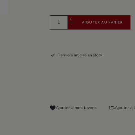
+
AJOUTER AU PANIER
-
Derniers articles en stock
Ajouter à mes favoris
Ajouter à 