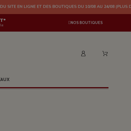
NE ET DES BOUTIQUES DU 10/08 AU 24/08 (PLUS D'EXPÉDITION À
AT*
NOS BOUTIQUES
le
EAUX