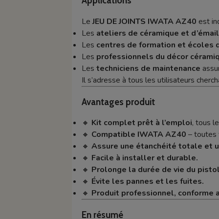
Applications
Le
JEU DE JOINTS IWATA AZ40
est in
Les
ateliers de céramique et d’émai
Les
centres de formation et écoles d
Les
professionnels du décor cérami
Les
techniciens de maintenance
assur
Il s’adresse à tous les utilisateurs cherc
Avantages produit
🔸
Kit complet prêt à l’emploi
, tous le
🔸
Compatible IWATA AZ40
– toutes 
🔸
Assure une étanchéité totale et u
🔸
Facile à installer et durable.
🔸
Prolonge la durée de vie du pistol
🔸
Évite les pannes et les fuites.
🔸
Produit professionnel, conforme
En résumé