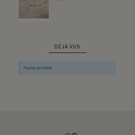
DÉJÀ VUS
Aucun produit