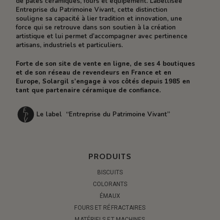
de pâtes céramiques, fours et équipement. Labellisée
Entreprise du Patrimoine Vivant, cette distinction
souligne sa capacité à lier tradition et innovation, une
force qui se retrouve dans son soutien à la création
artistique et lui permet d’accompagner avec pertinence
artisans, industriels et particuliers.
Forte de son site de vente en ligne, de ses 4 boutiques
et de son réseau de revendeurs en France et en
Europe, Solargil s’engage à vos côtés depuis 1985 en
tant que partenaire céramique de confiance.
Le label “Entreprise du Patrimoine Vivant”
PRODUITS
BISCUITS
COLORANTS
ÉMAUX
FOURS ET RÉFRACTAIRES
MATÉRIELS ET MACHINES