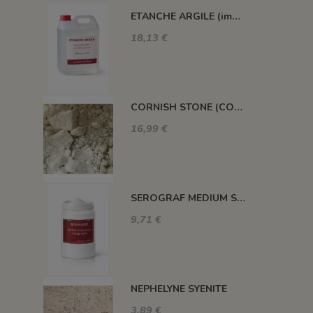
ETANCHE ARGILE (impermeabilisant pour pièce poreuse)
18,13 €
CORNISH STONE (CORNWALL STONE)
16,99 €
SEROGRAF MEDIUM SERIGRAPHIQUE SECHAGE RAPIDE
9,71 €
NEPHELYNE SYENITE
3,89 €