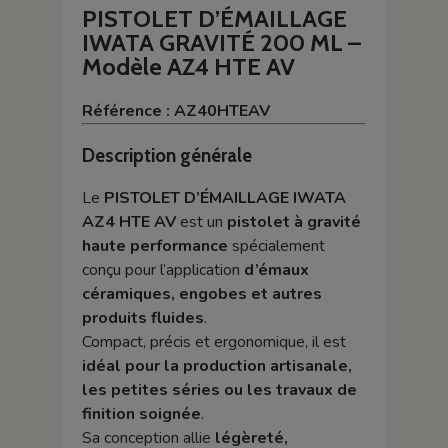
PISTOLET D’ÉMAILLAGE
IWATA GRAVITÉ 200 ML –
Modèle AZ4 HTE AV
Référence : AZ40HTEAV
Description générale
Le
PISTOLET D’ÉMAILLAGE IWATA
AZ4 HTE AV
est un
pistolet à gravité
haute performance
spécialement
conçu pour l’application
d’émaux
céramiques, engobes et autres
produits fluides
.
Compact, précis et ergonomique, il est
idéal pour la production artisanale,
les petites séries ou les travaux de
finition soignée
.
Sa conception allie
légèreté,