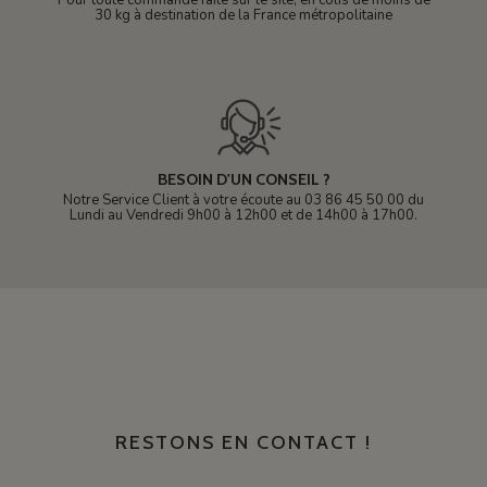
Pour toute commande faite sur le site, en colis de moins de
30 kg à destination de la France métropolitaine
BESOIN D'UN CONSEIL ?
Notre Service Client à votre écoute au 03 86 45 50 00 du
Lundi au Vendredi 9h00 à 12h00 et de 14h00 à 17h00.
RESTONS EN CONTACT !