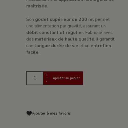
maîtrisée
.
Son
godet supérieur de 200 ml
permet
une alimentation par gravité, assurant un
débit constant et régulier
. Fabriqué avec
des
matériaux de haute qualité
, il garantit
une
longue durée de vie
et un
entretien
facile
.
+
Ajouter au panier
-
Ajouter à mes favoris