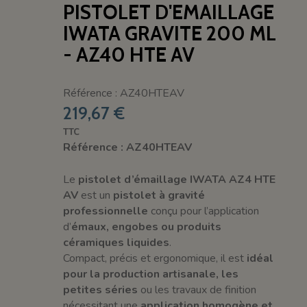
PISTOLET D'EMAILLAGE
IWATA GRAVITE 200 ML
- AZ40 HTE AV
Référence : AZ40HTEAV
219,67 €
TTC
Référence : AZ40HTEAV
Le
pistolet d’émaillage IWATA AZ4 HTE
AV
est un
pistolet à gravité
professionnelle
conçu pour l’application
d’
émaux, engobes ou produits
céramiques liquides
.
Compact, précis et ergonomique, il est
idéal
pour la production artisanale, les
petites séries
ou les travaux de finition
nécessitant une
application homogène et