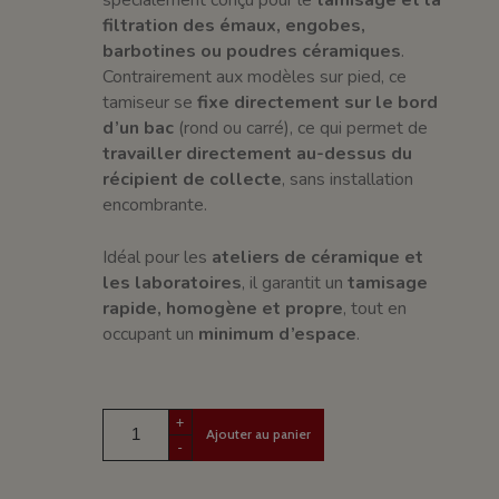
filtration des émaux, engobes,
barbotines ou poudres céramiques
.
Contrairement aux modèles sur pied, ce
tamiseur se
fixe directement sur le bord
d’un bac
(rond ou carré), ce qui permet de
travailler directement au-dessus du
récipient de collecte
, sans installation
encombrante.
Idéal pour les
ateliers de céramique et
les laboratoires
, il garantit un
tamisage
rapide, homogène et propre
, tout en
occupant un
minimum d’espace
.
+
Ajouter au panier
-