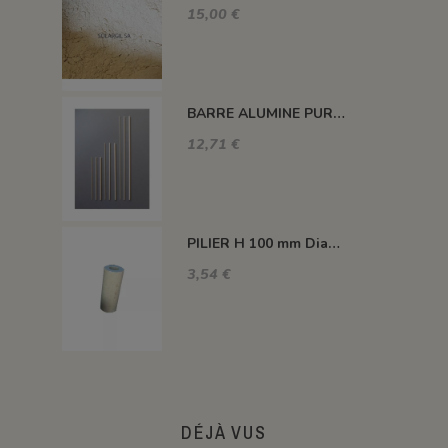
15,00 €
BARRE ALUMINE PURE 1400°C L200 X 2 MM
12,71 €
PILIER H 100 mm Diam.43 mm 1350°C
3,54 €
DÉJÀ VUS