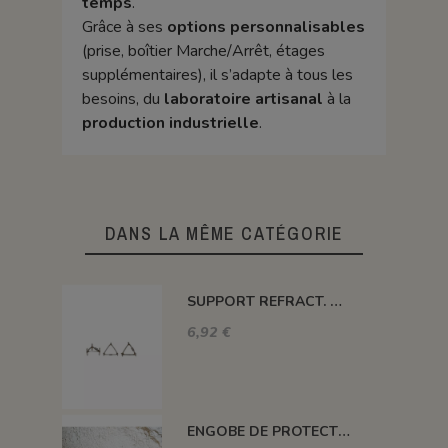
temps
.
Grâce à ses
options personnalisables
(prise, boîtier Marche/Arrêt, étages
supplémentaires), il s’adapte à tous les
besoins, du
laboratoire artisanal
à la
production industrielle
.
DANS LA MÊME CATÉGORIE
SUPPORT REFRACT. DOUBLE ROND Ø 100 MM 1260°C
6,92 €
ENGOBE DE PROTECTION POUR LES PLAQUES