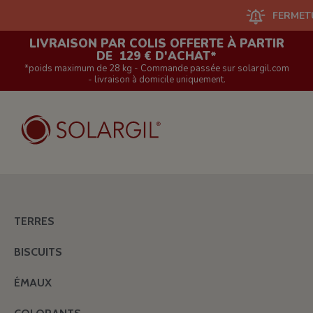
FERMETURE DU
LIVRAISON PAR COLIS OFFERTE À PARTIR
DE 129 € D'ACHAT*
*poids maximum de 28 kg - Commande passée sur solargil.com
- livraison à domicile uniquement.
TERRES
BISCUITS
ÉMAUX