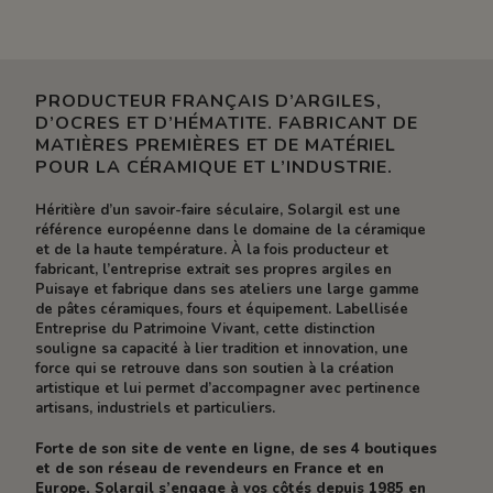
PRODUCTEUR FRANÇAIS D’ARGILES,
D’OCRES ET D’HÉMATITE. FABRICANT DE
MATIÈRES PREMIÈRES ET DE MATÉRIEL
POUR LA CÉRAMIQUE ET L’INDUSTRIE.
Héritière d’un savoir-faire séculaire, Solargil est une
référence européenne dans le domaine de la céramique
et de la haute température. À la fois producteur et
fabricant, l’entreprise extrait ses propres argiles en
Puisaye et fabrique dans ses ateliers une large gamme
de pâtes céramiques, fours et équipement. Labellisée
Entreprise du Patrimoine Vivant, cette distinction
souligne sa capacité à lier tradition et innovation, une
force qui se retrouve dans son soutien à la création
artistique et lui permet d’accompagner avec pertinence
artisans, industriels et particuliers.
Forte de son site de vente en ligne, de ses 4 boutiques
et de son réseau de revendeurs en France et en
Europe, Solargil s’engage à vos côtés depuis 1985 en