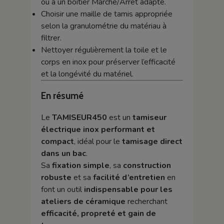
ou à un boîtier Marche/Arrêt adapté.
Choisir une maille de tamis appropriée
selon la granulométrie du matériau à
filtrer.
Nettoyer régulièrement la toile et le
corps en inox pour préserver l’efficacité
et la longévité du matériel.
En résumé
Le
TAMISEUR450
est un
tamiseur
électrique inox performant et
compact
, idéal pour le
tamisage direct
dans un bac
.
Sa
fixation simple
, sa
construction
robuste
et sa
facilité d’entretien
en
font un outil
indispensable pour les
ateliers de céramique
recherchant
efficacité, propreté et gain de