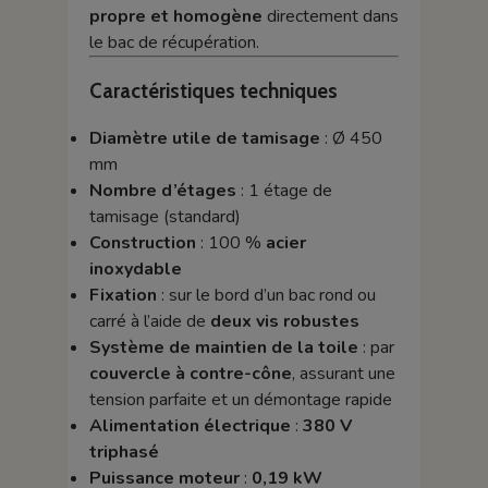
propre et homogène
directement dans
le bac de récupération.
Caractéristiques techniques
Diamètre utile de tamisage
: Ø 450
mm
Nombre d’étages
: 1 étage de
tamisage (standard)
Construction
: 100 %
acier
inoxydable
Fixation
: sur le bord d’un bac rond ou
carré à l’aide de
deux vis robustes
Système de maintien de la toile
: par
couvercle à contre-cône
, assurant une
tension parfaite et un démontage rapide
Alimentation électrique
:
380 V
triphasé
Puissance moteur
:
0,19 kW