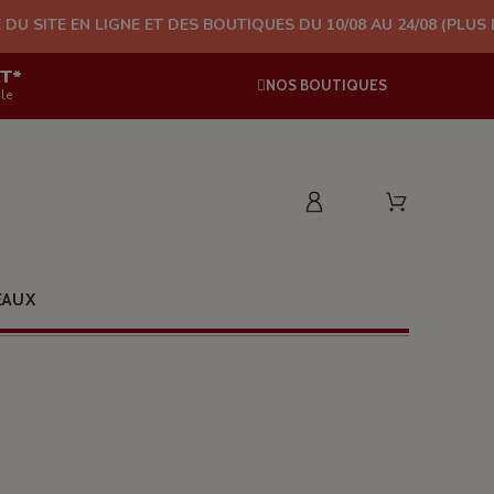
NE ET DES BOUTIQUES DU 10/08 AU 24/08 (PLUS D'EXPÉDITION À
AT*
NOS BOUTIQUES
le
EAUX