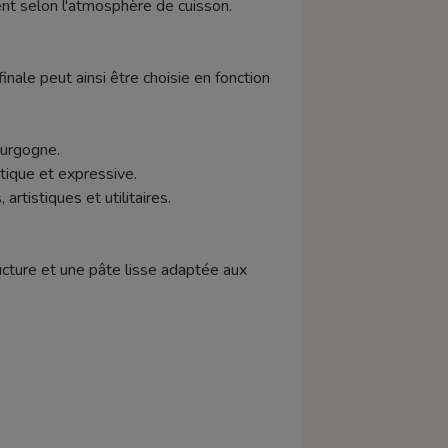
ent selon l'atmosphère de cuisson.
nale peut ainsi être choisie en fonction
ourgogne.
stique et expressive.
artistiques et utilitaires.
cture et une pâte lisse adaptée aux