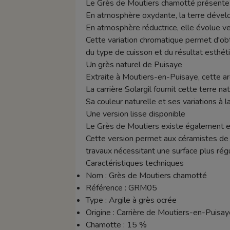
Le Grès de Moutiers chamotté présente un
En atmosphère oxydante, la terre dévelop
En atmosphère réductrice, elle évolue ve
Cette variation chromatique permet d'obte
du type de cuisson et du résultat esthét
Un grès naturel de Puisaye
Extraite à Moutiers-en-Puisaye, cette ar
La carrière Solargil fournit cette terre n
Sa couleur naturelle et ses variations à la
Une version lisse disponible
Le Grès de Moutiers existe également en
Cette version permet aux céramistes de 
travaux nécessitant une surface plus régu
Caractéristiques techniques
Nom : Grès de Moutiers chamotté
Référence : GRM05
Type : Argile à grès ocrée
Origine : Carrière de Moutiers-en-Puisay
Chamotte : 15 %