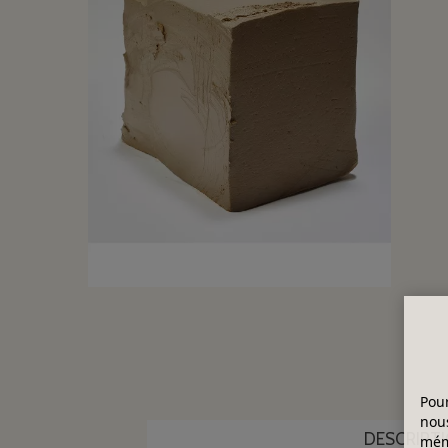
Pour
nous
DESCRIPT
mémo