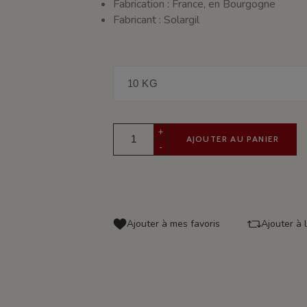
Fabrication : France, en Bourgogne
Fabricant : Solargil
+
AJOUTER AU PANIER
-
Ajouter à mes favoris
Ajouter à 