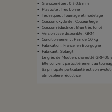
Granulométrie : 0 à 0,5 mm
Plasticité : Très bonne
Techniques : Tournage et modelage
Cuisson oxydante : Couleur liège
Cuisson réductrice : Brun très foncé
Version lisse disponible : GRM
Conditionnement : Pain de 10 kg
Fabrication : France, en Bourgogne
Fabricant : Solargil
Le grès de Moutiers chamotté GRM05 est
Elle convient particulièrement au tournag
Sa principale particularité est son évolu
atmosphère réductrice.