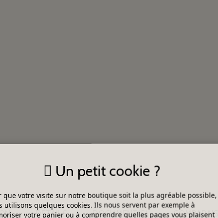
Un petit cookie ?
 que votre visite sur notre boutique soit la plus agréable possible,
 utilisons quelques cookies. Ils nous servent par exemple à
ION
DÉTAILS
DOCUMENT(S)
COMPARAIS
riser votre panier ou à comprendre quelles pages vous plaisent