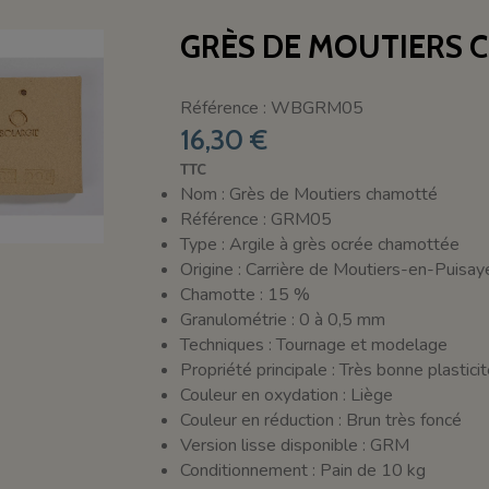
GRÈS DE MOUTIERS CH
Référence : WBGRM05
16,30 €
TTC
Nom : Grès de Moutiers chamotté
Référence : GRM05
Type : Argile à grès ocrée chamottée
Origine : Carrière de Moutiers-en-Puisay
Chamotte : 15 %
Granulométrie : 0 à 0,5 mm
Techniques : Tournage et modelage
Propriété principale : Très bonne plastici
Couleur en oxydation : Liège
Couleur en réduction : Brun très foncé
Version lisse disponible : GRM
Conditionnement : Pain de 10 kg