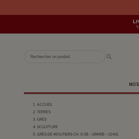
LI
*
NOS
ACCUEIL
TERRES
GRÈS
SCULPTURE
GRÈS DE MOUTIERS CH. 0-05 - GRM05 - 10 KG